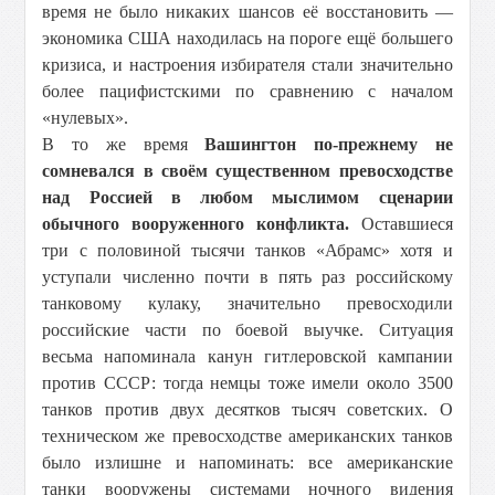
время не было никаких шансов её восстановить —
экономика США находилась на пороге ещё большего
кризиса, и настроения избирателя стали значительно
более пацифистскими по сравнению с началом
«нулевых».
В то же время
Вашингтон по-прежнему не
сомневался в своём существенном превосходстве
над Россией в любом мыслимом сценарии
обычного вооруженного конфликта.
Оставшиеся
три с половиной тысячи танков «Абрамс» хотя и
уступали численно почти в пять раз российскому
танковому кулаку, значительно превосходили
российские части по боевой выучке. Ситуация
весьма напоминала канун гитлеровской кампании
против СССР: тогда немцы тоже имели около 3500
танков против двух десятков тысяч советских. О
техническом же превосходстве американских танков
было излишне и напоминать: все американские
танки вооружены системами ночного видения