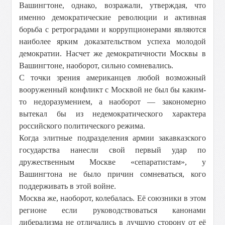
Вашингтоне, однако, возражали, утверждая, что
именно демократические революции и активная
борьба с ретроградами и коррупционерами являются
наиболее ярким доказательством успеха молодой
демократии. Насчет же демократичности Москвы в
Вашингтоне, наоборот, сильно сомневались.
С точки зрения американцев любой возможный
вооруженный конфликт с Москвой не был бы каким-
то недоразумением, а наоборот — закономерно
вытекал бы из недемократического характера
российского политического режима.
Когда элитные подразделения армии закавказского
государства нанесли свой первый удар по
дружественным Москве «сепаратистам», у
Вашингтона не было причин сомневаться, кого
поддерживать в этой войне.
Москва же, наоборот, колебалась. Её союзники в этом
регионе если руководствоваться канонами
либерализма не отличались в лучшую сторону от её