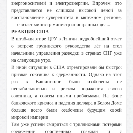
энергоносителей и электроэнергии. Впрочем, это
представляется не слишком высокой ценой за
восстановление суверенитета в мятежном регионе,
— считает министр министр иностранных дел...
РЕАКЦИЯ США
В штаб-квартире ЦРУ в Лэнгли подробнейший отчет
о встрече грузинского руководства лёг на стол
начальника управления разведки в странах СНГ уже
на следующее утро.
В иной ситуации в США отреагировали бы быстро:
призвав союзника к сдержанности. Однако на этот
раз в Вашингтоне были озабочены не
нестабильностью и риском поражения своего
союзника, а совсем иными проблемами. На фоне
банковского кризиса и падения доллара в Белом Доме
больше всего были озабочены будущим своей
мировой империи.
Там уже успели смириться с триллионами потерями
сбережений собственных граждан и с