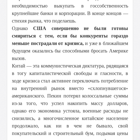
необходимостью выкупать в госсобственность
крупнейшие банки и корпорации. В конце концов —
стихия рынка, что поделаешь.
Однако
США совершенно не были готовы
смириться с тем, если бы конкуренты гораздо
меньше пострадали от кризиса,
и уже в ближайшем
будущем оказались бы способными бросать Америке
вызов.
Китай — эта коммунистическая диктатура, рядящаяся
в тогу капиталистической свободы и гласности, в
ходе кризиса стал активнее переключать потребление
на внутренний рынок вместо «схлопнувшегося»
американского. Пекин потерял колоссальные суммы
из-за того, что успел накопить массу долларов,
однако его экономика устояла, военные расходы не
снизились, а многочисленное китайское население
продолжало, как ни в чем не бывало, свой
покупательский и строительный бум, подымая цены