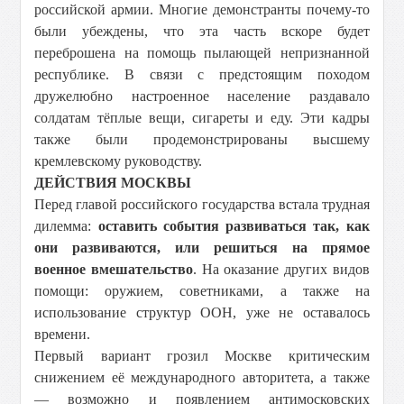
российской армии. Многие демонстранты почему-то
были убеждены, что эта часть вскоре будет
переброшена на помощь пылающей непризнанной
республике. В связи с предстоящим походом
дружелюбно настроенное население раздавало
солдатам тёплые вещи, сигареты и еду. Эти кадры
также были продемонстрированы высшему
кремлевскому руководству.
ДЕЙСТВИЯ МОСКВЫ
Перед главой российского государства встала трудная
дилемма:
оставить события развиваться так, как
они развиваются, или решиться на прямое
военное вмешательство
. На оказание других видов
помощи: оружием, советниками, а также на
использование структур ООН, уже не оставалось
времени.
Первый вариант грозил Москве критическим
снижением её международного авторитета, а также
— возможно и появлением антимосковских