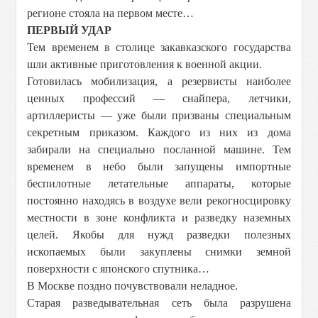
регионе стояла на первом месте…
ПЕРВЫЙ УДАР
Тем временем в столице закавказского государства
шли активные приготовления к военной акции.
Готовилась мобилизация, а резервисты наиболее
ценных профессий — снайпера, летчики,
артиллеристы — уже были призваны специальным
секретным приказом. Каждого из них из дома
забирали на специально посланной машине. Тем
временем в небо были запущены импортные
беспилотные летательные аппараты, которые
постоянно находясь в воздухе вели рекогносцировку
местности в зоне конфликта и разведку наземных
целей. Якобы для нужд разведки полезных
ископаемых были закуплены снимки земной
поверхности с японского спутника…
В Москве поздно почувствовали неладное.
Старая разведывательная сеть была разрушена