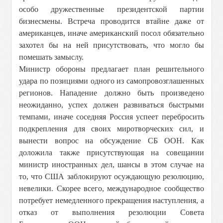
особо дружественные президентской партии
бизнесмены. Встреча проводится втайне даже от
американцев, иначе американский посол обязательно
захотел бы на ней присутствовать, что могло бы
помешать замыслу.
Министр обороны предлагает план решительного
удара по позициями одного из самопровозглашенных
регионов. Нападение должно быть произведено
неожиданно, успех должен развиваться быстрыми
темпами, иначе соседняя Россия успеет перебросить
подкрепления для своих миротворческих сил, и
вынести вопрос на обсуждение СБ ООН. Как
доложила также присутствующая на совещании
министр иностранных дел, шансы в этом случае на
то, что США заблокируют осуждающую резолюцию,
невелики. Скорее всего, международное сообщество
потребует немедленного прекращения наступления, а
отказ от выполнения резолюции Совета