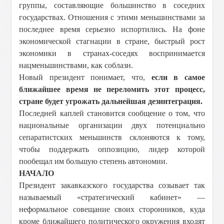
группы, составляющие большинство в соседних
государствах. Отношения с этими меньшинствами за
последнее время серьезно испортились. На фоне
экономической стагнации в стране, быстрый рост
экономики в странах-соседях воспринимается
нацменьшинствами, как соблазн.
Новый президент понимает, что,
если в самое
ближайшее время не переломить этот процесс,
стране будет угрожать дальнейшая дезинтеграция.
Последней каплей становится сообщение о том, что
национальные организации двух потенциально
сепаратистских меньшинств склоняются к тому,
чтобы поддержать оппозицию, лидер которой
пообещал им большую степень автономии.
НАЧАЛО
Президент закавказского государства созывает так
называемый «стратегический кабинет» —
неформальное совещание своих сторонников, куда
кроме ближайшего политического окружения входят