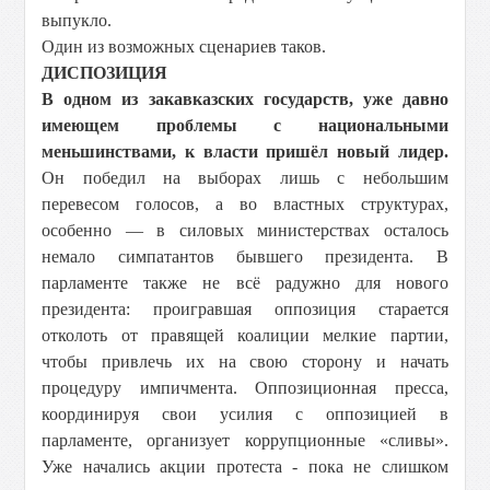
выпукло.
Один из возможных сценариев таков.
ДИСПОЗИЦИЯ
В одном из закавказских государств, уже давно
имеющем проблемы с национальными
меньшинствами, к власти пришёл новый лидер.
Он победил на выборах лишь с небольшим
перевесом голосов, а во властных структурах,
особенно — в силовых министерствах осталось
немало симпатантов бывшего президента. В
парламенте также не всё радужно для нового
президента: проигравшая оппозиция старается
отколоть от правящей коалиции мелкие партии,
чтобы привлечь их на свою сторону и начать
процедуру импичмента. Оппозиционная пресса,
координируя свои усилия с оппозицией в
парламенте, организует коррупционные «сливы».
Уже начались акции протеста - пока не слишком