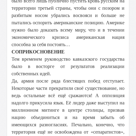
было всего лишь публично пустить кровь русским на
территории третьей страны, чтобы они с позором и
разбитым носом убрались восвояси и больше не
пытались оспорить американские позицию. Америке
нужно было доказать всему миру, что и в течении
экономического кризиса американская нация
способна за себя постоять…
СОПРИКОСНОВЕНИЕ
Тем временем руководство кавказского государства
было в восторге от результатов реализации
собственных идей.
Да, армия после ряда блестящих побед отступает.
Некоторые части прекратили своё существование, но
ведь остальные всё ещё сражаются! А оппозиция
надолго прикусила язык. Её лидер даже выступил на
миллионном митинге в центре столицы, призвав
нацию объединиться и на время забыть об
имеющихся разногласиях. Печально, конечно, что
территория ещё не освобождена от «сепаратистов»,