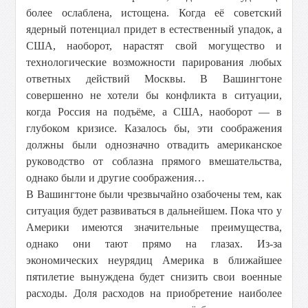
более ослаблена, истощена. Когда её советский
ядерный потенциал придет в естественный упадок, а
США, наоборот, нарастят свой могущество и
технологические возможности парирования любых
ответных действий Москвы. В Вашингтоне
совершенно не хотели бы конфликта в ситуации,
когда Россия на подъёме, а США, наоборот — в
глубоком кризисе. Казалось бы, эти соображения
должны были однозначно отвадить американское
руководство от соблазна прямого вмешательства,
однако были и другие соображения…
В Вашингтоне были чрезвычайно озабочены тем, как
ситуация будет развиваться в дальнейшем. Пока что у
Америки имеются значительные преимущества,
однако они тают прямо на глазах. Из-за
экономических неурядиц Америка в ближайшее
пятилетие вынуждена будет снизить свои военные
расходы. Доля расходов на приобретение наиболее