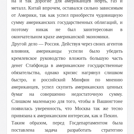
на и так дорогие для американцев нефть, газ и
металл. Китай впрочем, оставался сильно зависимым
от Америки, так как успел приобрести чудовищную
сумму американских государственных облигаций, и
поэтому никак не был заинтересован в
окончательном крахе американской экономики.
Другой дело — Россия. Действуя через своих агентов
влияния, американцы успели было убедить
кремлевское руководство вложить большую часть
денег Стабфонда в американские государственные
обязательства, однако кризис нагрянул слишком
быстро, и российский Минфин по мнению
американцев, успел скупить американских ценных
бумаг на совершенно недостаточную сумму.
Слишком маленькую для того, чтобы в Вашингтоне
появилась уверенность, что Москва так же тесно
привязана к американским интересам, как и Пекин.
Таким образом, перед Госдепартаментом была
поставлена задача разработать стратегию