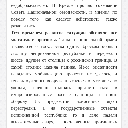
недоброжелателей. В Кремле прошло совещание
Совета Национальной безопасности, и мнения по
поводу того, как следует действовать, также
разделились.
Тем временем развитие ситуации обгоняло все
мыслимые прогнозы.
Танки национальной армии
закавказского государства одним броском обошли
столицу непризнанной республики и перерезали
шоссе, идущее от столицы к российской границе. В
самой столице царила паника. Из-за внезапности
нападения мобилизацию провести не удалось, и
теперь мужчины, вооруженные кто чем, метались по
улицам, спешно пытаясь организоваться в
импровизированные боевые единицы и занять
оборону. Из предместий доносились звуки
перестрелки, а на государственные объекты
непризнанной республики то и дело падали
высокоточные снаряды, поставленные противнику