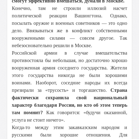
смогут эффективно вмешаться, думали в Москве.
Конечно, там не строили иллюзий насчет
политической реакции Вашингтона. Однако,
посылать оружие и военных советников — это одно
дело. Ввязываться же в конфликт собственными
вооруженными силами — совсем другое. Так
небезосновательно решили в Москве.
Российской армии в случае вмешательства
противостояла бы небольшая, но достаточно хорошо
вооруженная армия соседнего государства. Жители
этого государства никогда не были хорошими
воинами. Наоборот, соседние народы их всегда
презирали за «трусость» и торгашество.
Страна
фактически сохранила свой национальный
характер благодаря России, но кто об этом теперь
там помнит?
Как говорится: «будучи оказанной,
услуга не стоит ничего».
Когда-то между этим закавказским народом и
русскими были хорошие отношения. Для