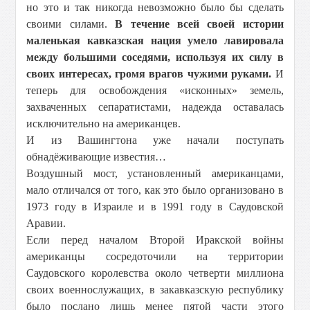
но это и так никогда невозможно было бы сделать
своими силами.
В течение всей своей истории
маленькая кавказская нация умело лавировала
между большими соседями, используя их силу в
своих интересах, громя врагов чужими руками.
И
теперь для освобождения «исконных» земель,
захваченных сепаратистами, надежда оставалась
исключительно на американцев.
И из Вашингтона уже начали поступать
обнадёживающие известия…
Воздушный мост, установленный американцами,
мало отличался от того, как это было организовано в
1973 году в Израиле и в 1991 году в Саудовской
Аравии.
Если перед началом Второй Иракской войны
американцы сосредоточили на территории
Саудовского королевства около четверти миллиона
своих военнослужащих, в закавказскую республику
было послано лишь менее пятой части этого