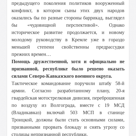
предыдущего поколения политиков вооруженный
конфликт, в котором сыны этих двух народов
оказались бы по разные стороны баррикад, выглядел
бы «чудовищной перспективой». Однако
историческое развитие продолжается, и новому
молодому руководству в Кремле уже в гораздо
меньшей степени свойственны предрассудки
прежних времен…
Помощь дружественной, хотя и официально не
признанной, республике было решено оказать
силами Северо-Кавказского военного округа.
Тактическое командование поручили штабу 58-й
армии. Согласно разработанному плану, 20-я
гвардейская мотострелковая дивизия, переброшенная
по воздуху из Волгограда, вместе с 19 МСД
(Владикавказ) включай 503 МСП в станице
Троицкой, должны были стать основными силами,
призванными прорвать блокаду и снять угрозу со
столицы непризнанной республики.