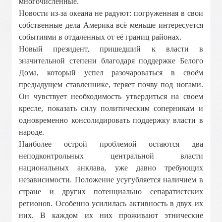
многочисленные.
Новости из-за океана не радуют: погруженная в свои
собственные дела Америка всё меньше интересуется
событиями в отдаленных от её границ районах.
Новый президент, пришедший к власти в
значительной степени благодаря поддержке Белого
Дома, который успел разочароваться в своём
предыдущем ставленнике, теряет почву под ногами.
Он чувствует необходимость утвердиться на своем
кресле, показать силу политическим соперникам и
одновременно консолидировать поддержку власти в
народе.
Наиболее острой проблемой остаются два
неподконтрольных центральной власти
национальных анклава, уже давно требующих
независимости. Положение усугубляется наличием в
стране и других потенциально сепаратистских
регионов. Особенно усилилась активность в двух их
них. В каждом их них проживают этнические