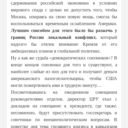
сдерживания российской экономики в условиях
мирового спада с целью не допустить того, чтобы
Москва, опираясь на свою новую мощь, смогла бы
воспользоваться временным ослаблением Америки.
Лучшим способом для этого было бы разжечь у
границ России локальный конфликт,
который
надолго бы отвлек внимание Кремля от его
амбициозных планов в глобальной политике.
Ну а как же судьба «демократических союзников»? В
конце концов союзники для того и существуют, а
наиболее слабые из них для того и получают деньги
американского налогоплательщика, чтобы США
могли пожертвовать ими в трудную минуту…
Посоветовавшись на ежедневном совещании
руководителями отделов, директор ЦРУ ехал с
докладом на совещание к президенту, где также,
несомненно, будут присутствовать госсекретарь и
советники по внешнеполитическим вопросам. В
повестке дня тема грозящего кризиса в кавказском