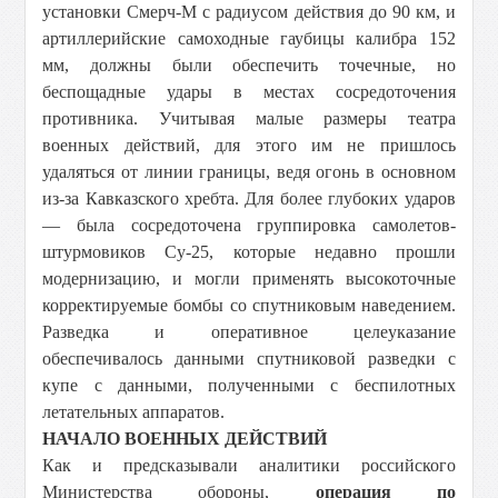
установки Смерч-М с радиусом действия до 90 км, и
артиллерийские самоходные гаубицы калибра 152
мм, должны были обеспечить точечные, но
беспощадные удары в местах сосредоточения
противника. Учитывая малые размеры театра
военных действий, для этого им не пришлось
удаляться от линии границы, ведя огонь в основном
из-за Кавказского хребта. Для более глубоких ударов
— была сосредоточена группировка самолетов-
штурмовиков Су-25, которые недавно прошли
модернизацию, и могли применять высокоточные
корректируемые бомбы со спутниковым наведением.
Разведка и оперативное целеуказание
обеспечивалось данными спутниковой разведки с
купе с данными, полученными с беспилотных
летательных аппаратов.
НАЧАЛО ВОЕННЫХ ДЕЙСТВИЙ
Как и предсказывали аналитики российского
Министерства обороны,
операция по