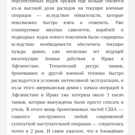
перспективных видов оружия ещё больше снизится
из-за высокой доли расходов на текущие военные
операции — вследствие обязательств, которые
невозможно быстро взять и отменить. Уже
планируемые закупки самолетов, кораблей и
подводных лодок нового поколения были сокращены
вследствие необходимости обеспечить текущие
нужды армии, уже несколько лет ведущей
вялотекущие боевые действия в Ираке и
Афганистане. Технический ресурс танков,
бронемашин и другой военной техники быстро
расходуется в условиях интенсивной эксплуатации, и
из-за этого американская армия с начала операций в
Афганистане и Ираке уже потеряла около 3 тысяч
танков, которые вынуждены были просто списать в
утиль. В итоге мощь бронетанковых частей США —
главного инструмента любой современной
сухопутной наступательной операции — сократилась
почти в 2 раза. И самое ужасное, что в ближайшее