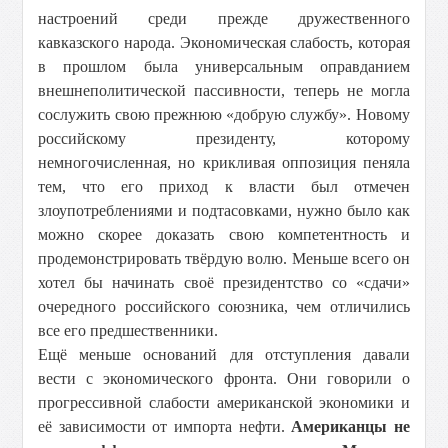
настроений среди прежде дружественного
кавказского народа. Экономическая слабость, которая
в прошлом была универсальным оправданием
внешнеполитической пассивности, теперь не могла
сослужить свою прежнюю «добрую службу». Новому
российскому президенту, которому
немногочисленная, но крикливая оппозиция пеняла
тем, что его приход к власти был отмечен
злоупотреблениями и подтасовками, нужно было как
можно скорее доказать свою компетентность и
продемонстрировать твёрдую волю. Меньше всего он
хотел бы начинать своё президентство со «сдачи»
очередного российского союзника, чем отличились
все его предшественники.
Ещё меньше оснований для отступления давали
вести с экономического фронта. Они говорили о
прогрессивной слабости американской экономики и
её зависимости от импорта нефти.
Американцы не