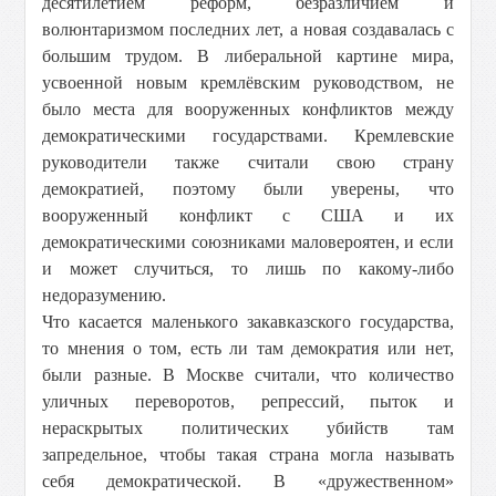
десятилетием реформ, безразличием и
волюнтаризмом последних лет, а новая создавалась с
большим трудом. В либеральной картине мира,
усвоенной новым кремлёвским руководством, не
было места для вооруженных конфликтов между
демократическими государствами. Кремлевские
руководители также считали свою страну
демократией, поэтому были уверены, что
вооруженный конфликт с США и их
демократическими союзниками маловероятен, и если
и может случиться, то лишь по какому-либо
недоразумению.
Что касается маленького закавказского государства,
то мнения о том, есть ли там демократия или нет,
были разные. В Москве считали, что количество
уличных переворотов, репрессий, пыток и
нераскрытых политических убийств там
запредельное, чтобы такая страна могла называть
себя демократической. В «дружественном»