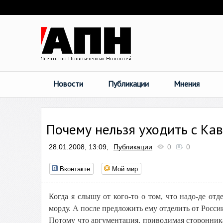
Новости
Публикации
Мнения
Почему нельзя уходить с Ка
28.01.2008, 13:09,
Публикации
0
0
Вконтакте
Мой мир
Когда я слышу от кого-то о том, что надо-де отд
морду. А после предложить ему отделить от России
Потому что аргументация, приводимая сторонник