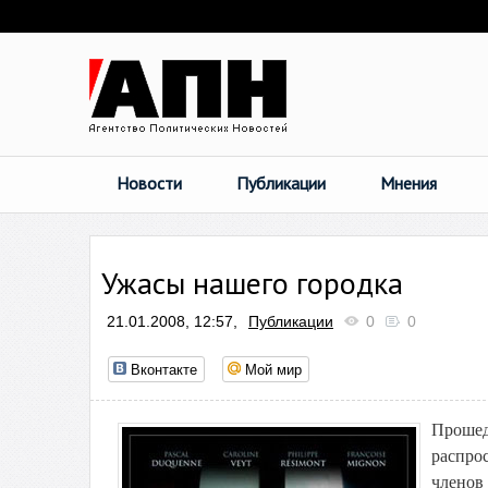
Новости
Публикации
Мнения
Ужасы нашего городка
21.01.2008, 12:57,
Публикации
0
0
Вконтакте
Мой мир
Проше
распро
членов