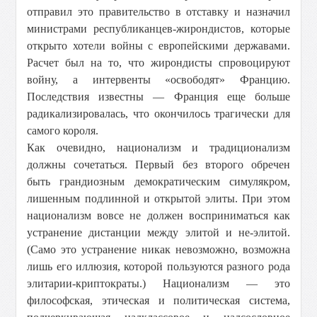
отправил это правительство в отставку и назначил
министрами республиканцев-жирондистов, которые
открыто хотели войны с европейскими державами.
Расчет был на то, что жирондисты спровоцируют
войну, а интервенты «освободят» Францию.
Последствия известны — Франция еще больше
радикализировалась, что окончилось трагически для
самого короля.
Как очевидно, национализм и традиционализм
должны сочетаться. Первый без второго обречен
быть грандиозным демократическим симулякром,
лишенным подлинной и открытой элиты. При этом
национализм вовсе не должен восприниматься как
устранение дистанции между элитой и не-элитой.
(Само это устранение никак невозможно, возможна
лишь его иллюзия, которой пользуются разного рода
элитарии-криптократы.) Национализм — это
философская, этическая и политическая система,