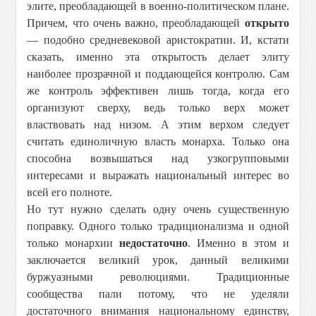
элите, преобладающей в военно-политическом плане.
Причем, что очень важно, преобладающей
открыто
— подобно средневековой аристократии. И, кстати
сказать, именно эта открытость делает элиту
наиболее прозрачной и поддающейся контролю. Сам
же контроль эффективен лишь тогда, когда его
организуют сверху, ведь только верх может
властвовать над низом. А этим верхом следует
считать единоличную власть монарха. Только она
способна возвышаться над узкогрупповыми
интересами и выражать национальный интерес во
всей его полноте.
Но тут нужно сделать одну очень существенную
поправку. Одного только традиционализма и одной
только монархии
недостаточно
. Именно в этом и
заключается великий урок, данный великими
буржуазными революциями. Традиционные
сообщества пали потому, что не уделяли
достаточного внимания национальному единству,