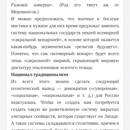
Римской империи
». (Род его тянут аж от
Меровингов.)
И можно предположить, что знатные и богатые
мистики в нужное для них время предложат заменить
систему национальных государств некоей всемирной
«сакральной монархией», в основе которой окажется
какая-нибудь экуменическая «религия будущего».
Понятно, что сам «всемирный монарх» будет всего
лишь «сакральной» ширмой, скрывающей мировую
диктатуру поклонников золотого тельца.
Национал-традиционализм
Из всего этого можно сделать следующий
политический вывод — демократия («суверенная»,
«социальная», «национальная» и т. д.) для России
неактуальна. Чтобы ее создать нам потребуется
создать такую же разветвленную систему закрытых
элитарных сообществ, которая существует на Западе.
А такие системы складываются столетиями, причем в