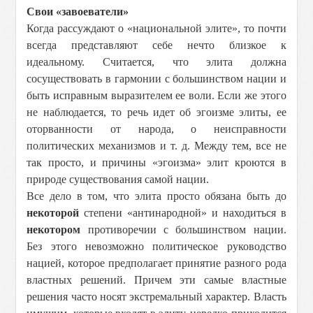
Свои «завоеватели»
Когда рассуждают о «национальной элите», то почти
всегда представляют себе нечто близкое к
идеальному. Считается, что элита должна
сосуществовать в гармонии с большинством нации и
быть исправным выразителем ее воли. Если же этого
не наблюдается, то речь идет об эгоизме элиты, ее
оторванности от народа, о неисправности
политических механизмов и т. д. Между тем, все не
так просто, и причины «эгоизма» элит кроются в
природе существования самой нации.
Все дело в том, что элита просто обязана быть до
некоторой
степени «антинародной» и находиться в
некотором
противоречии с большинством нации.
Без этого невозможно политическое руководство
нацией, которое предполагает принятие разного рода
властных решений. Причем эти самые властные
решения часто носят экстремальный характер. Власть