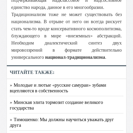
подчеркивающая надклассовое и надсословное
единство народа, данное в его многообразии.
Традиционализм тоже не может существовать без
национализма. В отрыве от него он всегда рискует
стать чем-то вроде консервативного космополитизма,
блуждающего в мире «внеземных» абстракций.
Необходим диалектический синтез двух
мировоззрений в формате действительно
универсального
национал-традиционализма
.
ЧИТАЙТЕ ТАКЖЕ:
» Молодые и лютые «русские самураи» зубами
вцепляются в собственность
» Минская элита тормозит создание великого
государства
» Тимошенко: Мы должны научиться уважать друг
друга