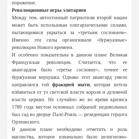
поражение.
Революционные игры элитариев
Между тем, автохтонный патриотизм второй нации
может быть использован олигархическими силами,
пытающимися укрыться за «третьим сословием».
Именно эти силы организовали «буржуазные»
революции Нового времени.
И особенно показательна в данном плане Великая
Французская революция. Считается, что ее
авангардом было «третье сословие», точнее ее
буржуазная верхушка. Однако этот авангард умело
направлялся той
фракцией знати
, которая хотела
избавиться от уз светской власти короля и духовной
власти церкви. Не случайно же во время кризиса
1789 года местом основных собраний недовольных
был сад во дворце Пале-Рояль — резиденции герцога
Орлеанского.
В данном плане необходимо отметить и роль
масонства, которое изначально было религиозно-