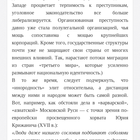
Западе процветает терпимость к преступникам,
уголовное законодательство все больше
либерализируется. Организованная преступность
давно уже стала полулегальной организацией, чья
мощь сопоставима с мощью крупнейших
корпораций. Кроме того, государственные структуры
почти уже не защищают свои страны от многих
внешних влияний. Так, нарастают потоки миграции
из стран «третьего мира», которые усиленно
размывают национальную идентичность.)
В то же время, следует подчеркнуть, что
«инородность» элит относительна, а дистанция
между ними и народом может быть самой разной.
Вот, например, как обстояли дела в «варварской»,
«азиатской» Московской Руси — с точки зрения по-
европейски просвещенного хорвата Юрия
Крижанича (XVII в.):
«Люди даже низшего сословия подбивают соболями