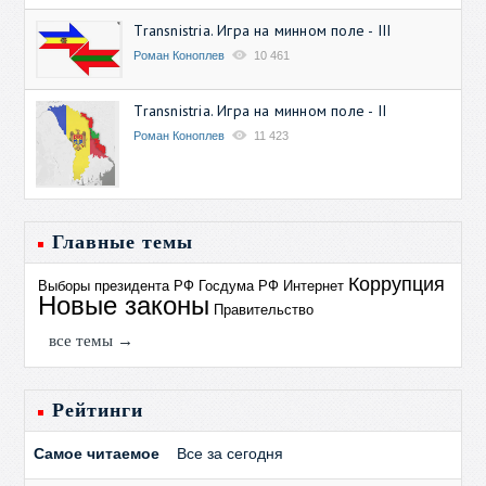
Transnistria. Игра на минном поле - III
Роман Коноплев
10 461
Transnistria. Игра на минном поле - II
Роман Коноплев
11 423
Главные темы
Коррупция
Выборы президента РФ
Госдума РФ
Интернет
Новые законы
Правительство
все темы →
Рейтинги
Самое читаемое
Все за сегодня