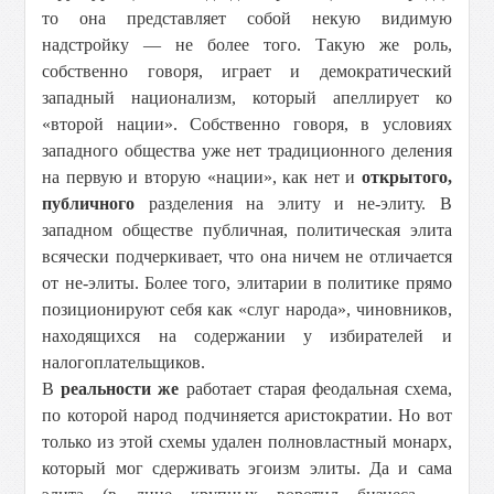
то она представляет собой некую видимую
надстройку — не более того. Такую же роль,
собственно говоря, играет и демократический
западный национализм, который апеллирует ко
«второй нации». Собственно говоря, в условиях
западного общества уже нет традиционного деления
на первую и вторую «нации», как нет и
открытого,
публичного
разделения на элиту и не-элиту. В
западном обществе публичная, политическая элита
всячески подчеркивает, что она ничем не отличается
от не-элиты. Более того, элитарии в политике прямо
позиционируют себя как «слуг народа», чиновников,
находящихся на содержании у избирателей и
налогоплательщиков.
В
реальности же
работает старая феодальная схема,
по которой народ подчиняется аристократии. Но вот
только из этой схемы удален полновластный монарх,
который мог сдерживать эгоизм элиты. Да и сама