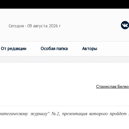
Сегодня - 09 августа 2026 г
От редакции
Особая папка
Авторы
Станислав Белко
ратегическому журналу" №2, презентация которого пройдет