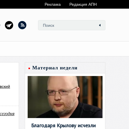
Реклама
Редакция АПН
Материал недели
вский
сегодня
Благодаря Крылову исчезли