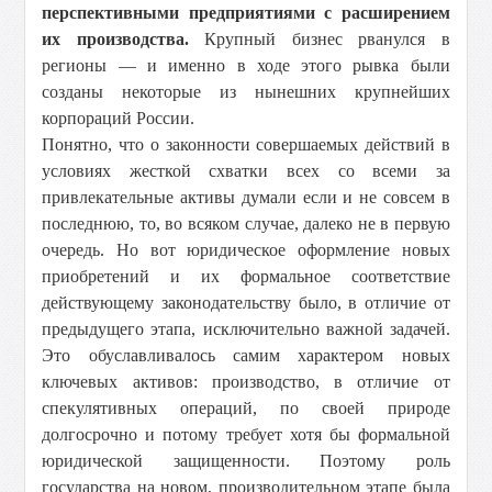
перспективными предприятиями с расширением
их производства.
Крупный бизнес рванулся в
регионы — и именно в ходе этого рывка были
созданы некоторые из нынешних крупнейших
корпораций России.
Понятно, что о законности совершаемых действий в
условиях жесткой схватки всех со всеми за
привлекательные активы думали если и не совсем в
последнюю, то, во всяком случае, далеко не в первую
очередь. Но вот юридическое оформление новых
приобретений и их формальное соответствие
действующему законодательству было, в отличие от
предыдущего этапа, исключительно важной задачей.
Это обуславливалось самим характером новых
ключевых активов: производство, в отличие от
спекулятивных операций, по своей природе
долгосрочно и потому требует хотя бы формальной
юридической защищенности. Поэтому роль
государства на новом, производительном этапе была