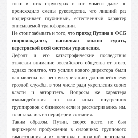
того: в этих структурах в тот момент даже не
происходило смены руководства, что лишний раз
подчеркивает глубинный, естественный характер
описываемой трансформации.
Не стоит забывать и того, что
приход Путина в ФСБ
сопровождался, насколько можно судить,
перетряской всей системы управления.
Дефолт и его катастрофические последствия
отвлекли внимание российского общества от этого,
однако понятно, что усилия нового директора были
направлены на реструктуризацию доставшейся ему
грозной службы, в том числе ради укрепления своих
власти и авторитета. Вопросы же характера
взаимодействия тех или иных внутренних
группировок с бизнесом если и рассматривались им,
то оставались на периферии сознания.
Таким образом, Путин, скорее всего, не был
дирижером пробуждения в силовиках группового
самосознания и их перехода с позиций персонала,