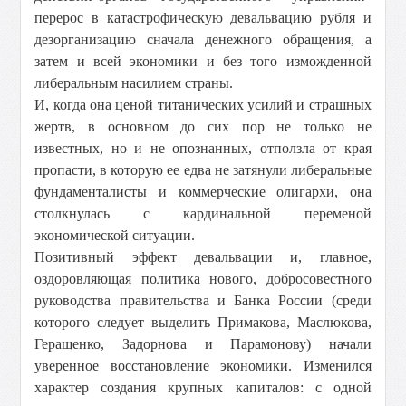
перерос в катастрофическую девальвацию рубля и
дезорганизацию сначала денежного обращения, а
затем и всей экономики и без того изможденной
либеральным насилием страны.
И, когда она ценой титанических усилий и страшных
жертв, в основном до сих пор не только не
известных, но и не опознанных, отползла от края
пропасти, в которую ее едва не затянули либеральные
фундаменталисты и коммерческие олигархи, она
столкнулась с кардинальной переменой
экономической ситуации.
Позитивный эффект девальвации и, главное,
оздоровляющая политика нового, добросовестного
руководства правительства и Банка России (среди
которого следует выделить Примакова, Маслюкова,
Геращенко, Задорнова и Парамонову) начали
уверенное восстановление экономики. Изменился
характер создания крупных капиталов: с одной