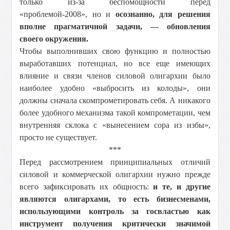
только из-за беспомощности перед
«проблемой-2008», но и
осознанно, для решения
вполне прагматичной задачи, — обновления
своего окружения.
Чтобы выполнивших свою функцию и полностью
выработавших потенциал, но все еще имеющих
влияние и связи членов силовой олигархии было
наиболее удобно «выбросить из колоды», они
должны сначала скомпрометировать себя. А никакого
более удобного механизма такой компрометации, чем
внутренняя склока с «вынесением сора из избы»,
просто не существует.
***
Перед рассмотрением принципиальных отличий
силовой и коммерческой олигархии нужно прежде
всего зафиксировать их общность:
и те, и другие
являются олигархами, то есть бизнесменами,
использующими контроль за госвластью как
инструмент получения критически значимой