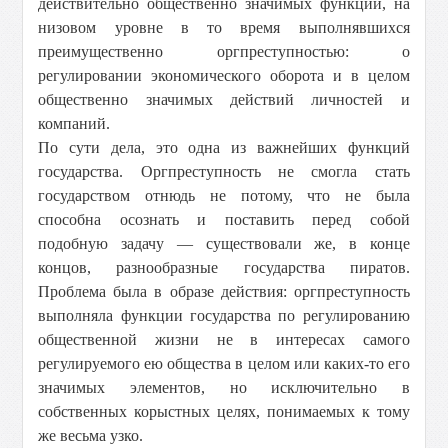
действительно общественно значимых функций, на
низовом уровне в то время выполнявшихся
преимущественно оргпреступностью: о
регулировании экономического оборота и в целом
общественно значимых действий личностей и
компаний.
По сути дела, это одна из важнейших функций
государства. Оргпреступность не смогла стать
государством отнюдь не потому, что не была
способна осознать и поставить перед собой
подобную задачу — существовали же, в конце
концов, разнообразные государства пиратов.
Проблема была в образе действия: оргпреступность
выполняла функции государства по регулированию
общественной жизни не в интересах самого
регулируемого ею общества в целом или каких-то его
значимых элементов, но исключительно в
собственных корыстных целях, понимаемых к тому
же весьма узко.