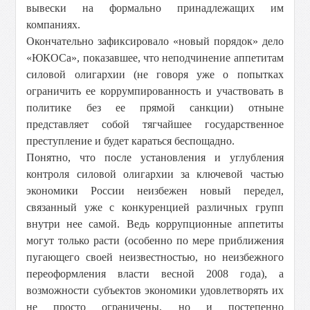
вывески на формально принадлежащих им
компаниях.
Окончательно зафиксировало «новый порядок» дело
«ЮКОСа», показавшее, что неподчинение аппетитам
силовой олигархии (не говоря уже о попытках
ограничить ее коррумпированность и участвовать в
политике без ее прямой санкции) отныне
представляет собой тягчайшее государственное
преступление и будет караться беспощадно.
Понятно, что после установления и углубления
контроля силовой олигархии за ключевой частью
экономики России неизбежен новый передел,
связанный уже с конкуренцией различных групп
внутри нее самой. Ведь коррупционные аппетиты
могут только расти (особенно по мере приближения
пугающего своей неизвестностью, но неизбежного
переоформления власти весной 2008 года), а
возможности субъектов экономики удовлетворять их
не просто ограничены, но и постепенно