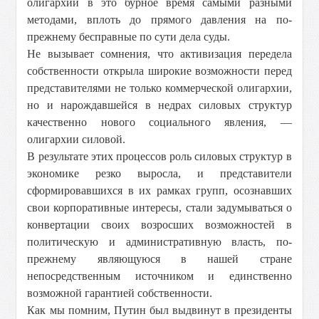
олигархии в это бурное время самыми разными
методами, вплоть до прямого давления на по-
прежнему бесправные по сути дела суды.
Не вызывает сомнения, что активизация передела
собственности открыла широкие возможности перед
представителями не только коммерческой олигархии,
но и нарождавшейся в недрах силовых структур
качественно нового социального явления, —
олигархии силовой.
В результате этих процессов роль силовых структур в
экономике резко выросла, и представители
сформировавшихся в их рамках групп, осознавших
свои корпоративные интересы, стали задумываться о
конвертации своих возросших возможностей в
политическую и административную власть, по-
прежнему являющуюся в нашей стране
непосредственным источником и единственно
возможной гарантией собственности.
Как мы помним, Путин был выдвинут в президенты