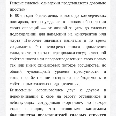
Генезис силовой олигархии представляется довольно
простым.
В 90-е годы бизнесмены, вплоть до коммерческих
олигархов, остро нуждались в силовом обеспечении
своих операций — от личной защиты до силовых
подразделений для нападений на конкурентов или
жертв. Наиболее значимые капиталы в то время
создавались без непосредственного применения
силы, за счет захвата и перепродажи государственной
собственности или перераспределения в свою пользу
тех или иных финансовых потоков государства, но
общий чудовищный уровень преступности и
тотальное беззаконие создавали необходимость в
собственных силовых подразделениях.
Бизнесмены соревновались друг с другом в
переманивании к себе на работу отставников и
действующих сотрудников «органов», но вскоре
стало очевидно, что
основным капиталом
большинства представителей силовых структур