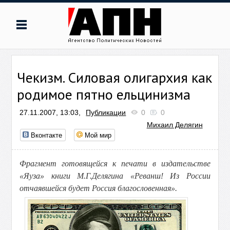
Чекизм. Силовая олигархия как
родимое пятно ельцинизма
27.11.2007, 13:03,
Публикации
0
0
Михаил Делягин
Вконтакте
Мой мир
Фрагмент готовящейся к печати в издательстве
«Яуза» книги М.Г.Делягина «Реванш! Из России
отчаявшейся будет Россия благословенная».