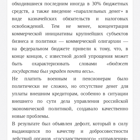
обходившиеся последним иногда в 30% бюджетных
средств, а также введение «параллельных денег» в
виде казначейских обязательств и налоговых
освобождений. Тем не менее, концентрация
коммерческой инициативы крупнейших субъектов
бизнеса и политики — коммерческой олигархии —
на федеральном бюджете привели к тому, что, в
конце концов, с известной долей упрощения может
быть охарактеризовать словами
«бюджет
государства был украден почти весь».
Не платить военным и пенсионерам было
политически не сложно, но отсутствие денег для
уплаты внешним кредиторам, особенно в ситуации
внешнего по сути дела управления российской
экономической политикой, создавало качественно
новые проблемы.
В результате был объявлен дефолт, который в силу
выдающихся по качеству и добросовестности
действий органов «государственного» «управления»