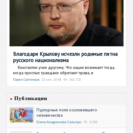
Благодаря Крылову исчезли родимые пятна
русского национализма
Константин учил другому. Что нация возникает тогда,
когда простые граждане обретают права, в
Павел Святенков
23 сен, 14:48
342 733
Публикации
Пурпурные поля осоловевшего
человечества
Елена Кондратьева-Сальгеро
4 256