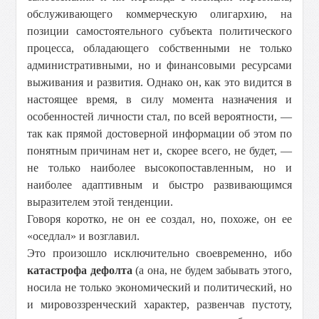
обслуживающего коммерческую олигархию, на
позиции самостоятельного субъекта политического
процесса, обладающего собственными не только
административными, но и финансовыми ресурсами
выживания и развития. Однако он, как это видится в
настоящее время, в силу момента назначения и
особенностей личности стал, по всей вероятности, —
так как прямой достоверной информации об этом по
понятным причинам нет и, скорее всего, не будет, —
не только наиболее высокопоставленным, но и
наиболее адаптивным и быстро развивающимся
выразителем этой тенденции.
Говоря коротко, не он ее создал, но, похоже, он ее
«оседлал» и возглавил.
Это произошло исключительно своевременно, ибо
катастрофа дефолта
(а она, не будем забывать этого,
носила не только экономический и политический, но
и мировоззренческий характер, развенчав пустоту,