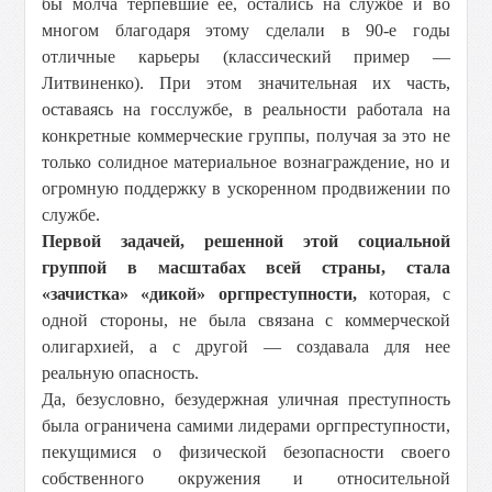
бы молча терпевшие ее, остались на службе и во
многом благодаря этому сделали в 90-е годы
отличные карьеры (классический пример —
Литвиненко). При этом значительная их часть,
оставаясь на госслужбе, в реальности работала на
конкретные коммерческие группы, получая за это не
только солидное материальное вознаграждение, но и
огромную поддержку в ускоренном продвижении по
службе.
Первой задачей, решенной этой социальной
группой в масштабах всей страны, стала
«зачистка» «дикой» оргпреступности,
которая, с
одной стороны, не была связана с коммерческой
олигархией, а с другой — создавала для нее
реальную опасность.
Да, безусловно, безудержная уличная преступность
была ограничена самими лидерами оргпреступности,
пекущимися о физической безопасности своего
собственного окружения и относительной