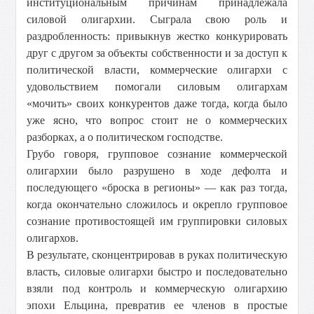
институциональным причинам принадлежала
силовой олигархии. Сыграла свою роль и
раздробленность: привыкнув жестко конкурировать
друг с другом за объекты собственности и за доступ к
политической власти, коммерческие олигархи с
удовольствием помогали силовым олигархам
«мочить» своих конкурентов даже тогда, когда было
уже ясно, что вопрос стоит не о коммерческих
разборках, а о политическом господстве.
Грубо говоря, групповое сознание коммерческой
олигархии было разрушено в ходе дефолта и
последующего «броска в регионы» — как раз тогда,
когда окончательно сложилось и окрепло групповое
сознание противостоящей им группировки силовых
олигархов.
В результате, сконцентрировав в руках политическую
власть, силовые олигархи быстро и последовательно
взяли под контроль и коммерческую олигархию
эпохи Ельцина, превратив ее членов в простые