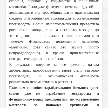
стороны, воровать у государства в привычных
масштабах было уже физически нечего, с другой —
девальвация и ряд простейших шагов правительства
создали благоприятные условия для восстановления
производств. Волна импортозамещения превратила
российские заводы, еще за несколько месяцев до
этого дышавшие на ладан (стоит вспомнить о
тяжелом финансовом положении, например,
«Балтики», хотя сейчас это звучит просто
неправдоподобно), в крайне привлекательные
центры генерирования прибыли.
В результате впервые за все время с начала
либеральных преобразований вновь стало выгодно
производить, и экономическая активность
решительно переместилась в регионы.
Главным способом зарабатывания больших денег
стало уже не ограбление государства и
функционирующих предприятий, но установление
контроля за наиболее крупными и