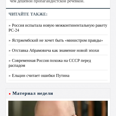
чем дешевой пропагандистской речевкой.
ЧИТАЙТЕ ТАКЖЕ:
» Россия испытала новую межконтинентальную ракету
РС-24
» Ястржембский не хочет быть «министром правды»
» Отставка Абрамовича как знамение новой эпохи
» Современная Россия похожа на СССР перед
распадом
» Ельцин считает ошибки Путина
Материал недели