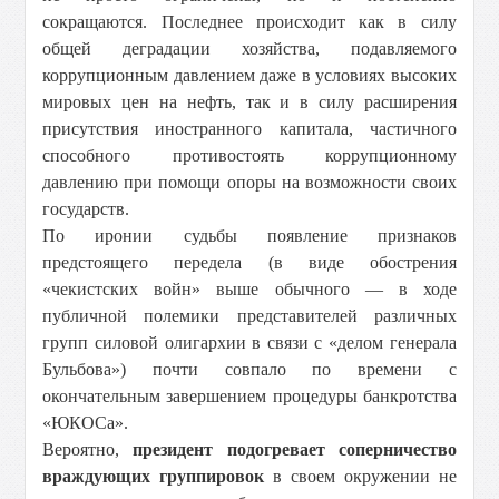
сокращаются. Последнее происходит как в силу
общей деградации хозяйства, подавляемого
коррупционным давлением даже в условиях высоких
мировых цен на нефть, так и в силу расширения
присутствия иностранного капитала, частичного
способного противостоять коррупционному
давлению при помощи опоры на возможности своих
государств.
По иронии судьбы появление признаков
предстоящего передела (в виде обострения
«чекистских войн» выше обычного — в ходе
публичной полемики представителей различных
групп силовой олигархии в связи с «делом генерала
Бульбова») почти совпало по времени с
окончательным завершением процедуры банкротства
«ЮКОСа».
Вероятно,
президент подогревает соперничество
враждующих группировок
в своем окружении не