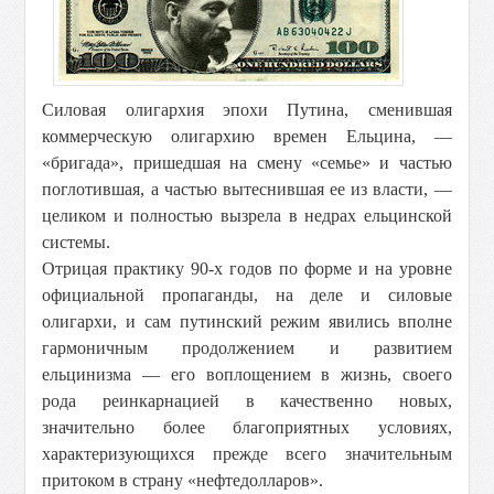
Силовая олигархия эпохи Путина, сменившая
коммерческую олигархию времен Ельцина, —
«бригада», пришедшая на смену «семье» и частью
поглотившая, а частью вытеснившая ее из власти, —
целиком и полностью вызрела в недрах ельцинской
системы.
Отрицая практику 90-х годов по форме и на уровне
официальной пропаганды, на деле и силовые
олигархи, и сам путинский режим явились вполне
гармоничным продолжением и развитием
ельцинизма — его воплощением в жизнь, своего
рода реинкарнацией в качественно новых,
значительно более благоприятных условиях,
характеризующихся прежде всего значительным
притоком в страну «нефтедолларов».