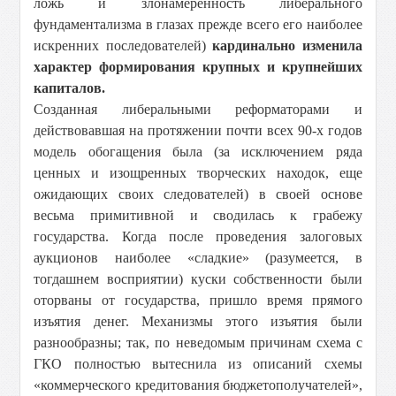
ложь и злонамеренность либерального
фундаментализма в глазах прежде всего его наиболее
искренних последователей)
кардинально изменила
характер формирования крупных и крупнейших
капиталов.
Созданная либеральными реформаторами и
действовавшая на протяжении почти всех 90-х годов
модель обогащения была (за исключением ряда
ценных и изощренных творческих находок, еще
ожидающих своих следователей) в своей основе
весьма примитивной и сводилась к грабежу
государства. Когда после проведения залоговых
аукционов наиболее «сладкие» (разумеется, в
тогдашнем восприятии) куски собственности были
оторваны от государства, пришло время прямого
изъятия денег. Механизмы этого изъятия были
разнообразны; так, по неведомым причинам схема с
ГКО полностью вытеснила из описаний схемы
«коммерческого кредитования бюджетополучателей»,