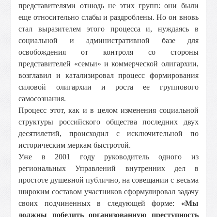
представителями отнюдь не этих групп: они были
еще относительно слабы и раздроблены. Но он вновь
стал выразителем этого процесса и, нуждаясь в
социальной и административной базе для
освобождения от контроля со стороны
представителей «семьи» и коммерческой олигархии,
возглавил и катализировал процесс формирования
силовой олигархии и роста ее группового
самосознания.
Процесс этот, как и в целом изменения социальной
структуры российского общества последних двух
десятилетий, происходил с исключительной по
историческим меркам быстротой.
Уже в 2001 году руководитель одного из
региональных Управлений внутренних дел в
простоте душевной публично, на совещании с весьма
широким составом участников сформулировал задачу
своих подчиненных в следующей форме:
«Мы
должны победить организованную преступность