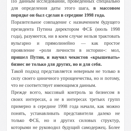
По данным исследований, проведенных специально
для определения даты этого шага,
в массовом
порядке он был сделан в середине 1998 года.
Поразительное совпадение с назначением будущего
президента Путина директором ФСБ (июль 1998
года), разумеется, ни в коем случае нельзя трактовать
вульгарно и прямолинейно — как простое
проявление «роли личности в истории»: мол,
пришел Путин, и научил чекистов «крышевать»
бизнес не только для других, но и для себя.
Такой подход представляется неверным не только в
силу своего циничного упрощенчества, но и потому,
что не соответствует имеющимся данным.
Прежде всего, массовый контроль за бизнесом в
своих интересах, а не в интересах третьих групп
примерно в середине 1998 года начали, как можно
понять, устанавливать представители далеко не
только ФСБ, но и других силовых структур,
которыми не руководил будущий самодержец. Более