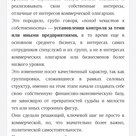
реализовывать свои собственные интересы,
отличные от интересов коммерческой олигархии.
Это породило, грубо говоря,
«поход чекистов к
собственности»
—
установления контроля за теми
или иными предприятиями,
в то время еще в
основном среднего бизнеса, в интересах самих
сотрудников спецслужб и их групп, а не в интересах
коммерческих олигархов или бизнесменов более
низкого уровня.
Это изменение носит качественный характер, так как
группировки, сложившиеся в рамках силовых
структур, именно на этом этапе начали создавать себе
свою собственную финансово-экономическую базу,
не зависящую от превратностей судьбы и милости
тех или иных сторонних фигур.
Они сделали решающий, ключевой шаг не просто к
коммерческой, но, что значительно более важно,
политической самостоятельности.