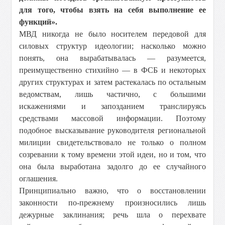
для того, чтобы взять на себя выполнение ее
функций».
МВД никогда не было носителем передовой для
силовых структур идеологии; насколько можно
понять, она вырабатывалась — разумеется,
преимущественно стихийно — в ФСБ и некоторых
других структурах и затем растекалась по остальным
ведомствам, лишь частично, с большими
искажениями и запозданием транслируясь
средствами массовой информации. Поэтому
подобное высказывание руководителя региональной
милиции свидетельствовало не только о полном
созревании к тому времени этой идеи, но и том, что
она была выработана задолго до ее случайного
оглашения.
Принципиально важно, что о восстановлении
законности по-прежнему произносились лишь
дежурные заклинания; речь шла о перехвате