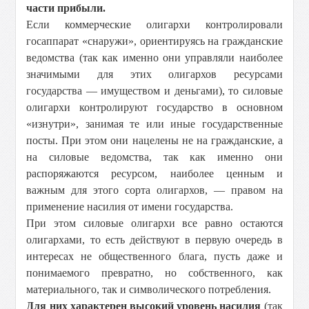
части прибыли.
Если коммерческие олигархи контролировали
госаппарат «снаружи», ориентируясь на гражданские
ведомства (так как именно они управляли наиболее
значимыми для этих олигархов ресурсами
государства — имуществом и деньгами), то силовые
олигархи контролируют государство в основном
«изнутри», занимая те или иные государственные
посты. При этом они нацелены не на гражданские, а
на силовые ведомства, так как именно они
распоряжаются ресурсом, наиболее ценным и
важным для этого сорта олигархов, — правом на
применение насилия от имени государства.
При этом силовые олигархи все равно остаются
олигархами, то есть действуют в первую очередь в
интересах не общественного блага, пусть даже и
понимаемого превратно, но собственного, как
материального, так и символического потребления.
Для них характерен высокий уровень насилия
(так