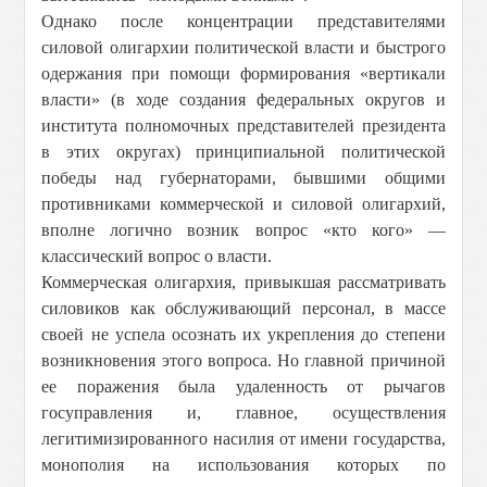
Однако после концентрации представителями
силовой олигархии политической власти и быстрого
одержания при помощи формирования «вертикали
власти» (в ходе создания федеральных округов и
института полномочных представителей президента
в этих округах) принципиальной политической
победы над губернаторами, бывшими общими
противниками коммерческой и силовой олигархий,
вполне логично возник вопрос «кто кого» —
классический вопрос о власти.
Коммерческая олигархия, привыкшая рассматривать
силовиков как обслуживающий персонал, в массе
своей не успела осознать их укрепления до степени
возникновения этого вопроса. Но главной причиной
ее поражения была удаленность от рычагов
госуправления и, главное, осуществления
легитимизированного насилия от имени государства,
монополия на использования которых по