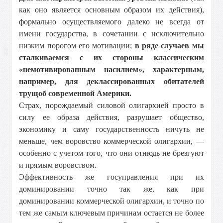
как оно является основным образом их действия),
формально осуществляемого далеко не всегда от
имени государства, в сочетании с исключительно
низким порогом его мотивации;
в ряде случаев мы
сталкиваемся с их стороны классическим
«немотивированным насилием», характерным,
например, для деклассированных обитателей
трущоб современной Америки.
Страх, порождаемый силовой олигархией просто в
силу ее образа действия, разрушает общество,
экономику и саму государственность ничуть не
меньше, чем воровство коммерческой олигархии, —
особенно с учетом того, что они отнюдь не брезгуют
и прямым воровством.
Эффективность же госуправления при их
доминировании точно так же, как при
доминировании коммерческой олигархии, и точно по
тем же самым ключевым причинам остается не более