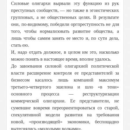
Силовые олигархи вырвали эту функцию из рук
преступных сообществ, — но также в эгоистических
групповых, а не общественных целях. В результате
они, по-видимому, победили оргпреступность не для
того, чтобы нормализовать развитие общества, а
лишь чтобы самим занять ее место и, по сути дела,
стать ею.
И, надо отдать должное, в целом им это, насколько
можно понять в настоящее время, вполне удалось.
До завоевания силовой олигархией политической
власти расширение контроля ее представителей за
бизнесом касалось лишь компаний максимум
третьего-четвертого эшелона и шло «в тени»
основного процесса — реструктуризации
коммерческой олигархии. Ее представители, не
сумевшие вовремя переориентироваться со старой,
спекулятивной модели развития на требования
новой, «производящей» экономики, беспощадно
вытеснялись «молодыми волками».