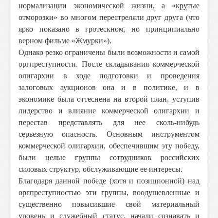
нормализации экономической жизни, а «крутые
отморозки» во многом перестреляли друг друга (что
ярко показано в гротескном, но принципиально
верном фильме «Жмурки»).
Однако резко ограничены были возможности и самой
оргпреступности. После складывания коммерческой
олигархии в ходе подготовки и проведения
залоговых аукционов она и в политике, и в
экономике была оттеснена на второй план, уступив
лидерство и влияние коммерческой олигархии и
перестав представлять для нее сколь-нибудь
серьезную опасность. Основным инструментом
коммерческой олигархии, обеспечившим эту победу,
были целые группы сотрудников российских
силовых структур, обслуживающие ее интересы.
Благодаря данной победе (хотя и позиционной) над
оргпреступностью эти группы, воодушевленные и
существенно повысившие свой материальный
уровень и служебный статус, начали сознавать и