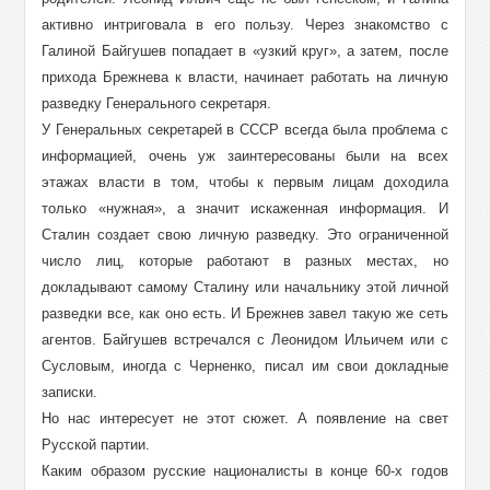
активно интриговала в его пользу. Через знакомство с
Галиной Байгушев попадает в «узкий круг», а затем, после
прихода Брежнева к власти, начинает работать на личную
разведку Генерального секретаря.
У Генеральных секретарей в СССР всегда была проблема с
информацией, очень уж заинтересованы были на всех
этажах власти в том, чтобы к первым лицам доходила
только «нужная», а значит искаженная информация. И
Сталин создает свою личную разведку. Это ограниченной
число лиц, которые работают в разных местах, но
докладывают самому Сталину или начальнику этой личной
разведки все, как оно есть. И Брежнев завел такую же сеть
агентов. Байгушев встречался с Леонидом Ильичем или с
Сусловым, иногда с Черненко, писал им свои докладные
записки.
Но нас интересует не этот сюжет. А появление на свет
Русской партии.
Каким образом русские националисты в конце 60-х годов