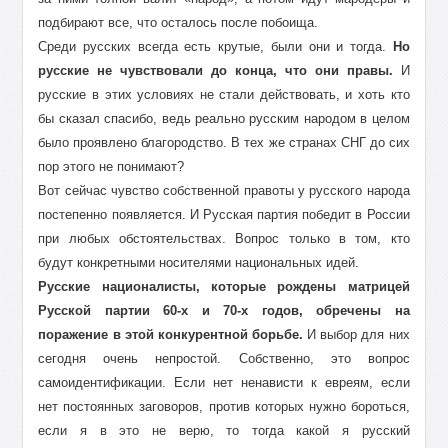
подбирают все, что осталось после побоища.
Среди русских всегда есть крутые, были они и тогда.
Но
русские не чувствовали до конца, что они правы.
И
русские в этих условиях не стали действовать, и хоть кто
бы сказал спасибо, ведь реально русским народом в целом
было проявлено благородство. В тех же странах СНГ до сих
пор этого не понимают?
Вот сейчас чувство собственной правоты у русского народа
постепенно появляется. И Русская партия победит в России
при любых обстоятельствах. Вопрос только в том, кто
будут конкретными носителями национальных идей.
Русские националисты, которые рождены матрицей
Русской партии 60-х и 70-х годов, обречены на
поражение в этой конкурентной борьбе.
И выбор для них
сегодня очень непростой. Собственно, это вопрос
самоидентификации. Если нет ненависти к евреям, если
нет постоянных заговоров, против которых нужно бороться,
если я в это не верю, то тогда какой я русский