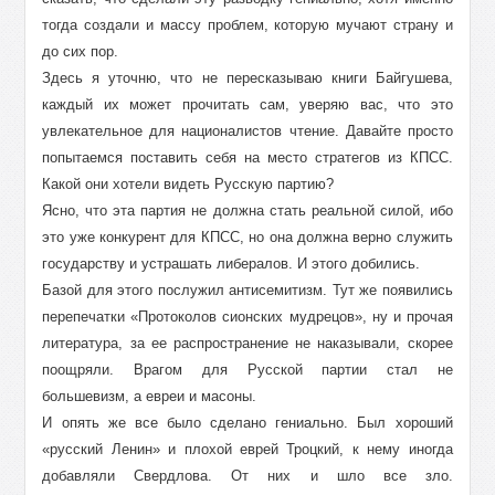
тогда создали и массу проблем, которую мучают страну и
до сих пор.
Здесь я уточню, что не пересказываю книги Байгушева,
каждый их может прочитать сам, уверяю вас, что это
увлекательное для националистов чтение. Давайте просто
попытаемся поставить себя на место стратегов из КПСС.
Какой они хотели видеть Русскую партию?
Ясно, что эта партия не должна стать реальной силой, ибо
это уже конкурент для КПСС, но она должна верно служить
государству и устрашать либералов. И этого добились.
Базой для этого послужил антисемитизм. Тут же появились
перепечатки «Протоколов сионских мудрецов», ну и прочая
литература, за ее распространение не наказывали, скорее
поощряли. Врагом для Русской партии стал не
большевизм, а евреи и масоны.
И опять же все было сделано гениально. Был хороший
«русский Ленин» и плохой еврей Троцкий, к нему иногда
добавляли Свердлова. От них и шло все зло.