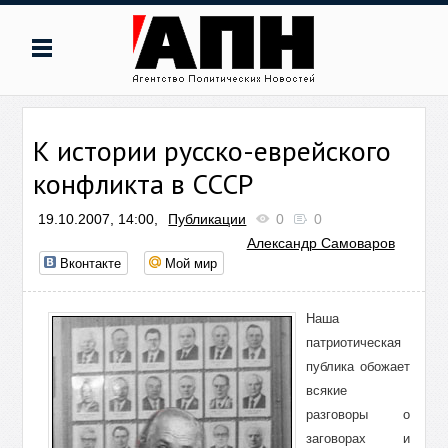
К истории русско-еврейского
конфликта в СССР
19.10.2007, 14:00,
Публикации
0
0
Александр Самоваров
Вконтакте
Мой мир
Наша
патриотическая
публика обожает
всякие
разговоры о
заговорах и