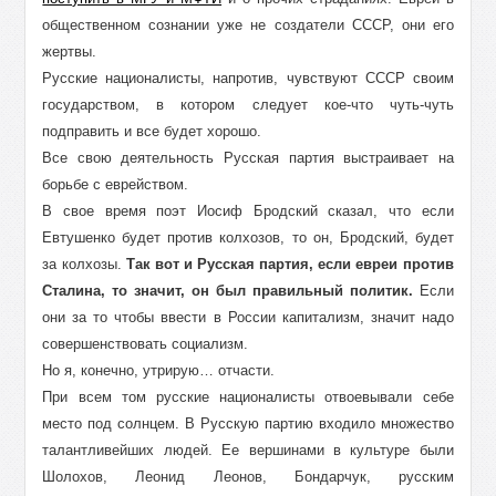
общественном сознании уже не создатели СССР, они его
жертвы.
Русские националисты, напротив, чувствуют СССР своим
государством, в котором следует кое-что чуть-чуть
подправить и все будет хорошо.
Все свою деятельность Русская партия выстраивает на
борьбе с еврейством.
В свое время поэт Иосиф Бродский сказал, что если
Евтушенко будет против колхозов, то он, Бродский, будет
за колхозы.
Так вот и Русская партия, если евреи против
Сталина, то значит, он был правильный политик.
Если
они за то чтобы ввести в России капитализм, значит надо
совершенствовать социализм.
Но я, конечно, утрирую… отчасти.
При всем том русские националисты отвоевывали себе
место под солнцем. В Русскую партию входило множество
талантливейших людей. Ее вершинами в культуре были
Шолохов, Леонид Леонов, Бондарчук, русским