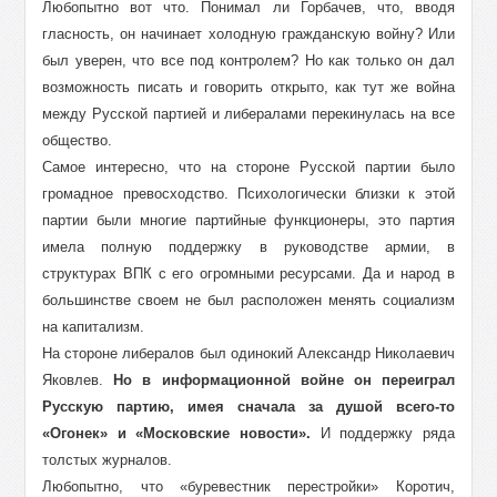
Любопытно вот что. Понимал ли Горбачев, что, вводя
гласность, он начинает холодную гражданскую войну? Или
был уверен, что все под контролем? Но как только он дал
возможность писать и говорить открыто, как тут же война
между Русской партией и либералами перекинулась на все
общество.
Самое интересно, что на стороне Русской партии было
громадное превосходство. Психологически близки к этой
партии были многие партийные функционеры, это партия
имела полную поддержку в руководстве армии, в
структурах ВПК с его огромными ресурсами. Да и народ в
большинстве своем не был расположен менять социализм
на капитализм.
На стороне либералов был одинокий Александр Николаевич
Яковлев.
Но в информационной войне он переиграл
Русскую партию, имея сначала за душой всего-то
«Огонек» и «Московские новости».
И поддержку ряда
толстых журналов.
Любопытно, что «буревестник перестройки» Коротич,