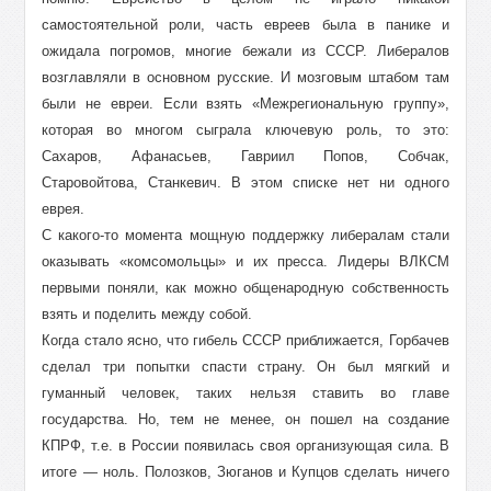
самостоятельной роли, часть евреев была в панике и
ожидала погромов, многие бежали из СССР. Либералов
возглавляли в основном русские. И мозговым штабом там
были не евреи. Если взять «Межрегиональную группу»,
которая во многом сыграла ключевую роль, то это:
Сахаров, Афанасьев, Гавриил Попов, Собчак,
Старовойтова, Станкевич. В этом списке нет ни одного
еврея.
С какого-то момента мощную поддержку либералам стали
оказывать «комсомольцы» и их пресса. Лидеры ВЛКСМ
первыми поняли, как можно общенародную собственность
взять и поделить между собой.
Когда стало ясно, что гибель СССР приближается, Горбачев
сделал три попытки спасти страну. Он был мягкий и
гуманный человек, таких нельзя ставить во главе
государства. Но, тем не менее, он пошел на создание
КПРФ, т.е. в России появилась своя организующая сила. В
итоге — ноль. Полозков, Зюганов и Купцов сделать ничего