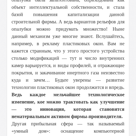
объект интеллектуальной собственности, и стала
базой повышения капитализации данной
строительной фирмы. А ведь вариантов рельефов для
опалубки можно придумать множество! Ныне
данный механизм уже многие знают. Вслушайтесь,
например, в рекламу пластиковых окон. Вам не
кажется странным, что у этого простого устройства
столько модификаций — тут и число внутренних
камер варьируется, и виды профилей, и отражающие
покрытия, и закачивание инертного газа неизвестно
куда и зачем… Будьте уверены — развитие
технологии пластиковых окон продолжится и впредь.
Ведь каждое мельчайшее технологическое
изменение, кое можно трактовать как улучшение
— это инновация, которая становится
нематериальным активом фирмы-производителя.
Другая прибыльная сфера — так называемый
«умный дом»: оснащение компьютерной