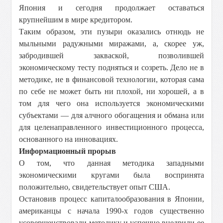
Япония и сегодня продолжает оставаться
крупнейшим в мире кредитором.
Таким образом, эти пузыри оказались отнюдь не
мыльными радужными миражами, а, скорее уж,
забродившей закваской, позволившей
экономическому тесту подняться и созреть. Дело не в
методике, не в финансовой технологии, которая сама
по себе не может быть ни плохой, ни хорошей, а в
том для чего она используется экономическими
субъектами — для алчного обогащения и обмана или
для целенаправленного инвестиционного процесса,
основанного на инновациях.
Информационный прорыв
О том, что данная методика западными
экономическими кругами была воспринята
положительно, свидетельствует опыт США.
Остановив процесс капиталообразования в Японии,
американцы с начала 1990-х годов существенно
усовершенствовали методику и успешно внедрили ее