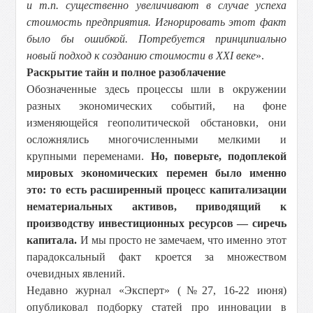
и т.п. существенно увеличивают в случае успеха
стоимость предприятия. Игнорировать этот факт
было бы ошибкой. Потребуется принципиально
новый подход к созданию стоимости в XXI веке
».
Раскрытие тайн и полное разоблачение
Обозначенные здесь процессы шли в окружении
разных экономических событий, на фоне
изменяющейся геополитической обстановки, они
осложнялись многочисленными мелкими и
крупными переменами.
Но, поверьте, подоплекой
мировых экономических перемен было именно
это: то есть расширенный процесс капитализации
нематериальных активов, приводящий к
производству инвестиционных ресурсов — сиречь
капитала.
И мы просто не замечаем, что именно этот
парадоксальный факт кроется за множеством
очевидных явлений.
Недавно журнал «Эксперт» (№27, 16-22 июня)
опубликовал подборку статей про инновации в