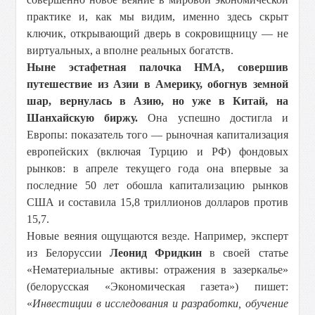
практике и, как мы видим, именно здесь скрыт
ключик, открывающий дверь в сокровищницу — не
виртуальных, а вполне реальных богатств.
Ныне эстафетная палочка НМА, совершив
путешествие из Азии в Америку, обогнув земной
шар, вернулась в Азию, но уже в Китай, на
Шанхайскую биржу.
Она успешно достигла и
Европы: показатель того — рыночная капитализация
европейских (включая Турцию и РФ) фондовых
рынков: в апреле текущего года она впервые за
последние 50 лет обошла капитализацию рынков
США и составила 15,8 триллионов долларов против
15,7.
Новые веяния ощущаются везде. Например, эксперт
из Белоруссии
Леонид Фридкин
в своей статье
«Нематериальные активы: отражения в зазеркалье»
(белорусская «Экономическая газета») пишет:
«
Инвестиции в исследования и разработки, обучение