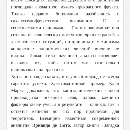
поглощали ароматную мякоть прекрасного фрукта.
Только недавно биохимики разобрались с
сахарозами-фруктозами, витамином С и
генетическими цепочками… Так и в экономике: она
соткана из человеческих поступков, ярких страстей и
драматических ситуаций, но причины и механизмы
конкретных экономических явлений внешне не
видны. Только сила научного анализа позволяет
выявлять их, чтобы потом уже сознательно
использовать на практике.
Хотя, по правде сказать, и научный подход не всегда
гарантия успеха. Хрестоматийный пример: Карл
Маркс доказывал, что капиталистический способ
производства исчерпал себя, однако какие-то
факторы он не учел, а в результате — ошибся. Так и
остается капитал до сих пор проблемой для
теоретиков. Всемирно известный современный
аналитик
Эрнандо де Сото
, автор книги «Загадка