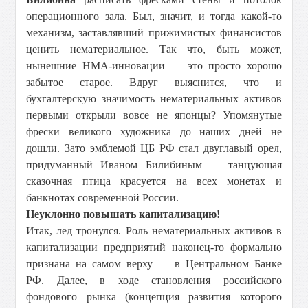
операционного зала. Был, значит, и тогда какой-то
механизм, заставлявший прижимистых финансистов
ценить нематериальное. Так что, быть может,
нынешние НМА-инновации — это просто хорошо
забытое старое. Вдруг выяснится, что и
бухгалтерскую значимость нематериальных активов
первыми открыли вовсе не японцы? Упомянутые
фрески великого художника до наших дней не
дошли. Зато эмблемой ЦБ РФ стал двуглавый орел,
придуманный Иваном Билибиным — танцующая
сказочная птица красуется на всех монетах и
банкнотах современной России.
Неуклонно повышать капитализацию!
Итак, лед тронулся. Роль нематериальных активов в
капитализации предприятий наконец-то формально
признана на самом верху — в Центральном Банке
РФ. Далее, в ходе становления российского
фондового рынка (концепция развития которого