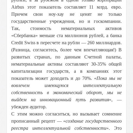
Airbus этот показатель составляет 11 млрд. евро.
Причем свои ноу-хау не ценят не только
государственные учреждения, но и госкомпании.
Так, стоимость нематериальных активов
«Сбербанка» меньше ста миллионов рублей, а банка
Credit Swiss в пересчете на рубли — 260 миллиардов.
(Разница, согласитесь, более чем впечатляющая!) В
развитых странах, по данным Счетной палаты,
нематериальные активы составляют 30-35% общей
капитализации государств, а в компаниях этот
показатель может доходить и до 70%. «
Пока мы не
вовлечем имеющуюся интеллектуальную
собственность в экономический оборот, мы не
выйдем на инновационный путь развития
», —
убежден аудитор.
С этим можно согласиться, но вызывает сомнение
прописанный рецепт — «
создание государственного
реестра интеллектуальной собственности
». Это