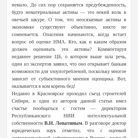
немало. До сих пор сохраняется предубежденность,
будто нематериальные активы — это некий волк в
овечьей шкуре. О том, что неосязаемые активы в
экономике существуют объективно, никто не
сомневается. Опасения начинаются, когда встает
вопрос об оценке НМА. Кто, как и каким образом
должен оценивать эти активы? Комментируя
недавнее решение ЦБ, о котором выше шла речь,
один из экспертов заявил, что оно открывает банкам
возможности для злоупотреблений, поскольку многое
зависит от субъективного мнения оценщика. Вот,
оказывается в ком корень бед!
Недавно в Красноярске проходил съезд строителей
Сибири, и один из авторов данной статьи имел
счастье пообщаться с гостем — директором
Республиканского НИИ интеллектуальной
собственности
В.Н. Лопатиным
. В разговоре доктор
юридических наук отметил, что с оценкой
интеллектуальной собственности в России «полный