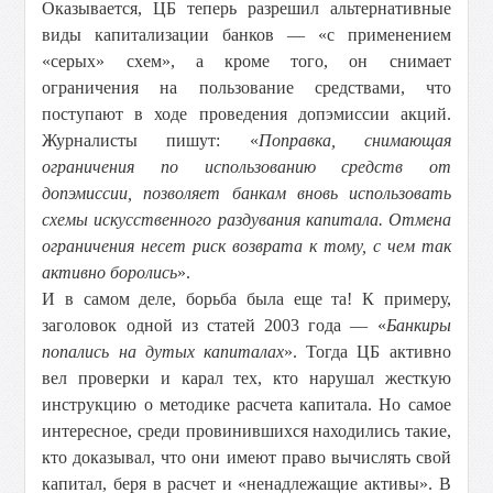
Оказывается, ЦБ теперь разрешил альтернативные
виды капитализации банков — «с применением
«серых» схем», а кроме того, он снимает
ограничения на пользование средствами, что
поступают в ходе проведения допэмиссии акций.
Журналисты пишут: «
Поправка, снимающая
ограничения по использованию средств от
допэмиссии, позволяет банкам вновь использовать
схемы искусственного раздувания капитала. Отмена
ограничения несет риск возврата к тому, с чем так
активно боролись
».
И в самом деле, борьба была еще та! К примеру,
заголовок одной из статей 2003 года — «
Банкиры
попались на дутых капиталах
». Тогда ЦБ активно
вел проверки и карал тех, кто нарушал жесткую
инструкцию о методике расчета капитала. Но самое
интересное, среди провинившихся находились такие,
кто доказывал, что они имеют право вычислять свой
капитал, беря в расчет и «ненадлежащие активы». В