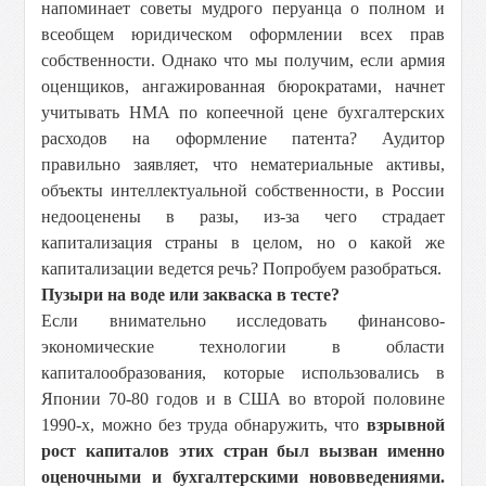
напоминает советы мудрого перуанца о полном и
всеобщем юридическом оформлении всех прав
собственности. Однако что мы получим, если армия
оценщиков, ангажированная бюрократами, начнет
учитывать НМА по копеечной цене бухгалтерских
расходов на оформление патента? Аудитор
правильно заявляет, что нематериальные активы,
объекты интеллектуальной собственности, в России
недооценены в разы, из-за чего страдает
капитализация страны в целом, но о какой же
капитализации ведется речь? Попробуем разобраться.
Пузыри на воде или закваска в тесте?
Если внимательно исследовать финансово-
экономические технологии в области
капиталообразования, которые использовались в
Японии 70-80 годов и в США во второй половине
1990-х, можно без труда обнаружить, что
взрывной
рост капиталов этих стран был вызван именно
оценочными и бухгалтерскими нововведениями.