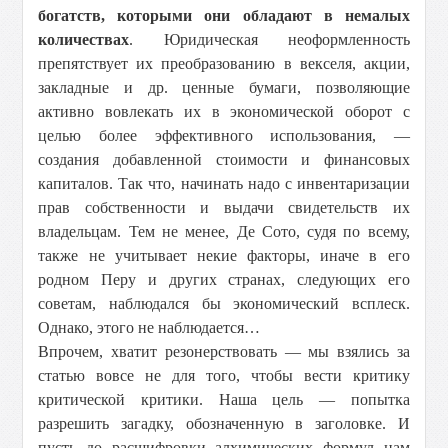
богатств, которыми они обладают в немалых
количествах
. Юридическая неоформленность
препятствует их преобразованию в векселя, акции,
закладные и др. ценные бумаги, позволяющие
активно вовлекать их в экономической оборот с
целью более эффективного использования, —
создания добавленной стоимости и финансовых
капиталов. Так что, начинать надо с инвентаризации
прав собственности и выдачи свидетельств их
владельцам. Тем не менее, Де Сото, судя по всему,
также не учитывает некие факторы, иначе в его
родном Перу и других странах, следующих его
советам, наблюдался бы экономический всплеск.
Однако, этого не наблюдается…
Впрочем, хватит резонерствовать — мы взялись за
статью вовсе не для того, чтобы вести критику
критической критики. Наша цель — попытка
разрешить загадку, обозначенную в заголовке. И
пусть до расшифровки алхимических формул нам