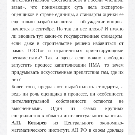
завал», что понимающих суть дела экспертов-
оценщиков в стране единицы, а стандарты оценки её
еще только разрабатываются — обсуждение вопроса
начнется в сентябре. Но так ли все плохо? И нужно
ли вводить тут какие-то государственные стандарты,
если даже в строительстве решено избавиться от
рамок ГОСТов и ограничиться ориентирующими
регламентами? Так и здесь: если можно свободно
запустить процесс капитализации НМА, то зачем
придумывать искусственные препятствия там, где их
нет?
Более того, предлагают вырабатывать стандарты, а
ведь ни роль оценщика в процессе, ни особенности
интеллектуальной собственности остаются не
выясненными. Один из самых крупных
специалистов в области интеллектуального капитала
А.Н. Козырев
из Центрального экономико-
математического института АН РФ в своем докладе