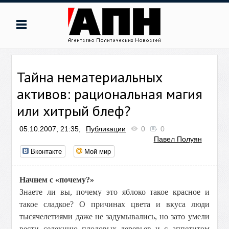
Тайна нематериальных
активов: рациональная магия
или хитрый блеф?
05.10.2007, 21:35,
Публикации
0
0
Павел Полуян
Вконтакте
Мой мир
Начнем с «почему?»
Знаете ли вы, почему это яблоко такое красное и
такое сладкое? О причинах цвета и вкуса люди
тысячелетиями даже не задумывались, но зато умели
вести селекцию плодовых деревьев и с аппетитом