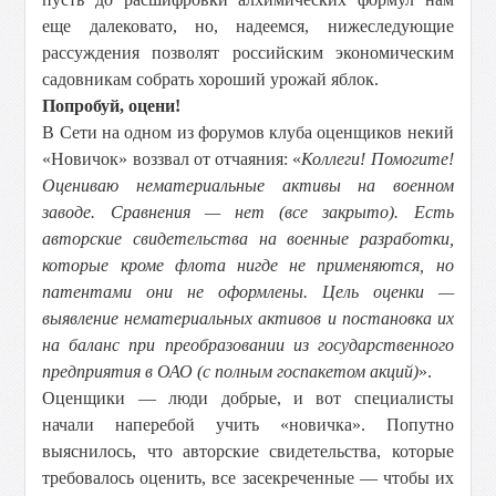
еще далековато, но, надеемся, нижеследующие
рассуждения позволят российским экономическим
садовникам собрать хороший урожай яблок.
Попробуй, оцени!
В Сети на одном из форумов клуба оценщиков некий
«Новичок» воззвал от отчаяния: «
Коллеги! Помогите!
Оцениваю нематериальные активы на военном
заводе. Сравнения — нет (все закрыто). Есть
авторские свидетельства на военные разработки,
которые кроме флота нигде не применяются, но
патентами они не оформлены. Цель оценки —
выявление нематериальных активов и постановка их
на баланс при преобразовании из государственного
предприятия в ОАО (с полным госпакетом акций)
».
Оценщики — люди добрые, и вот специалисты
начали наперебой учить «новичка». Попутно
выяснилось, что авторские свидетельства, которые
требовалось оценить, все засекреченные — чтобы их