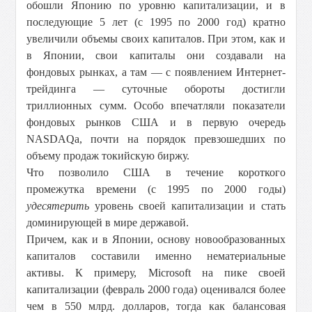
обошли Японию по уровню капитализации, и в
последующие 5 лет (с 1995 по 2000 год) кратно
увеличили объемы своих капиталов. При этом, как и
в Японии, свои капиталы они создавали на
фондовых рынках, а там — с появлением Интернет-
трейдинга — суточные обороты достигли
триллионных сумм. Особо впечатляли показатели
фондовых рынков США и в первую очередь
NASDAQа, почти на порядок превзошедших по
объему продаж токийскую биржу.
Что позволило США в течение короткого
промежутка времени (с 1995 по 2000 годы)
удесятерить
уровень своей капитализации и стать
доминирующей в мире державой.
Причем, как и в Японии, основу новообразованных
капиталов составили именно нематериальные
активы. К примеру, Microsoft на пике своей
капитализации (февраль 2000 года) оценивался более
чем в 550 млрд. долларов, тогда как балансовая