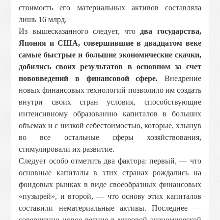
стоимость его материальных активов составляла
лишь 16 млрд.
Из вышесказанного следует, что
два государства,
Япония и США, совершившие в двадцатом веке
самые быстрые и большие экономические скачки,
добились своих результатов в основном за счет
нововведений в финансовой сфере.
Внедрение
новых финансовых технологий позволило им создать
внутри своих стран условия, способствующие
интенсивному образованию капиталов в больших
объемах и с низкой себестоимостью, которые, хлынув
во все остальные сферы хозяйствования,
стимулировали их развитие.
Следует особо отметить два фактора: первый, — что
основные капиталы в этих странах рождались на
фондовых рынках в виде своеобразных финансовых
«пузырей», и второй, — что основу этих капиталов
составили нематериальные активы. Последнее —
совершенно новое веяние в мировой экономической