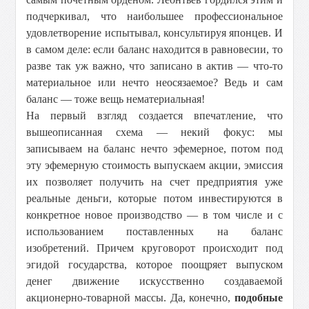
подчеркивал, что наибольшее профессиональное
удовлетворение испытывал, консультируя японцев. И
в самом деле: если баланс находится в равновесии, то
разве так уж важно, что записано в актив — что-то
материальное или нечто неосязаемое? Ведь и сам
баланс — тоже вещь нематериальная!
На первый взгляд создается впечатление, что
вышеописанная схема — некий фокус: мы
записываем на баланс нечто эфемерное, потом под
эту эфемерную стоимость выпускаем акции, эмиссия
их позволяет получить на счет предприятия уже
реальные деньги, которые потом инвестируются в
конкретное новое производство — в том числе и с
использованием поставленных на баланс
изобретений. Причем круговорот происходит под
эгидой государства, которое поощряет выпуском
денег движение искусственно создаваемой
акционерно-товарной массы. Да, конечно,
подобные