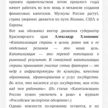
принята правительством летом прошлого года)
начнет работать во всю мощь и механизм создания
финансовых капиталов
.
Мускулы России растут,
страна уверенно движется по пути Японии, США и
Европы.
Вот как обозначил вектор движения губернатор
Красноярского края
Александр Хлопонин
:
«
Капитализация страны в целом, равно как и ее
отдельных регионов — это наша цель.
Капитализация — это перевод потенциала в
рыночный результат. В совокупной капитализации
страны принимают участие сотни факторов — от
недр и инфраструктуры до культуры, качества
образования, здравоохранения и услуг государства.
Во всем, что касается услуг государства, нам есть
над чем работать
». (Из статьи «Капитализацию
России нужно увеличить в разы» в журнале
«Российское экспертное обозрение».)
Однако неясности по-прежнему остаются, и их