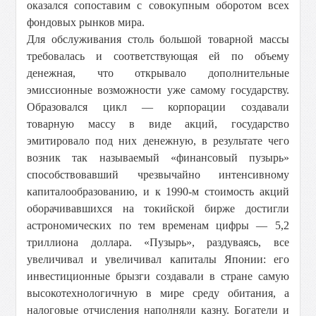
оказался сопоставим с совокупным оборотом всех
фондовых рынков мира.
Для обслуживания столь большой товарной массы
требовалась и соответствующая ей по объему
денежная, что открывало дополнительные
эмиссионные возможности уже самому государству.
Образовался цикл — корпорации создавали
товарную массу в виде акций, государство
эмитировало под них денежную, в результате чего
возник так называемый «финансовый пузырь»
способствовавший чрезвычайно интенсивному
капиталообразованию, и к 1990-м стоимость акций
оборачивавшихся на токийской бирже достигли
астрономических по тем временам цифры — 5,2
триллиона доллара. «Пузырь», раздуваясь, все
увеличивал и увеличивал капиталы Японии: его
инвестиционные брызги создавали в стране самую
высокотехнологичную в мире среду обитания, а
налоговые отчисления наполняли казну. Богатели и