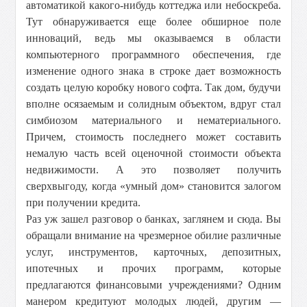
автоматикой какого-нибудь коттеджа или небоскреба.
Тут обнаруживается еще более обширное поле
инноваций, ведь мы оказываемся в области
компьютерного программного обеспечения, где
изменение одного знака в строке дает возможность
создать целую коробку нового софта. Так дом, будучи
вполне осязаемым и солидным объектом, вдруг стал
симбиозом материального и нематериального.
Причем, стоимость последнего может составить
немалую часть всей оценочной стоимости объекта
недвижимости. А это позволяет получить
сверхвыгоду, когда «умный дом» становится залогом
при получении кредита.
Раз уж зашел разговор о банках, заглянем и сюда. Вы
обращали внимание на чрезмерное обилие различные
услуг, инструментов, карточных, депозитных,
ипотечных и прочих программ, которые
предлагаются финансовыми учреждениями? Одним
манером кредитуют молодых людей, другим —