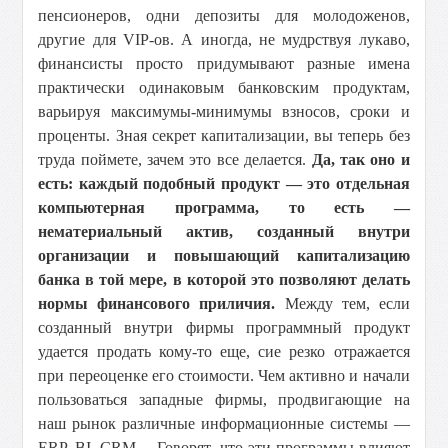
пенсионеров, одни депозиты для молодоженов,
другие для VIP-ов. А иногда, не мудрствуя лукаво,
финансисты просто придумывают разные имена
практически одинаковым банковским продуктам,
варьируя максимумы-минимумы взносов, сроки и
проценты. Зная секрет капитализации, вы теперь без
труда поймете, зачем это все делается.
Да, так оно и
есть: каждый подобный продукт — это отдельная
компьютерная программа, то есть —
нематериальный актив, созданный внутри
организации и повышающий капитализацию
банка в той мере, в которой это позволяют делать
нормы финансового приличия.
Между тем, если
созданный внутри фирмы программный продукт
удается продать кому-то еще, сие резко отражается
при переоценке его стоимости. Чем активно и начали
пользоваться западные фирмы, продвигающие на
наш рынок различные информационные системы —
ERP, BI, CRM… Говорят, что эти программы влияют