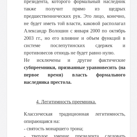
президента, которого формальный наследник
также получит прямо из щедрых
предшественнических рук. Это лицо, конечно,
не будет иметь той власти, каковой располагал
Александр Волошин с января 2000 по октябрь
2003 гг., но его влияние и объем функций в
системе послепутинских сдержек и
противовесов отнюдь не будет равно нулю.
Не исключены и другие фактические
субпреемники, призванные уравновесить (на
первое время) власть формального
наследника престола.
4. Легитимность преемника.
Классическая традиционная легитимность,
опирающаяся на:
- святость монаршего трона;
- твердое умение президента следовать