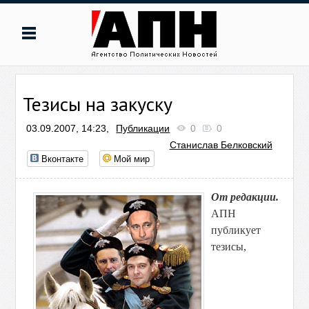
Тезисы на закуску
03.09.2007, 14:23,
Публикации
0
0
Станислав Белковский
Вконтакте
Мой мир
От редакции.
АПН
публикует
тезисы,