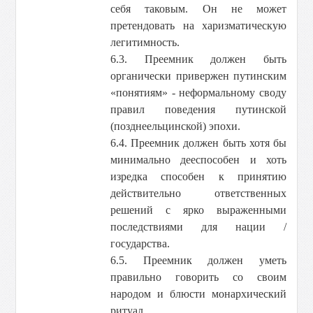
себя таковым. Он не может
претендовать на харизматическую
легитимность.
6.3. Преемник должен быть
органически привержен путинским
«понятиям» - неформальному своду
правил поведения путинской
(позднеельцинской) эпохи.
6.4. Преемник должен быть хотя бы
минимально дееспособен и хоть
изредка способен к принятию
действительно ответственных
решений с ярко выраженными
последствиями для нации /
государства.
6.5. Преемник должен уметь
правильно говорить со своим
народом и блюсти монархический
ритуал.