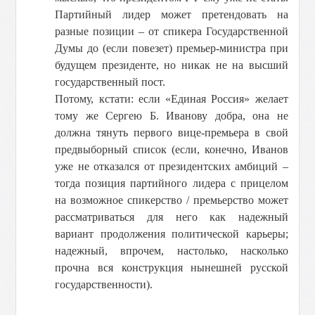
Партийный лидер может претендовать на
разные позиции – от спикера Государственной
Думы до (если повезет) премьер-министра при
будущем президенте, но никак не на высший
государственный пост.
Потому, кстати: если «Единая Россия» желает
тому же Сергею Б. Иванову добра, она не
должна тянуть первого вице-премьера в свой
предвыборный список (если, конечно, Иванов
уже не отказался от президентских амбиций –
тогда позиция партийного лидера с прицелом
на возможное спикерство / премьерство может
рассматриваться для него как надежный
вариант продолжения политической карьеры;
надежный, впрочем, настолько, насколько
прочна вся конструкция нынешней русской
государственности).