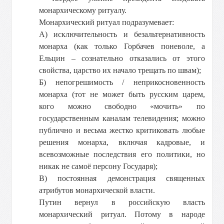
монархическому ритуалу.
Монархический ритуал подразумевает:
А) исключительность и безальтернативность
монарха (как только Горбачев поневоле, а
Ельцин – сознательно отказались от этого
свойства, царство их начало трещать по швам);
Б) непогрешимость / неприкосновенность
монарха (тот не может быть русским царем,
кого можно свободно «мочить» по
государственным каналам телевидения; можно
публично и весьма жестко критиковать любые
решения монарха, включая кадровые, и
всевозможные последствия его политики, но
никак не самоё персону Государя);
В) постоянная демонстрация священных
атрибутов монархической власти.
Путин вернул в российскую власть
монархический ритуал. Потому в народе