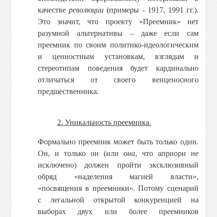
качестве
революции
(примеры - 1917, 1991 гг.).
Это значит, что проекту «Преемник» нет
разумной альтернативы – даже если сам
преемник по своим политико-идеологическим
и ценностным установкам, взглядам и
стереотипам поведения будет кардинально
отличаться от своего венценосного
предшественника.
2. Уникальность преемника.
Формально преемник может быть только один.
Он, и только он (или
она
, что априори не
исключено) должен пройти эксклюзивный
обряд «наделения магией власти»,
«посвящения в преемники». Потому сценарий
с легальной открытой конкуренцией на
выборах двух или более преемников