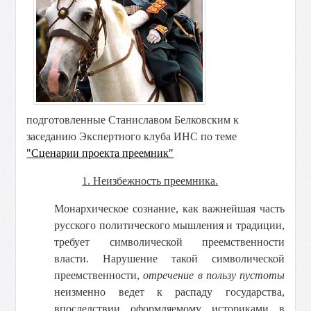
подготовленные Станиславом Белковским к
заседанию Экспертного клуба ИНС по теме
"Сценарии проекта преемник"
1. Неизбежность преемника.
Монархическое сознание, как важнейшая часть
русского политического мышления и традиции,
требует символической преемственности
власти. Нарушение такой символической
преемственности,
отречение в пользу пустоты
неизменно ведет к распаду государства,
впоследствии оформляемому историками в