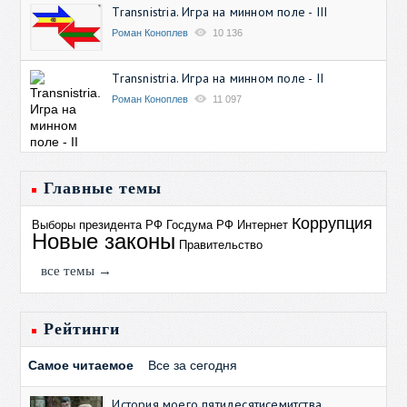
Transnistria. Игра на минном поле - III
Роман Коноплев
10 136
Transnistria. Игра на минном поле - II
Роман Коноплев
11 097
Главные темы
Коррупция
Выборы президента РФ
Госдума РФ
Интернет
Новые законы
Правительство
все темы →
Рейтинги
Самое читаемое
Все за сегодня
История моего пятидесятисемитства