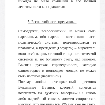
никогда не было сомнений в его полной
легитимности как правителя.
5. Беспартийность преемника.
Самодержец всероссийский не может быть
партийным, ибо партия – всего лишь часть
политической системы, подчиняющаяся ее
правилам, а президент (Государь) – выразитель
воли всей нации, стоящий и над политической
системой и, по большому счету, над законом.
Высшая русская справедливость, которую
олицетворяет и воплощает монарх, не может
быть частной (партийной).
Потому любой потенциальный преемник
Владимира Путина, который согласится
возглавить на думских выборах-2007 какой-
либо партийный список, должен смириться с
мыслью, что президентом РФ ему уже не стать.