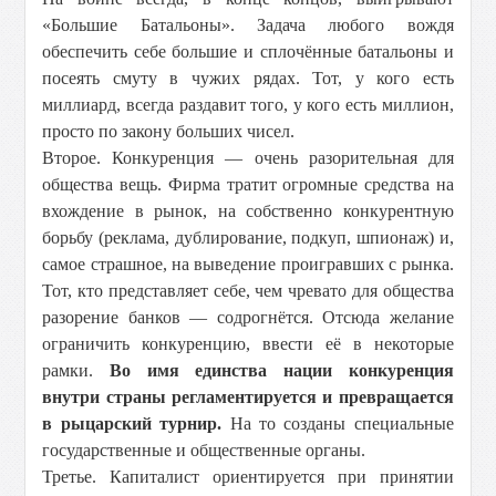
«Большие Батальоны». Задача любого вождя
обеспечить себе большие и сплочённые батальоны и
посеять смуту в чужих рядах. Тот, у кого есть
миллиард, всегда раздавит того, у кого есть миллион,
просто по закону больших чисел.
Второе. Конкуренция — очень разорительная для
общества вещь. Фирма тратит огромные средства на
вхождение в рынок, на собственно конкурентную
борьбу (реклама, дублирование, подкуп, шпионаж) и,
самое страшное, на выведение проигравших с рынка.
Тот, кто представляет себе, чем чревато для общества
разорение банков — содрогнётся. Отсюда желание
ограничить конкуренцию, ввести её в некоторые
рамки.
Во имя единства нации конкуренция
внутри страны регламентируется и превращается
в рыцарский турнир.
На то созданы специальные
государственные и общественные органы.
Третье. Капиталист ориентируется при принятии