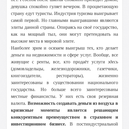
девушка спокойно гуляет вечером. В процветающую
страну едут туристы. Индустрия туризма выигрывает
самой первой. Но главными выигравшими являются
элиты данной страны. Опираясь на своё государство,
как на мощный тыл, они могут претендовать на
высокие места в мировой элите.
Наиболее зрим и осязаем выигрыш тех, кто делает
деньги на недвижимости и сфере услуг. Вообще, все
живущие с ренты, все, кто продаёт услуги
здесь
(домовладельцы, железнодорожники, газетчики,
книгоиздатели, рестораторы), жизненно
заинтересованы в существовании национального
государства. Но больше всего заинтересованы
местные финансисты. У них есть своя резервная
валюта.
Возможность создавать деньги из воздуха в
кризисные моменты является решающим
конкурентным преимуществом в страховом и
инвестиционном бизнесе.
В постиндустриальной