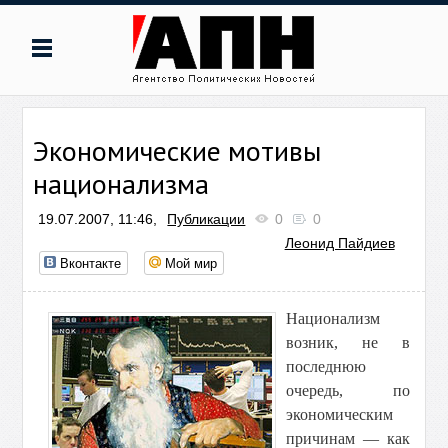
Экономические мотивы
национализма
19.07.2007, 11:46,
Публикации
0
0
Леонид Пайдиев
Вконтакте
Мой мир
Национализм
возник, не в
последнюю
очередь, по
экономическим
причинам — как