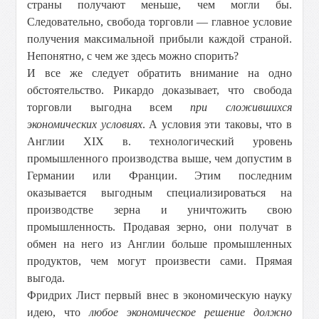
страны получают меньше, чем могли бы.
Следовательно, свобода торговли — главное условие
получения максимальной прибыли каждой страной.
Непонятно, с чем же здесь можно спорить?
И все же следует обратить внимание на одно
обстоятельство. Рикардо доказывает, что свобода
торговли выгодна всем
при сложившихся
экономических условиях
. А условия эти таковы, что в
Англии XIX в. технологический уровень
промышленного производства выше, чем допустим в
Германии или Франции. Этим последним
оказывается выгодным специализироваться на
производстве зерна и уничтожить свою
промышленность. Продавая зерно, они получат в
обмен на него из Англии больше промышленных
продуктов, чем могут произвести сами. Прямая
выгода.
Фридрих Лист первый внес в экономическую науку
идею, что
любое экономическое решение должно