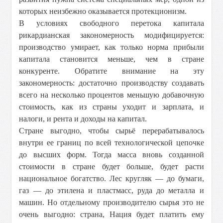
которых неизбежно оказывается протекционизм.
В условиях свободного перетока капитала
рикардианская закономерность модифицируется:
производство умирает, как только норма прибыли
капитала становится меньше, чем в стране
конкуренте. Обратите внимание на эту
закономерность: достаточно производству создавать
всего на несколько процентов меньшую добавочную
стоимость, как из страны уходит и зарплата, и
налоги, и рента и доходы на капитал.
Стране выгодно, чтобы сырьё перерабатывалось
внутри ее границ по всей технологической цепочке
до высших форм. Тогда масса вновь созданной
стоимости в стране будет больше, будет расти
национальное богатство. Лес кругляк — до бумаги,
газ — до этилена и пластмасс, руда до металла и
машин. Но отдельному производителю сырья это не
очень выгодно: страна, Нация будет платить ему