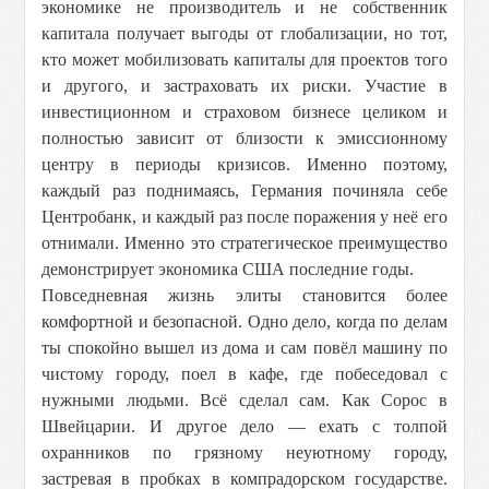
экономике не производитель и не собственник
капитала получает выгоды от глобализации, но тот,
кто может мобилизовать капиталы для проектов того
и другого, и застраховать их риски. Участие в
инвестиционном и страховом бизнесе целиком и
полностью зависит от близости к эмиссионному
центру в периоды кризисов. Именно поэтому,
каждый раз поднимаясь, Германия починяла себе
Центробанк, и каждый раз после поражения у неё его
отнимали. Именно это стратегическое преимущество
демонстрирует экономика США последние годы.
Повседневная жизнь элиты становится более
комфортной и безопасной.
Одно дело, когда по делам
ты спокойно вышел из дома и сам повёл машину по
чистому городу, поел в кафе, где побеседовал с
нужными людьми. Всё сделал сам. Как Сорос в
Швейцарии. И другое дело — ехать с толпой
охранников по грязному неуютному городу,
застревая в пробках в компрадорском государстве.