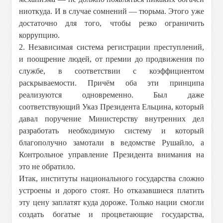
ниоткуда. И в случае сомнений — тюрьма. Этого уже
достаточно для того, чтобы резко ограничить
коррупцию.
2. Независимая система регистрации преступлений,
и поощрение людей, от премии до продвижения по
службе, в соответствии с коэффициентом
раскрываемости. Причём оба эти принципа
реализуются одновременно. Был даже
соответствующий Указ Президента Ельцина, который
давал поручение Министерству внутренних дел
разработать необходимую систему и который
благополучно замотали в ведомстве Рушайло, а
Контрольное управление Президента внимания на
это не обратило.
Итак, институты национального государства сложно
устроены и дорого стоят. Но отказавшиеся платить
эту цену заплатят куда дороже. Только нации смогли
создать богатые и процветающие государства,