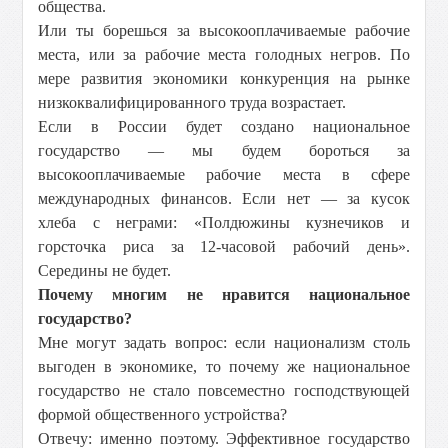
общества.
Или ты борешься за высокооплачиваемые рабочие
места, или за рабочие места голодных негров. По
мере развития экономики конкуренция на рынке
низкоквалифицированного труда возрастает.
Если в России будет создано национальное
государство — мы будем бороться за
высокооплачиваемые рабочие места в сфере
международных финансов. Если нет — за кусок
хлеба с неграми: «Полдюжины кузнечиков и
горсточка риса за 12-часовой рабочий день».
Середины не будет.
Почему многим не нравится национальное
государство?
Мне могут задать вопрос: если национализм столь
выгоден в экономике, то почему же национальное
государство не стало повсеместно господствующей
формой общественного устройства?
Отвечу: именно поэтому. Эффективное государство