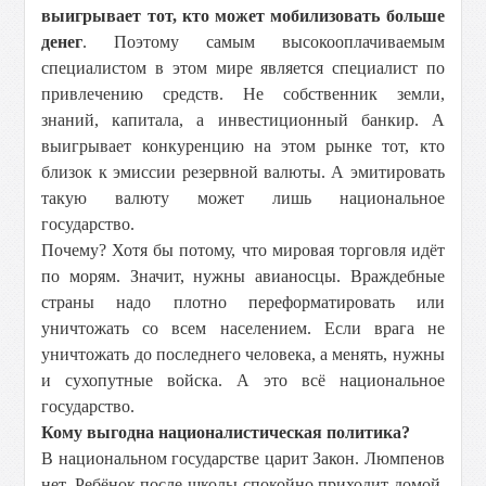
выигрывает тот, кто может мобилизовать больше
денег
. Поэтому самым высокооплачиваемым
специалистом в этом мире является специалист по
привлечению средств. Не собственник земли,
знаний, капитала, а инвестиционный банкир. А
выигрывает конкуренцию на этом рынке тот, кто
близок к эмиссии резервной валюты. А эмитировать
такую валюту может лишь национальное
государство.
Почему? Хотя бы потому, что мировая торговля идёт
по морям. Значит, нужны авианосцы. Враждебные
страны надо плотно переформатировать или
уничтожать со всем населением. Если врага не
уничтожать до последнего человека, а менять, нужны
и сухопутные войска. А это всё национальное
государство.
Кому выгодна националистическая политика?
В национальном государстве царит Закон. Люмпенов
нет. Ребёнок после школы спокойно приходит домой,