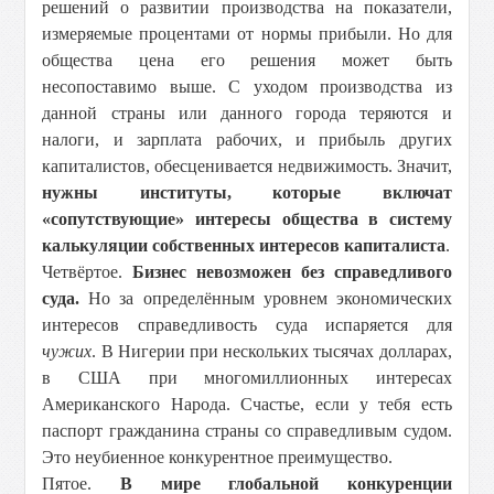
решений о развитии производства на показатели,
измеряемые процентами от нормы прибыли. Но для
общества цена его решения может быть
несопоставимо выше. С уходом производства из
данной страны или данного города теряются и
налоги, и зарплата рабочих, и прибыль других
капиталистов, обесценивается недвижимость. Значит,
нужны институты, которые включат
«сопутствующие» интересы общества в систему
калькуляции собственных интересов капиталиста
.
Четвёртое.
Бизнес невозможен без справедливого
суда.
Но за определённым уровнем экономических
интересов справедливость суда испаряется для
чужих
. В Нигерии при нескольких тысячах долларах,
в США при многомиллионных интересах
Американского Народа. Счастье, если у тебя есть
паспорт гражданина страны со справедливым судом.
Это неубиенное конкурентное преимущество.
Пятое.
В мире глобальной конкуренции