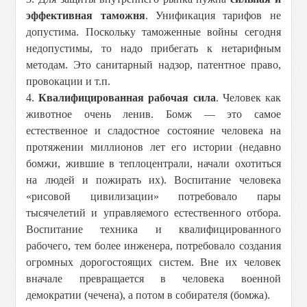
эффективная таможня
. Унификация тарифов не
допустима. Поскольку таможенные войны сегодня
недопустимы, то надо прибегать к нетарифным
методам. Это санитарный надзор, патентное право,
провокации и т.п.
4.
Квалифицированная рабочая сила
. Человек как
животное очень ленив. Бомж — это самое
естественное и сладостное состояние человека на
протяжении миллионов лет его истории (недавно
бомжи, жившие в теплоцентрали, начали охотиться
на людей и пожирать их). Воспитание человека
«рисовой цивилизации» потребовало пары
тысячелетий и управляемого естественного отбора.
Воспитание техника и квалифицированного
рабочего, тем более инженера, потребовало создания
огромных дорогостоящих систем. Вне их человек
вначале превращается в человека военной
демократии (чечена), а потом в собирателя (бомжа).