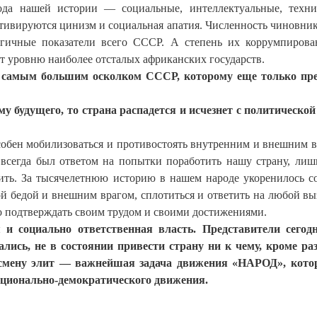
иода нашей истории — социальные, интеллектуальные, техни
ьтивируются цинизм и социальная апатия. Численность чиновни
гичные показатели всего СССР. А степень их коррумпирова
ет уровню наиболее отсталых африканских государств.
я самым большим осколком СССР, которому еще только пре
у будущего, то страна распадется и исчезнет с политическо
особен мобилизоваться и противостоять внутренним и внешним 
 всегда был ответом на попытки поработить нашу страну, лиш
щить. За тысячелетнюю историю в нашем народе укоренилось с
ой бедой и внешним врагом, сплотиться и ответить на любой вы
о подтверждать своим трудом и своими достижениями.
и социально ответственная власть. Представители сегод
ись, не в состоянии привести страну ни к чему, кроме ра
ю смену элит — важнейшая задача движения «НАРОД», кото
ационально-демократического движения.