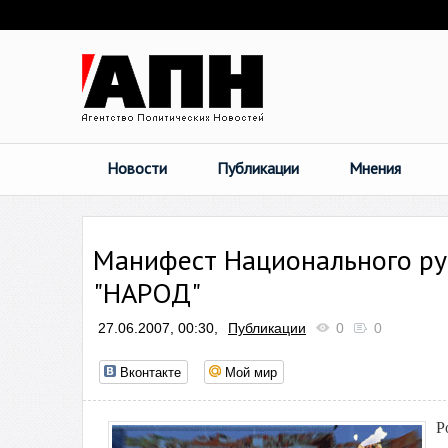
Новости
Публикации
Мнения
Манифест Национального ру
"НАРОД"
27.06.2007, 00:30,
Публикации
0
0
Вконтакте
Мой мир
Р