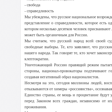
- свобода
- справедливость
Мы убеждены, что русское национальное возрожд
представление о справедливости, которое есть 
котором несколько десятков человек присваивают 
может быть органичным для России.
Мы считаем, что русский народ всей своей с
свободные выборы. Те, кто заявляют, что русск
нашего народа. Так говорят те, кто хочет законс
клептократии.
Уничтожающий Россию правящий режим пытается
стороны, национал-провокаторы подтачивают г
создавая негативный образ националистов.
Несмотря на это, сегодня миллионы людей, вос
отказываются от химеры «россиянства», осознава
Единство страны, ее мощь и процветание будут 
перед Законом всех граждан, независимо от и
проживания.