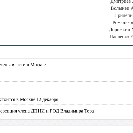
Дмитриев 
Волынец А
Прилепи
Романько
Дорожкин 
Павленко 
смены власти в Москве
тоится в Москве 12 декабря
нференция члена ДПНИ и РОД Владимира Тора