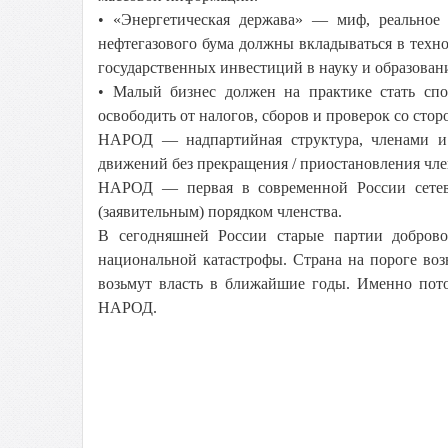
• «Энергетическая держава» — миф, реальное
нефтегазового бума должны вкладываться в техн
государственных инвестиций в науку и образован
• Малый бизнес должен на практике стать сп
освободить от налогов, сборов и проверок со стор
НАРОД — надпартийная структура, членами и 
движений без прекращения / приостановления чле
НАРОД — первая в современной России сетева
(заявительным) порядком членства.
В сегодняшней России старые партии доброво
национальной катастрофы. Страна на пороге во
возьмут власть в ближайшие годы. Именно пот
НАРОД.