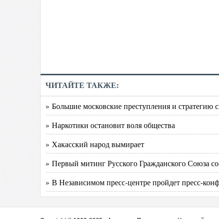
ЧИТАЙТЕ ТАКЖЕ:
» Большие московские преступления и стратегию 
» Наркотики остановит воля общества
» Хакасский народ вымирает
» Первый митинг Русского Гражданского Союза сос
» В Независимом пресс-центре пройдет пресс-ко