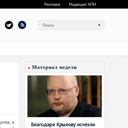
Реклама
Редакция АПН
Материал недели
ремя, в
Благодаря Крылову исчезли