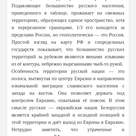
Подавляющее большинство русского населения,
приведенного в таблице, проживает на смежных
территориях, образующих единое пространство, хотя
и перерезанное границами. 1/3 его находится за
пределами России, но геополитически — это Россия.
Простой взгляд на карту РФ и сопредельных
государств показывает, что большинство русских
территорий за рубежом являются явными изъянами
из её контура, небрежно вырезанными чьей-то рукой.
Особенность территории русской нации — это
полоса, вытянутая по центру Евразии в направлении
изначальной миграции славянского населения с
запада на восток. Она позволяет держать под
контролем Евразию, охватывая её поясом. В этом
смысле русские — евразийская нация. Белоруссия
является крайней западной и исходной позицией в
этой территории и даёт выход из Европы в Евразию.
Нетрудно заметить, что утраченные и