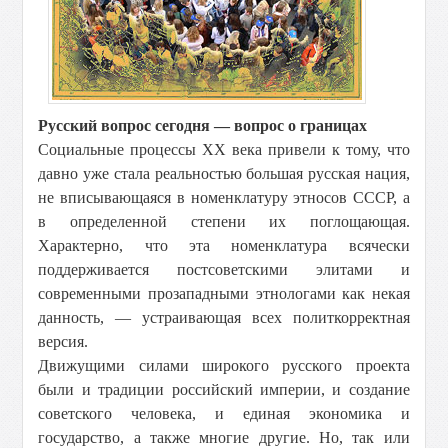
Русский вопрос сегодня — вопрос о границах
Социальные процессы XX века привели к тому, что
давно уже стала реальностью большая русская нация,
не вписывающаяся в номенклатуру этносов СССР, а
в определенной степени их поглощающая.
Характерно, что эта номенклатура всячески
поддерживается постсоветскими элитами и
современными прозападными этнологами как некая
данность, — устраивающая всех политкорректная
версия.
Движущими силами широкого русского проекта
были и традиции российский империи, и создание
советского человека, и единая экономика и
государство, а также многие другие. Но, так или