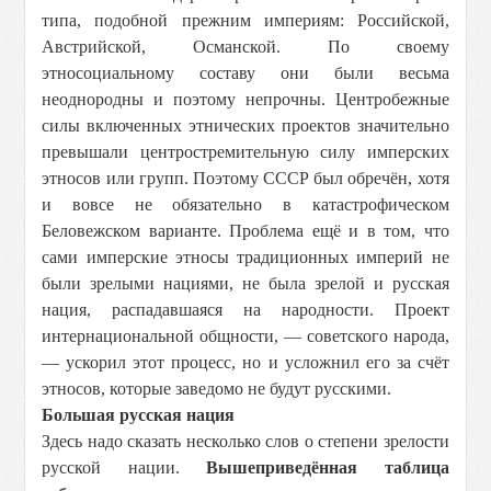
типа, подобной прежним империям: Российской,
Австрийской, Османской. По своему
этносоциальному составу они были весьма
неоднородны и поэтому непрочны. Центробежные
силы включенных этнических проектов значительно
превышали центростремительную силу имперских
этносов или групп. Поэтому СССР был обречён, хотя
и вовсе не обязательно в катастрофическом
Беловежском варианте. Проблема ещё и в том, что
сами имперские этносы традиционных империй не
были зрелыми нациями, не была зрелой и русская
нация, распадавшаяся на народности. Проект
интернациональной общности, — советского народа,
— ускорил этот процесс, но и усложнил его за счёт
этносов, которые заведомо не будут русскими.
Большая русская нация
Здесь надо сказать несколько слов о степени зрелости
русской нации.
Вышеприведённая таблица