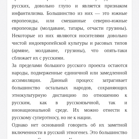
русских, довольно глупо и является признаком
инфантилизма. Большинство из них — это южные
европеоиды, или смешанные северно-южные
европеоиды (молдаване, татары, отчасти грузины).
Некоторые из них являются носителями довольно
чистой индоевропейской культуры и расовых типов
(армяне, молдаване, грузины), что опять-таки
сближает их с русскими.
За пределами большого русского проекта остаются
народы, подверженные единичной или замедленной
ассимиляции. Данный процесс затрагивает
большинство остальных народов, сохраняющих
этнокультурную дистанцию по отношению к
русским, как в русскоязычной, так и
инонациональной среде. Их можно отнести к
русскому суперэтносу, но не к нации.
Однако нет оснований говорить об их заметной
включенности в русский этногенез. Это большинство