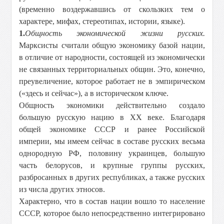
(временно воздержавшись от скользких тем о
характере, мифах, стереотипах, истории, языке).
1.
Общность экономической жизни русских.
Марксисты считали общую экономику базой нации,
в отличие от народности, состоящей из экономически
не связанных территориальных общин. Это, конечно,
преувеличение, которое работает не в эмпирическом
(«здесь и сейчас»), а в историческом ключе.
Общность экономики действительно создало
большую русскую нацию в XX веке. Благодаря
общей экономике СССР и ранее Российской
империи, мы имеем сейчас в составе русских весьма
однородную РФ, половину украинцев, большую
часть белорусов, и крупные группы русских,
разбросанных в других республиках, а также русских
из числа других этносов.
Характерно, что в состав нации вошло то население
СССР, которое было непосредственно интегрировано