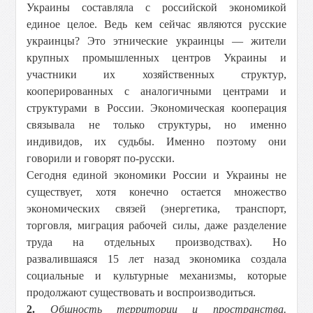
Украины составляла с российской экономикой
единое целое. Ведь кем сейчас являются русские
украинцы? Это этнические украинцы — жители
крупных промышленных центров Украины и
участники их хозяйственных структур,
кооперированных с аналогичными центрами и
структурами в России. Экономическая кооперация
связывала не только структуры, но именно
индивидов, их судьбы. Именно поэтому они
говорили и говорят по-русски.
Сегодня единой экономики России и Украины не
существует, хотя конечно остается множество
экономических связей (энергетика, транспорт,
торговля, миграция рабочей силы, даже разделение
труда на отдельных производствах). Но
развалившаяся 15 лет назад экономика создала
социальные и культурные механизмы, которые
продолжают существовать и воспроизводиться.
2.
Общность территории и пространства.