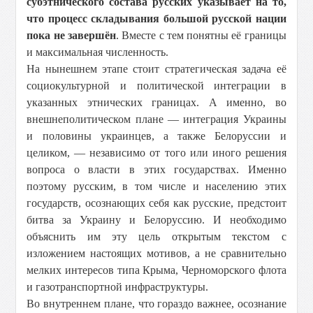
субэтнического состава русских указывает на то,
что процесс складывания большой русской нации
пока не завершён
. Вместе с тем понятны её границы
и максимальная численность.
На нынешнем этапе стоит стратегическая задача её
социокультурной и политической интеграции в
указанных этнических границах. А именно, во
внешнеполитическом плане — интеграция Украины
и половины украинцев, а также Белоруссии и
целиком, — независимо от того или иного решения
вопроса о власти в этих государствах. Именно
поэтому русским, в том числе и населению этих
государств, осознающих себя как русские, предстоит
битва за Украину и Белоруссию. И необходимо
объяснить им эту цель открытым текстом с
изложением настоящих мотивов, а не сравнительно
мелких интересов типа Крыма, Черноморского флота
и газотранспортной инфраструктуры.
Во внутреннем плане, что гораздо важнее, осознание