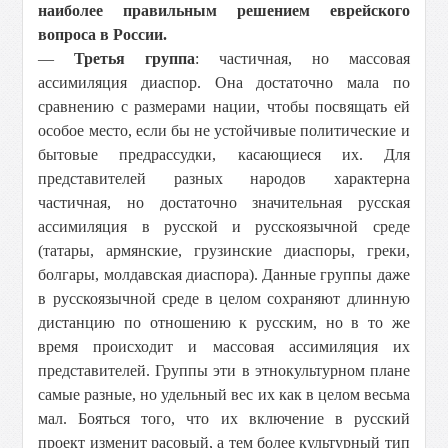
наиболее правильным решением еврейского
вопроса в России.
—
Третья группа
: частичная, но массовая
ассимиляция диаспор. Она достаточно мала по
сравнению с размерами нации, чтобы посвящать ей
особое место, если бы не устойчивые политические и
бытовые предрассудки, касающиеся их. Для
представителей разных народов характерна
частичная, но достаточно значительная русская
ассимиляция в русской и русскоязычной среде
(татары, армянские, грузинские диаспоры, греки,
болгары, молдавская диаспора). Данные группы даже
в русскоязычной среде в целом сохраняют длинную
дистанцию по отношению к русским, но в то же
время происходит и массовая ассимиляция их
представителей. Группы эти в этнокультурном плане
самые разные, но удельный вес их как в целом весьма
мал. Бояться того, что их включение в русский
проект изменит расовый, а тем более культурный тип