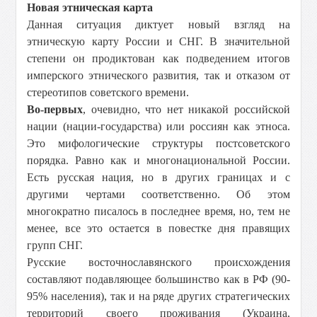
Новая этническая карта
Данная ситуация диктует новый взгляд на
этническую карту России и СНГ. В значительной
степени он продиктован как подведением итогов
имперского этнического развития, так и отказом от
стереотипов советского времени.
Во-первых
, очевидно, что нет никакой российской
нации (нации-государства) или россиян как этноса.
Это мифологические структуры постсоветского
порядка. Равно как и многонациональной России.
Есть русская нация, но в других границах и с
другими чертами соответственно. Об этом
многократно писалось в последнее время, но, тем не
менее, все это остается в повестке дня правящих
групп СНГ.
Русские восточнославянского происхождения
составляют подавляющее большинство как в РФ (90-
95% населения), так и на ряде других стратегических
территорий своего проживания (Украина,