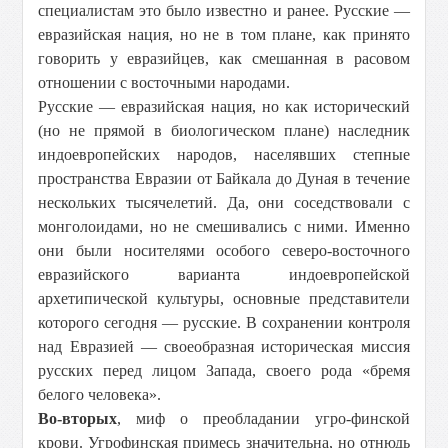
специалистам это было известно и ранее. Русские —
евразийская нация, но не в том плане, как принято
говорить у евразийцев, как смешанная в расовом
отношении с восточными народами.
Русские — евразийская нация, но как исторический
(но не прямой в биологическом плане) наследник
индоевропейских народов, населявших степные
пространства Евразии от Байкала до Дуная в течение
нескольких тысячелетий. Да, они соседствовали с
монголоидами, но не смешивались с ними. Именно
они были носителями особого северо-восточного
евразийского варианта индоевропейской
архетипической культуры, основные представители
которого сегодня — русские. В сохранении контроля
над Евразией — своеобразная историческая миссия
русских перед лицом Запада, своего рода «бремя
белого человека».
Во-вторых
, миф о преобладании угро-финской
крови. Угрофинская примесь значительна, но отнюдь