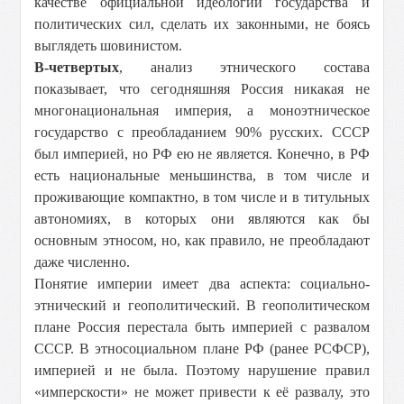
качестве официальной идеологии государства и
политических сил, сделать их законными, не боясь
выглядеть шовинистом.
В-четвертых
, анализ этнического состава
показывает, что сегодняшняя Россия никакая не
многонациональная империя, а моноэтническое
государство с преобладанием 90% русских. СССР
был империей, но РФ ею не является. Конечно, в РФ
есть национальные меньшинства, в том числе и
проживающие компактно, в том числе и в титульных
автономиях, в которых они являются как бы
основным этносом, но, как правило, не преобладают
даже численно.
Понятие империи имеет два аспекта: социально-
этнический и геополитический. В геополитическом
плане Россия перестала быть империей с развалом
СССР. В этносоциальном плане РФ (ранее РСФСР),
империей и не была. Поэтому нарушение правил
«имперскости» не может привести к её развалу, это