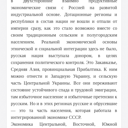
в двухсторонние взаимно продуктивные
экономические связи с Россией на развитой
индустриальной основе. Дотационные регионы и
республики в состав нации не вошли и отпали от
империи сразу, как это стало возможно вместе со
своим традиционным сельским и полугородским
населением. Реальной экономической основы
этнической и социальной интеграции здесь не было,
русская нация выступала донором, в целях
сохранения политического контроля. Это Закавказье,
Средняя Азия, провинциальная Прибалтика. К ним
можно отнести и Западную Украину, и сельскую
часть Центральной Украины. Все они переживают
состояние устойчивого спада и трудовой эмиграции,
там избыточное население и избыточные претензии к
русским. Но и в этих регионах русские и обрусевшие
— это та часть населения, которая работала в
интегрированной экономике СССР.
Экономика Центральной, Восточной, Южной