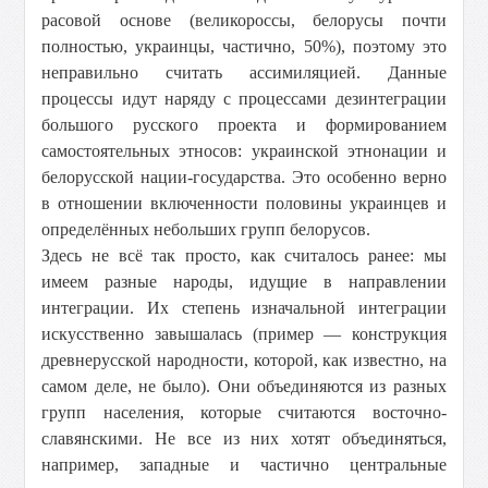
расовой основе (великороссы, белорусы почти
полностью, украинцы, частично, 50%), поэтому это
неправильно считать ассимиляцией. Данные
процессы идут наряду с процессами дезинтеграции
большого русского проекта и формированием
самостоятельных этносов: украинской этнонации и
белорусской нации-государства. Это особенно верно
в отношении включенности половины украинцев и
определённых небольших групп белорусов.
Здесь не всё так просто, как считалось ранее: мы
имеем разные народы, идущие в направлении
интеграции. Их степень изначальной интеграции
искусственно завышалась (пример — конструкция
древнерусской народности, которой, как известно, на
самом деле, не было). Они объединяются из разных
групп населения, которые считаются восточно-
славянскими. Не все из них хотят объединяться,
например, западные и частично центральные