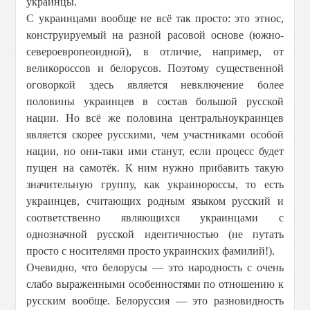
украинцы.
С украинцами вообще не всё так просто: это этнос,
конструируемый на разной расовой основе (южно-
североевропеоидной), в отличие, например, от
великороссов и белорусов. Поэтому существенной
оговоркой здесь является невключение более
половины украинцев в состав большой русской
нации. Но всё же половина центральноукраинцев
является скорее русскими, чем участниками особой
нации, но они-таки ими станут, если процесс будет
пущен на самотёк. К ним нужно прибавить такую
значительную группу, как украинороссы, то есть
украинцев, считающих родным языком русский и
соответственно являющихся украинцами с
однозначной русской идентичностью (не путать
просто с носителями просто украинских фамилий!).
Очевидно, что белорусы — это народность с очень
слабо выраженными особенностями по отношению к
русским вообще. Белоруссия — это разновидность