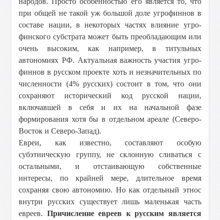
народов. Просто особенностью его является то, что
при общей не такой уж большой доле угрофиннов в
составе нации, в некоторых частях влияние угро-
финского субстрата может быть преобладающим или
очень высоким, как например, в титульных
автономиях РФ. Актуальная важность участия угро-
финнов в русском проекте хоть и незначительных по
численности (4% русских) состоит в том, что они
сохраняют исторический код русской нации,
включавшей в себя и их на начальной фазе
формирования хотя бы в отдельном ареале (Северо-
Восток и Северо-Запад).
Евреи, как известно, составляют особую
субэтническую группу, не склонную сливаться с
остальными, и отстаивающую собственные
интересы, по крайней мере, длительное время
сохраняя свою автономию. Но как отдельный этнос
внутри русских существует лишь маленькая часть
евреев.
Причисление евреев к русским является