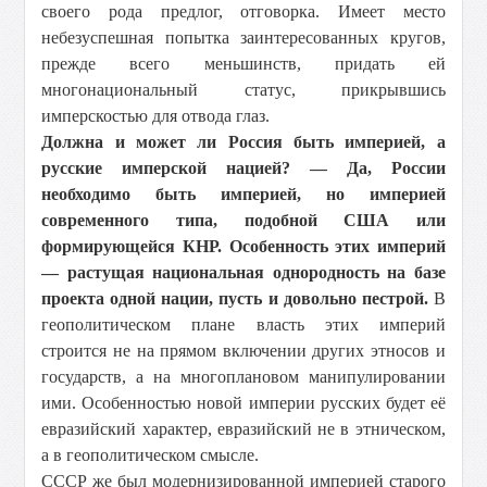
своего рода предлог, отговорка. Имеет место
небезуспешная попытка заинтересованных кругов,
прежде всего меньшинств, придать ей
многонациональный статус, прикрывшись
имперскостью для отвода глаз.
Должна и может ли Россия быть империей, а
русские имперской нацией? — Да, России
необходимо быть империей, но империей
современного типа, подобной США или
формирующейся КНР. Особенность этих империй
— растущая национальная однородность на базе
проекта одной нации, пусть и довольно пестрой.
В
геополитическом плане власть этих империй
строится не на прямом включении других этносов и
государств, а на многоплановом манипулировании
ими. Особенностью новой империи русских будет её
евразийский характер, евразийский не в этническом,
а в геополитическом смысле.
СССР же был модернизированной империей старого