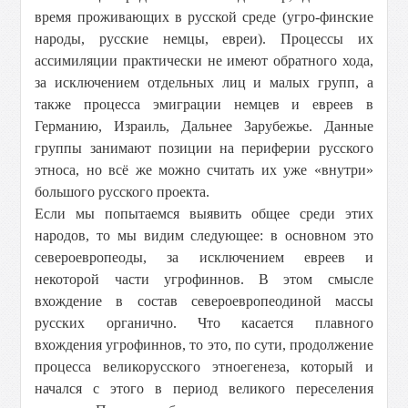
время проживающих в русской среде (угро-финские
народы, русские немцы, евреи). Процессы их
ассимиляции практически не имеют обратного хода,
за исключением отдельных лиц и малых групп, а
также процесса эмиграции немцев и евреев в
Германию, Израиль, Дальнее Зарубежье. Данные
группы занимают позиции на периферии русского
этноса, но всё же можно считать их уже «внутри»
большого русского проекта.
Если мы попытаемся выявить общее среди этих
народов, то мы видим следующее: в основном это
североевропеоды, за исключением евреев и
некоторой части угрофиннов. В этом смысле
вхождение в состав североевропеодиной массы
русских органично. Что касается плавного
вхождения угрофиннов, то это, по сути, продолжение
процесса великорусского этноегенеза, который и
начался с этого в период великого переселения