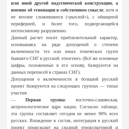
или иной другой надэтнической конструкции, а
именно об этнонации в собственном смысле
, хотя и
не вполне сложившиеся («рыхлой»), с обширной
периферией, и более того, подвергающейся
интенсивному разрушению.
Данный расчет носит приблизительный характер,
основываясь на ряде допущений о степени
включенности тех или иных этнических групп
бывшего СНГ в русский этногенез. (Всё же основные
цифры, положенные в его основу, базируются на
данных переписей в странах СНГ).
Допущения о включенности в большой русский
проект базируются на следующих группах — типах
участия:
—
Первая группа
: восточно-славянская,
антропологическое ядро нации. Согласно таблице,
эта группа составляет сегодня не менее 90% всех
русских. Вхождение в состав, интеграция в русский
проект происходит на сходной этнокультурной и