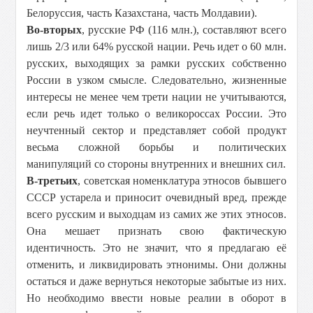
Белоруссия, часть Казахстана, часть Молдавии).
Во-вторых
, русские РФ (116 млн.), составляют всего
лишь 2/3 или 64% русской нации. Речь идет о 60 млн.
русских, выходящих за рамки русских собственно
России в узком смысле. Следовательно, жизненные
интересы не менее чем трети нации не учитываются,
если речь идет только о великороссах России. Это
неучтенный сектор и представляет собой продукт
весьма сложной борьбы и политических
манипуляций со стороны внутренних и внешних сил.
В-третьих
, советская номенклатура этносов бывшего
СССР устарела и приносит очевидный вред, прежде
всего русским и выходцам из самих же этих этносов.
Она мешает признать свою фактическую
идентичность. Это не значит, что я предлагаю её
отменить, и ликвидировать этнонимы. Они должны
остаться и даже вернуться некоторые забытые из них.
Но необходимо ввести новые реалии в оборот в