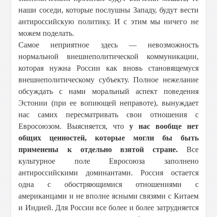
наши соседи, которые послушны Западу, будут вести
антироссийскую политику. И с этим мы ничего не
можем поделать.
Самое неприятное здесь — невозможность
нормальной внешнеполитической коммуникации,
которая нужна России как вновь становящемуся
внешнеполитическому субъекту. Полное нежелание
обсуждать с нами моральный аспект поведения
Эстонии (при ее вопиющей неправоте), вынуждает
нас самих пересматривать свои отношения с
Евросоюзом. Выясняется, что
у нас вообще нет
общих ценностей, которые могли бы быть
применены к отдельно взятой стране.
Все
культурное поле Евросоюза заполнено
антироссийскими доминантами. Россия остается
одна с обостряющимися отношениями с
американцами и не вполне ясными связями с Китаем
и Индией. Для России все более и более затрудняется