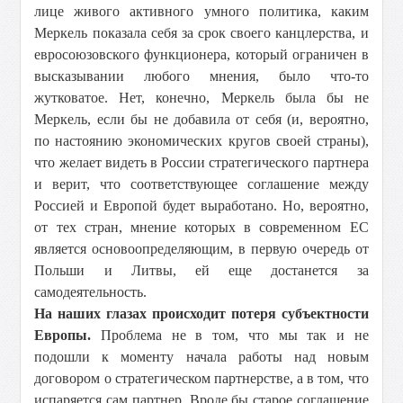
лице живого активного умного политика, каким
Меркель показала себя за срок своего канцлерства, и
евросоюзовского функционера, который ограничен в
высказывании любого мнения, было что-то
жутковатое. Нет, конечно, Меркель была бы не
Меркель, если бы не добавила от себя (и, вероятно,
по настоянию экономических кругов своей страны),
что желает видеть в России стратегического партнера
и верит, что соответствующее соглашение между
Россией и Европой будет выработано. Но, вероятно,
от тех стран, мнение которых в современном ЕС
является основоопределяющим, в первую очередь от
Польши и Литвы, ей еще достанется за
самодеятельность.
На наших глазах происходит потеря субъектности
Европы.
Проблема не в том, что мы так и не
подошли к моменту начала работы над новым
договором о стратегическом партнерстве, а в том, что
испаряется сам партнер. Вроде бы старое соглашение