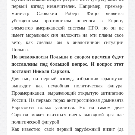
первый взгляд незначителен. Например, премьер-
министр Словакии Роберт Фицо является
убежденным противником переноса в Европу
элементов американской системы ПРО, но он не
имеет моральных сил наложить на эти планы свое
вето, как сделала бы в аналогичной ситуации
Польша.
Но возможности Польши в скором времени будут
поставлены под большой вопрос. И вопрос этот
поставит Николя Саркози.
Для нас, на первый взгляд, избранник французов
выглядит как неудобная политическая фигура.
Проамериканец, выражающий открытую антипатию
России. На первых порах антироссийская доминанта
Евросоюза только усилится. Но на самом деле
Саркази может оказаться очень выгодной для нас
политической фигурой.
Как известно, свой первый зарубежный визит (да