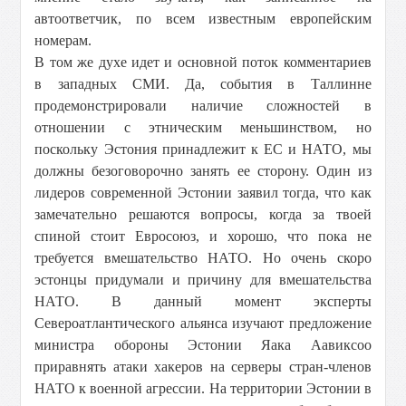
автоответчик, по всем известным европейским
номерам.
В том же духе идет и основной поток комментариев
в западных СМИ. Да, события в Таллинне
продемонстрировали наличие сложностей в
отношении с этническим меньшинством, но
поскольку Эстония принадлежит к ЕС и НАТО, мы
должны безоговорочно занять ее сторону. Один из
лидеров современной Эстонии заявил тогда, что как
замечательно решаются вопросы, когда за твоей
спиной стоит Евросоюз, и хорошо, что пока не
требуется вмешательство НАТО. Но очень скоро
эстонцы придумали и причину для вмешательства
НАТО. В данный момент эксперты
Североатлантического альянса изучают предложение
министра обороны Эстонии Яака Аавиксоо
приравнять атаки хакеров на серверы стран-членов
НАТО к военной агрессии. На территории Эстонии в