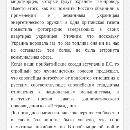
миротворцев, которые будут охранять газопровод.
Вместо этого, как вы помните, Россию обвинили в
применении к безвинным украинцам
энергетического оружия, а одна британская газета
поместила фотографию замерзающих в своих
квартирах украинцев. Уточним, что поскольку
Украина воровала газ, то без топлива она ни на час
не оставалась, тем более, не была затронута
коммунальная сфера.
Когда наши прибалтийские соседи вступали в ЕС, то
стройный хор журналистских голосов предвещал,
что европейцы потребуют от прибалтов отношения к
русским, соответствующее европейским стандартам
отношения к национальным меньшинствам, и
выступят против такого дипломатического
нововведения как «Неграждане».
До последнего момента наше экспертное сообщество
в своем большинстве было уверено, что снос
памятника погибшим во Второй мировой войне