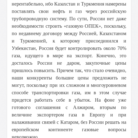
нерентабельно, ибо Казахстан и Туркмения намерены
поставлять свои нефть и газ через российскую
трубопроводную систему. По сути, России нет даже
необходимости строить «газовую ОПЕК», поскольку,
по недавнему договору между Россией, Казахстаном
и Туркменией, к которому присоединился и
Узбекистан, Россия будет контролировать около 70%
газа, идущего в мире на экспорт. Конечно, это
досталось России не даром, закупочные цены
пришлось повысить. Причем так, что стало очевидно,
наши конкуренты большие цены предложить не
могут, поскольку при их сложном и многоуровневом
способе транспортировки газа, им в этом случае
придется работать себе в убыток. На фоне уже
готового соглашения с Алжиром, вторым по
величине экспортером газа в Европу и при
налаживании связей с Катаром, без России решать на
европейском континенте газовые вопросы
невозможно.