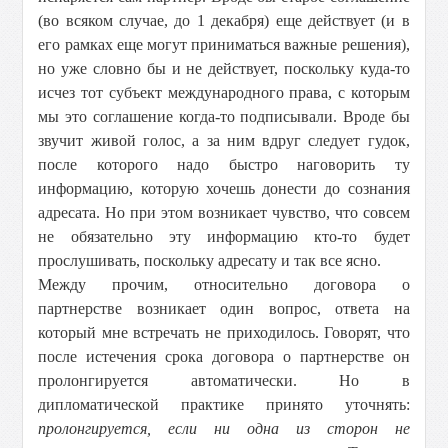
(во всяком случае, до 1 декабря) еще действует (и в
его рамках еще могут приниматься важные решения),
но уже словно бы и не действует, поскольку куда-то
исчез тот субъект международного права, с которым
мы это соглашение когда-то подписывали. Вроде бы
звучит живой голос, а за ним вдруг следует гудок,
после которого надо быстро наговорить ту
информацию, которую хочешь донести до сознания
адресата. Но при этом возникает чувство, что совсем
не обязательно эту информацию кто-то будет
прослушивать, поскольку адресату и так все ясно.
Между прочим, относительно договора о
партнерстве возникает один вопрос, ответа на
который мне встречать не приходилось. Говорят, что
после истечения срока договора о партнерстве он
пролонгируется автоматически. Но в
дипломатической практике принято уточнять:
пролонгируется, если ни одна из сторон не