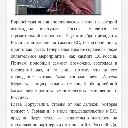
Европейская внешнеполитическая арена, на которой
вынуждена выступать Россия, меняется со
стремительной скоростью. Еще в ноябре президента
России пригласили на саммит ЕС, без особой цели,
просто как гостя. Теперь едва-едва не сорвалось такое
обязательное мероприятие, как саммит ЕС-Россия.
Причем, подобный саммит, возможно, состоялся в
последний раз, и то лишь потому что за его
проведение готова была костьми лечь Ангела
Меркель, канцлер страны, имеющей обширнейший
багаж двусторонних экономических отношений с
Россией.
Глава Португалии, страны от нас далекой, которая
примет у Германии в июле председательство в ЕС,
вряд ли будет столь же решительно настроен на
продолжение партнерских отношений с Россией. Да,