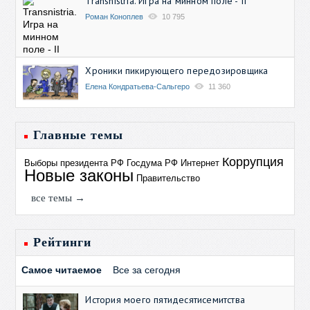
Transnistria. Игра на минном поле - II
Роман Коноплев
10 795
Хроники пикирующего передозировщика
Елена Кондратьева-Сальгеро
11 360
Главные темы
Коррупция
Выборы президента РФ
Госдума РФ
Интернет
Новые законы
Правительство
все темы →
Рейтинги
Самое читаемое
Все за сегодня
История моего пятидесятисемитства