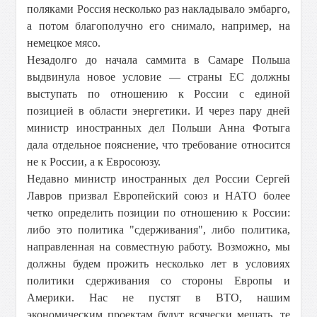
поляками Россия несколько раз накладывало эмбарго,
а потом благополучно его снимало, например, на
немецкое мясо.
Незадолго до начала саммита в Самаре Польша
выдвинула новое условие — страны ЕС должны
выступать по отношению к России с единой
позицией в области энергетики. И через пару дней
министр иностранных дел Польши Анна Фотыга
дала отдельное пояснение, что требование относится
не к России, а к Евросоюзу.
Недавно министр иностранных дел России Сергей
Лавров призвал Европейский союз и НАТО более
четко определить позиции по отношению к России:
либо это политика "сдерживания", либо политика,
направленная на совместную работу. Возможно, мы
должны будем прожить несколько лет в условиях
политики сдерживания со стороны Европы и
Америки. Нас не пустят в ВТО, нашим
экономическим проектам будут всячески мешать, те