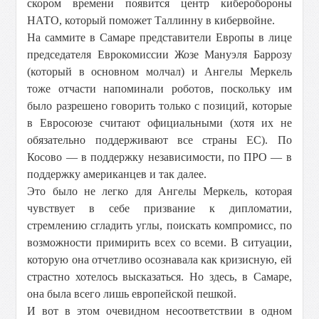
скором времени появится центр киберобороны
НАТО, который поможет Таллинну в кибервойне.
На саммите в Самаре представители Европы в лице
председателя Еврокомиссии Жозе Мануэля Баррозу
(который в основном молчал) и Ангелы Меркель
тоже отчасти напоминали роботов, поскольку им
было разрешено говорить только с позиций, которые
в Евросоюзе считают официальными (хотя их не
обязательно поддерживают все страны ЕС). По
Косово — в поддержку независимости, по ПРО — в
поддержку американцев и так далее.
Это было не легко для Ангелы Меркель, которая
чувствует в себе призвание к дипломатии,
стремлению сгладить углы, поискать компромисс, по
возможности примирить всех со всеми. В ситуации,
которую она отчетливо осознавала как кризисную, ей
страстно хотелось высказаться. Но здесь, в Самаре,
она была всего лишь европейской пешкой.
И вот в этом очевидном несоответствии в одном