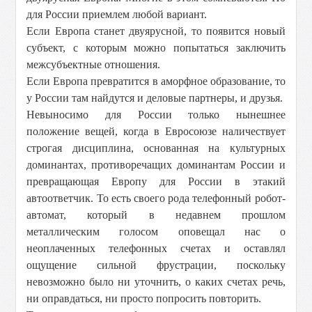
для России приемлем любой вариант.
Если Европа станет двуярусной, то появится новый
субъект, с которым можно попытаться заключить
межсубъектные отношения.
Если Европа превратится в аморфное образование, то
у России там найдутся и деловые партнеры, и друзья.
Невыносимо для России только нынешнее
положение вещей, когда в Евросоюзе наличествует
строгая дисциплина, основанная на культурных
доминантах, противоречащих доминантам России и
превращающая Европу для России в этакий
автоответчик. То есть своего рода телефонный робот-
автомат, который в недавнем прошлом
металлическим голосом оповещал нас о
неоплаченных телефонных счетах и оставлял
ощущение сильной фрустрации, поскольку
невозможно было ни уточнить, о каких счетах речь,
ни оправдаться, ни просто попросить повторить.