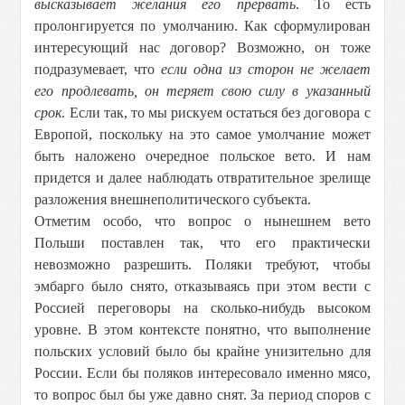
высказывает желания его прервать
. То есть
пролонгируется по умолчанию. Как сформулирован
интересующий нас договор? Возможно, он тоже
подразумевает, что
если одна из сторон не желает
его продлевать, он теряет свою силу в указанный
срок
. Если так, то мы рискуем остаться без договора с
Европой, поскольку на это самое умолчание может
быть наложено очередное польское вето. И нам
придется и далее наблюдать отвратительное зрелище
разложения внешнеполитического субъекта.
Отметим особо, что вопрос о нынешнем вето
Польши поставлен так, что его практически
невозможно разрешить. Поляки требуют, чтобы
эмбарго было снято, отказываясь при этом вести с
Россией переговоры на сколько-нибудь высоком
уровне. В этом контексте понятно, что выполнение
польских условий было бы крайне унизительно для
России. Если бы поляков интересовало именно мясо,
то вопрос был бы уже давно снят. За период споров с