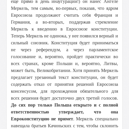
еще прямо в день инаугурации!) он нанес Ангеле
Меркель, тем самым, во-первых, показав, что ядром
Евросоюза продолжают считать себя Франция и
Германия, а во-вторых, поддержав стремление
Меркель к введению в Евросоюзе конституции.
Теперь Меркель не одинока, у нее появился верный и
сильный союзник. Конституция будет приниматься
не через референдум, а через парламентское
голосование и, вероятно, пройдет практически во
всех странах, кроме Польши и, вероятно, Литвы,
может быть, Великобритании. Хотя принять Меркель
предлагает урезанный текст конституции, он будет
содержать отказ от принятия решений Евросоюза
консенсусом, для прохождения обязательного для
всех решения будет достаточно двух третий голосов.
До сих пор только Польша открыто и с полной
ответственностью утверждает, что она
Евроконституцию не примет
. Меркель специально
навещала братьев Качиньских с тем, чтобы склонить