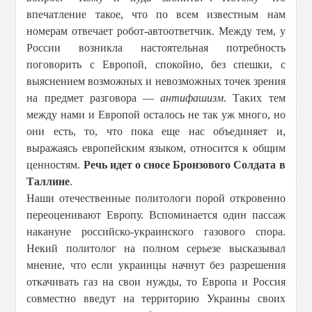
впечатление такое, что по всем известным нам
номерам отвечает робот-автоответчик. Между тем, у
России возникла настоятельная потребность
поговорить с Европой, спокойно, без спешки, с
выяснением возможных и невозможных точек зрения
на предмет разговора —
антифашизм
. Таких тем
между нами и Европой осталось не так уж много, но
они есть, то, что пока еще нас объединяет и,
выражаясь европейским языком, относится к общим
ценностям.
Речь идет о сносе Бронзового Солдата в
Таллине
.
Наши отечественные политологи порой откровенно
переоценивают Европу. Вспоминается один пассаж
накануне российско-украинского газового спора.
Некий политолог на полном серьезе высказывал
мнение, что если украинцы начнут без разрешения
откачивать газ на свои нужды, то Европа и Россия
совместно введут на территорию Украины своих