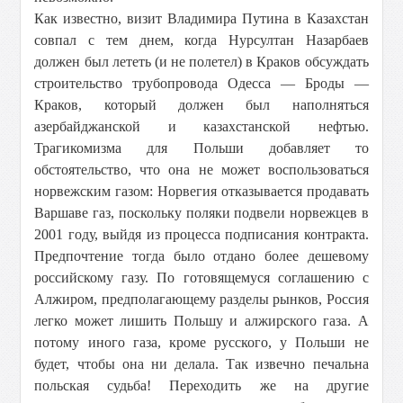
Как известно, визит Владимира Путина в Казахстан
совпал с тем днем, когда Нурсултан Назарбаев
должен был лететь (и не полетел) в Краков обсуждать
строительство трубопровода Одесса — Броды —
Краков, который должен был наполняться
азербайджанской и казахстанской нефтью.
Трагикомизма для Польши добавляет то
обстоятельство, что она не может воспользоваться
норвежским газом: Норвегия отказывается продавать
Варшаве газ, поскольку поляки подвели норвежцев в
2001 году, выйдя из процесса подписания контракта.
Предпочтение тогда было отдано более дешевому
российскому газу. По готовящемуся соглашению с
Алжиром, предполагающему разделы рынков, Россия
легко может лишить Польшу и алжирского газа. А
потому иного газа, кроме русского, у Польши не
будет, чтобы она ни делала. Так извечно печальна
польская судьба! Переходить же на другие