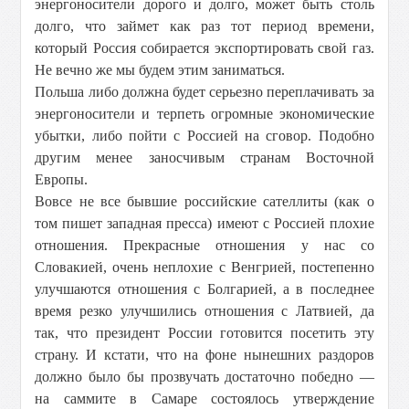
энергоносители дорого и долго, может быть столь
долго, что займет как раз тот период времени,
который Россия собирается экспортировать свой газ.
Не вечно же мы будем этим заниматься.
Польша либо должна будет серьезно переплачивать за
энергоносители и терпеть огромные экономические
убытки, либо пойти с Россией на сговор. Подобно
другим менее заносчивым странам Восточной
Европы.
Вовсе не все бывшие российские сателлиты (как о
том пишет западная пресса) имеют с Россией плохие
отношения. Прекрасные отношения у нас со
Словакией, очень неплохие с Венгрией, постепенно
улучшаются отношения с Болгарией, а в последнее
время резко улучшились отношения с Латвией, да
так, что президент России готовится посетить эту
страну. И кстати, что на фоне нынешних раздоров
должно было бы прозвучать достаточно победно —
на саммите в Самаре состоялось утверждение