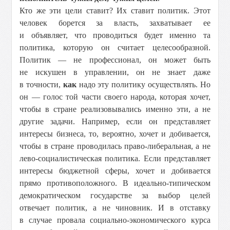
Кто же эти цели ставит? Их ставит политик. Этот
человек борется за власть, захватывает ее
и объявляет, что проводиться будет именно та
политика, которую он считает целесообразной.
Политик — не профессионал, он может быть
не искушен в управлении, он не знает даже
в точности,
как
надо эту политику осуществлять. Но
он — голос той части своего народа, которая хочет,
чтобы в стране реализовывались именно эти, а не
другие задачи. Например, если он представляет
интересы бизнеса, то, вероятно, хочет и добивается,
чтобы в стране проводилась право-либеральная, а не
лево-социалистическая политика. Если представляет
интересы бюджетной сферы, хочет и добивается
прямо противоположного. В идеально-типическом
демократическом государстве за выбор целей
отвечает политик, а не чиновник. И в отставку
в случае провала социально-экономического курса