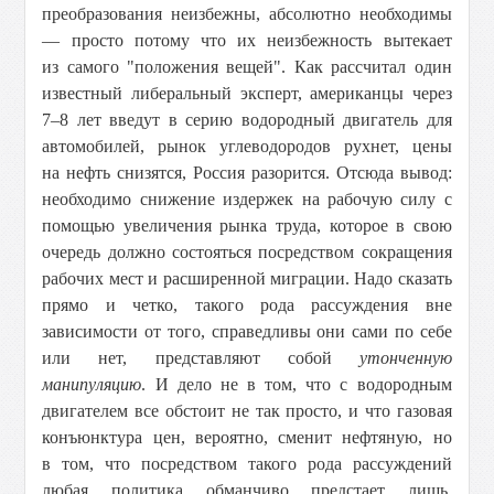
преобразования неизбежны, абсолютно необходимы
— просто потому что их неизбежность вытекает
из самого "положения вещей". Как рассчитал один
известный либеральный эксперт, американцы через
7–8 лет введут в серию водородный двигатель для
автомобилей, рынок углеводородов рухнет, цены
на нефть снизятся, Россия разорится. Отсюда вывод:
необходимо снижение издержек на рабочую силу с
помощью увеличения рынка труда, которое в свою
очередь должно состояться посредством сокращения
рабочих мест и расширенной миграции. Надо сказать
прямо и четко, такого рода рассуждения вне
зависимости от того, справедливы они сами по себе
или нет, представляют собой
утонченную
манипуляцию
. И дело не в том, что с водородным
двигателем все обстоит не так просто, и что газовая
конъюнктура цен, вероятно, сменит нефтяную, но
в том, что посредством такого рода рассуждений
любая политика обманчиво предстает лишь