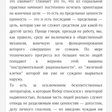
это означает? Означает это то, что из социальной
практики начинает постепенно исчезать ориентация
на конечные цели — то есть на предельные ценности
(ценность — это и есть последняя — предельная —
цель, которая уже не служит средством для какой-то
другой цели). Проще говоря, приходя на работу, мы,
как правило, сразу же включаемся в общественный
механизм, конечную цель функционирования
которого совершенно не сознаем. По мере
технического прогресса все большее число людей
попадают в жернова этой машины
"инструментальной рациональности", из "железной
клетки" которой им уже не суждено вырваться
наружу.
То есть за исключением безответственных
литераторов, к которым Вебер относился с некоторой
надменностью, большая часть людей реально служит
отнюдь не разделяемым ими ценностям — допустим,
делу личного спасения, — но заведомо чуждым им