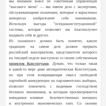
мы внимаем вовсе не советникам управленцев
"высокого звена" — мы имеем дело с экспертами,
обслуживающими
политиков, которые в корыстных
интересах изображают себя чиновниками
.
Используя выгоды "псевдоконституционной"
системы, которая позволяет им благополучно
выдавать себя за других.
Из сказанного должно быть понятно, какую
традицию на самом деле должен прервать
российский консерватизм, представители которого
на текущей неделе выступили со своим собственным
проектом Конституции
. Думаю, что только такая
в какой-то мере даже автократическая Конституция,
но при этом возвращающая смысл свободной
партийной конкуренции на парламентских выборах,
позволит покончить с видимым господством
безликих чиновников, за которым просматривается
невидимое влияние безответственных внешних
и внутренних экономических элит. Со своими