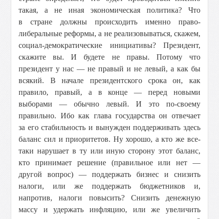
такая, а не иная экономическая политика? Что
в стране должны происходить именно право-
либеральные реформы, а не реализовываться, скажем,
социал-демократические инициативы? Президент,
скажите вы. И будете не правы. Потому что
президент у нас — не правый и не левый, а как бы
всякий. В начале президентского срока он, как
правило, правый, а в конце — перед новыми
выборами — обычно левый. И это по-своему
правильно. Ибо как глава государства он отвечает
за его стабильность и вынужден поддерживать здесь
баланс сил и приоритетов. Ну хорошо, а кто же все-
таки нарушает в ту или иную сторону этот баланс,
кто принимает решение (правильное или нет —
другой вопрос) — поддержать бизнес и снизить
налоги, или же поддержать бюджетников и,
напротив, налоги повысить? Снизить денежную
массу и удержать инфляцию, или же увеличить