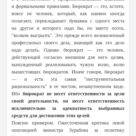
и формальными правилами. Бюрократ — это, кстати,
вовсе не человек, который, как наивно иногда
полагают, перекладывает бумажки с одного места
на другое и которого надо бы, по завету поэта,
"волком выгрызть". Это прежде всего великолепный
профессионал своего дела, знающий как это дело
надо делать. Однако бюрократ — это человек,
действующий согласно внешним для него целям,
вынужденный реализовывать чужую волю, волю
вышестоящих бюрократов. Иначе говоря, бюрократ
— и есть эта самая "инструментальная
рациональность" в ее чистом, незамутненном виде.
Ибо
бюрократ не несет ответственности за цели
своей деятельности, он несет ответственность
исключительно за адекватность выбранных
средств для достижения этих целей
.
Поясню примером. Ожесточенная критика левой
оппозицией министра Зурабова за политику