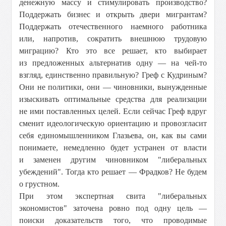
денежную массу и стимулировать производство?
Поддержать бизнес и открыть двери мигрантам?
Поддержать отечественного наемного работника
или, напротив, сократить внешнюю трудовую
миграцию? Кто это все решает, кто выбирает
из предложенных альтернатив одну — на чей-то
взгляд, единственно правильную? Греф с Кудриным?
Они не политики, они — чиновники, вынужденные
изыскивать оптимальные средства для реализации
не ими поставленных целей. Если сейчас Греф вдруг
сменит идеологическую ориентацию и провозгласит
себя единомышленником Глазьева, он, как вы сами
понимаете, немедленно будет устранен от власти
и заменен другим чиновником "либеральных
убеждений". Тогда кто решает — Фрадков? Не будем
о грустном.
При этом экспертная свита "либеральных
экономистов" заточена ровно под одну цель —
поиски доказательств того, что проводимые