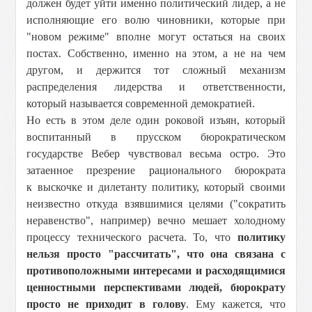
должен будет уйти именно политический лидер, а не
исполняющие его волю чиновники, которые при
"новом режиме" вполне могут остаться на своих
постах. Собственно, именно на этом, а не на чем
другом, и держится тот сложный механизм
распределения лидерства и ответственности,
который называется современной демократией.
Но есть в этом деле один роковой изъян, который
воспитанный в прусском бюрократическом
государстве Вебер чувствовал весьма остро. Это
затаенное презрение рационального бюрократа
к выскочке и дилетанту политику, который своими
неизвестно откуда взявшимися целями ("сократить
неравенство", например) вечно мешает холодному
процессу технического расчета. То, что
политику
нельзя просто "рассчитать", что она связана с
противоположными интересами и расходящимися
ценностными перспективами людей, бюрократу
просто не приходит в голову
. Ему кажется, что