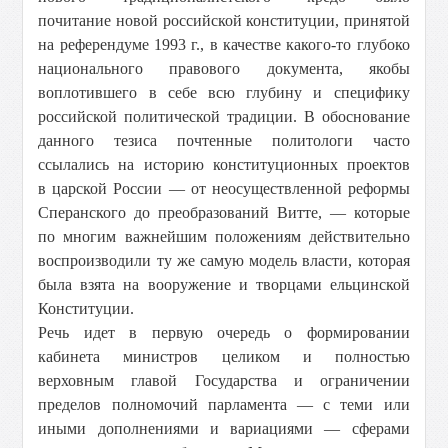
почитание новой российской конституции, принятой
на референдуме 1993 г., в качестве какого-то глубоко
национального правового документа, якобы
воплотившего в себе всю глубину и специфику
российской политической традиции. В обоснование
данного тезиса почтенные политологи часто
ссылались на историю конституционных проектов
в царской России — от неосуществленной реформы
Сперанского до преобразований Витте, — которые
по многим важнейшим положениям действительно
воспроизводили ту же самую модель власти, которая
была взята на вооружение и творцами ельцинской
Конституции.
Речь идет в первую очередь о формировании
кабинета министров целиком и полностью
верховным главой Государства и ограничении
пределов полномочий парламента — с теми или
иными дополнениями и вариациями — сферами