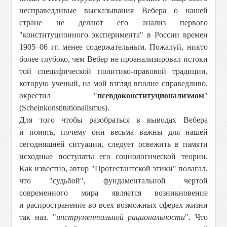
несправедливые высказывания Вебера о нашей
стране не делают его анализ первого
"конституционного эксперимента" в России времен
1905–06 гг. менее содержательным. Пожалуй, никто
более глубоко, чем Вебер не проанализировал истоки
той специфической политико-правовой традиции,
которую ученый, на мой взгляд вполне справедливо,
окрестил "
псевдоконституционализмом
"
(Scheinkonstitutionalismus).
Для того чтобы разобраться в выводах Вебера
и понять, почему они весьма важны для нашей
сегодняшней ситуации, следует освежить в памяти
исходные постулаты его социологической теории.
Как известно, автор "Протестантской этики" полагал,
что "судьбой", фундаментальной чертой
современного мира является возникновение
и распространение во всех возможных сферах жизни
так наз. "
инструментальной рациональности
". Что