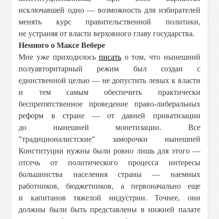
исключавшей одно — возможность для избирателей
менять курс правительственной политики,
не устраняя от власти верховного главу государства.
Немного о Максе Вебере
Мне уже приходилось
писать
о том, что нынешний
полуавторитарный режим был создан с
единственной целью — не допустить левых к власти
и тем самым обеспечить практически
беспрепятственное проведение право-либеральных
реформ в стране — от давней приватизации
до нынешней монетизации. Все
"традиционалистские" заморочки нынешней
Конституции нужны были ровно лишь для этого —
отсечь от политического процесса интересы
большинства населения страны — наемных
работников, бюджетников, а первоначально еще
и капитанов тяжелой индустрии. Точнее, они
должны были быть представлены в нижней палате