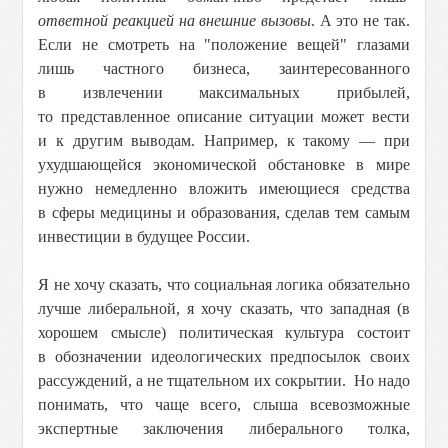
ответной реакцией на внешние вызовы
. А это не так.
Если не смотреть на "положение вещей" глазами
лишь частного бизнеса, заинтересованного
в извлечении максимальных прибылей,
то представленное описание ситуации может вести
и к другим выводам. Например, к такому — при
ухудшающейся экономической обстановке в мире
нужно немедленно вложить имеющиеся средства
в сферы медицины и образования, сделав тем самым
инвестиции в будущее России.
Я не хочу сказать, что социальная логика обязательно
лучше либеральной, я хочу сказать, что западная (в
хорошем смысле) политическая культура состоит
в обозначении идеологических предпосылок своих
рассуждений, а не тщательном их сокрытии. Но надо
понимать, что чаще всего, слыша всевозможные
экспертные заключения либерального толка,