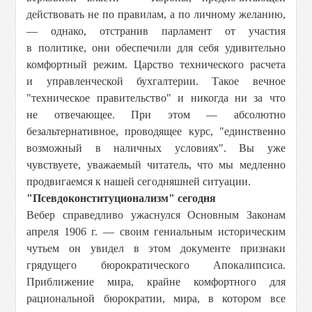
действовать не по правилам, а по личному желанию,
— однако, отстранив парламент от участия
в политике, они обеспечили для себя удивительно
комфортный режим. Царство технического расчета
и управленческой бухгалтерии. Такое вечное
"техническое правительство" и никогда ни за что
не отвечающее. При этом — абсолютно
безальтернативное, проводящее курс, "единственно
возможный в наличных условиях". Вы уже
чувствуете, уважаемый читатель, что мы медленно
продвигаемся к нашей сегодняшней ситуации.
"Псевдоконституционализм" сегодня
Вебер справедливо ужаснулся Основным Законам
апреля 1906 г. — своим гениальным историческим
чутьем он увидел в этом документе признаки
грядущего бюрократического Апокалипсиса.
Приближение мира, крайне комфортного для
рациональной бюрократии, мира, в котором все