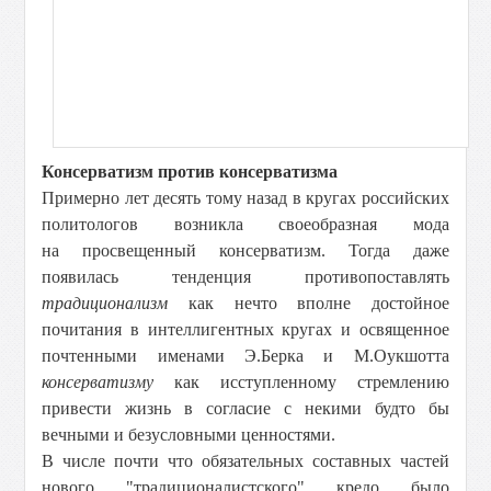
Консерватизм против консерватизма
Примерно лет десять тому назад в кругах российских
политологов возникла своеобразная мода
на просвещенный консерватизм. Тогда даже
появилась тенденция противопоставлять
традиционализм
как нечто вполне достойное
почитания в интеллигентных кругах и освященное
почтенными именами Э.Берка и М.Оукшотта
консерватизму
как исступленному стремлению
привести жизнь в согласие с некими будто бы
вечными и безусловными ценностями.
В числе почти что обязательных составных частей
нового "традиционалистского" кредо было