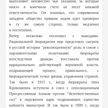
выполняют неизвестно чьи указания, за которые
никто в конечном счете не несет никакой
ответственности. Он понимал, что современное
западное общество прямым ходом идет примерно
в ту же самую сторону, только медленно
и постепенно.
Вебер несколько поспешил с выводами.
Рациональной бюрократии еще предстояло сыграть
в русской истории "революционную" роль: в союзе с
парламентскими политиками бюрократы
впоследствии дважды восставали против
иррационально действующей верховной власти,
подрывающей процесс правильного, с
бюрократической точки зрения, управления страной.
Так было в 1915 г., когда бюрократы типа
Кривошеина вступили в союз с оппозиционным
Прогрессивным блоком против "безответственных
сил" в окружении царя, подрывавших единство
кабинета министров. И так было в 1999 г., когда