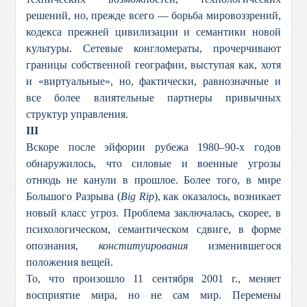
решений, но, прежде всего — борьба мировоззрений,
кодекса прежней цивилизации и семантики новой
культуры. Сетевые конгломераты, прочерчивают
границы собственной географии, выступая как, хотя
и «виртуальные», но, фактически, равнозначные и
все более влиятельные партнеры привычных
структур управления.
III
Вскоре после эйфории рубежа 1980–90-х годов
обнаружилось, что силовые и военные угрозы
отнюдь не канули в прошлое. Более того, в мире
Большого Разрыва (
Big Rip
), как оказалось, возникает
новый класс угроз. Проблема заключалась, скорее, в
психологическом, семантическом сдвиге, в форме
опознания,
конституирования
изменившегося
положения вещей.
То, что произошло 11 сентября 2001 г., меняет
восприятие мира, но не сам мир. Перемены