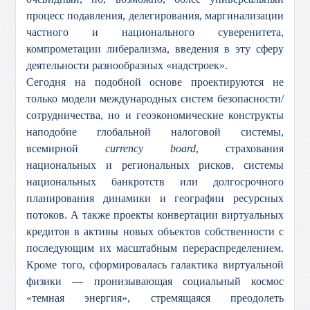
процесс подавления, делегирования, маргинализации
частного и национального суверенитета,
компрометации либерализма, введения в эту сферу
деятельности разнообразных «надстроек».
Сегодня на подобной основе проектируются не
только модели международных систем безопасности/
сотрудничества, но и геоэкономические конструкты
наподобие глобальной налоговой системы,
всемирной
currency board
, страхования
национальных и региональных рисков, системы
национальных банкротств или долгосрочного
планирования динамики и географии ресурсных
потоков. А также проекты конвертации виртуальных
кредитов в активы новых объектов собственности с
последующим их масштабным перераспределением.
Кроме того, сформировалась галактика виртуальной
физики — пронизывающая социальный космос
«темная энергия», стремящаяся преодолеть