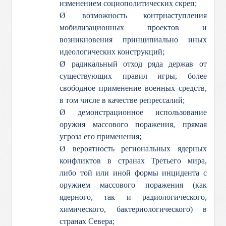
изменением социополитических скреп;
Ø возможность контрнаступления
мобилизационных проектов и
возникновения принципиально иных
идеологических конструкций;
Ø радикальный отход ряда держав от
существующих правил игры, более
свободное применение военных средств,
в том числе в качестве репрессалий;
Ø демонстрационное использование
оружия массового поражения, прямая
угроза его применения;
Ø вероятность региональных ядерных
конфликтов в странах Третьего мира,
либо той или иной формы инцидента с
оружием массового поражения (как
ядерного, так и радиологического,
химического, бактериологического) в
странах Севера;