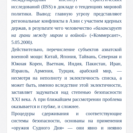
исследований (IISS) в докладе о тенденциях мировой
политики. Вывод: главную угрозу представляют
региональные конфликты в Азии с участием ядерных
держав, в результате чего человечество
«балансирует
на грани между миром и войной»
(«Коммерсант»,
5.05.2000
)
.
Действительно, перечисление субъектов азиатской
военной мощи: Китай, Япония, Тайвань, Северная и
Южная Кореи, Вьетнам, Индия, Пакистан, Иран,
Израиль, Армения, Турция, арабский мир, —
несмотря на неполноту и эклектичность списка, а
может быть, именно вследствие этой эклектичности,
заставляет задуматься над степенью безопасности
XXI века. А при ближайшем рассмотрении проблема
оказывается и глубже, и сложнее.
Процедуры сдерживания и соответствующие
системы безопасности, основаны на применения
«оружия Судного Дня» — они явно и неявно