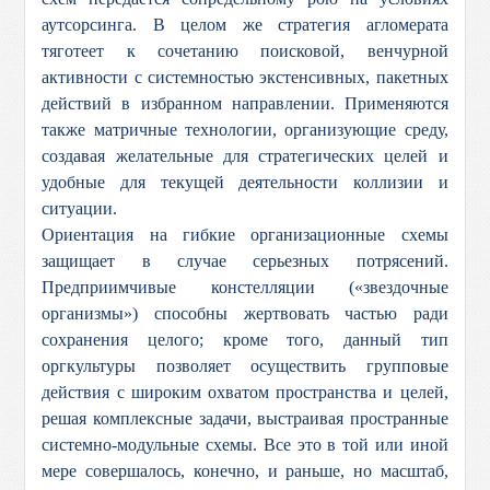
аутсорсинга. В целом же стратегия агломерата
тяготеет к сочетанию поисковой, венчурной
активности с системностью экстенсивных, пакетных
действий в избранном направлении. Применяются
также матричные технологии, организующие среду,
создавая желательные для стратегических целей и
удобные для текущей деятельности коллизии и
ситуации.
Ориентация на гибкие организационные схемы
защищает в случае серьезных потрясений.
Предприимчивые констелляции («звездочные
организмы») способны жертвовать частью ради
сохранения целого; кроме того, данный тип
оргкультуры позволяет осуществить групповые
действия с широким охватом пространства и целей,
решая комплексные задачи, выстраивая пространные
системно-модульные схемы. Все это в той или иной
мере совершалось, конечно, и раньше, но масштаб,