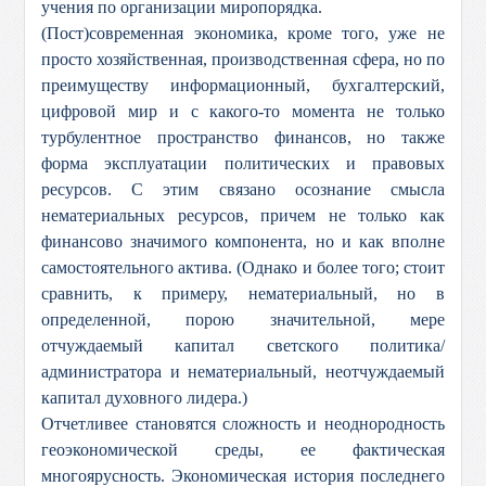
учения по организации миропорядка.
(Пост)современная экономика, кроме того, уже не
просто хозяйственная, производственная сфера, но по
преимуществу информационный, бухгалтерский,
цифровой мир и с какого-то момента не только
турбулентное пространство финансов, но также
форма эксплуатации политических и правовых
ресурсов. С этим связано осознание смысла
нематериальных ресурсов, причем не только как
финансово значимого компонента, но и как вполне
самостоятельного актива. (Однако и более того; стоит
сравнить, к примеру, нематериальный, но в
определенной, порою значительной, мере
отчуждаемый капитал светского политика/
администратора и нематериальный, неотчуждаемый
капитал духовного лидера.)
Отчетливее становятся сложность и неоднородность
геоэкономической среды, ее фактическая
многоярусность. Экономическая история последнего