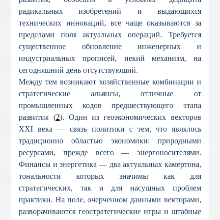
радикальных изобретений и выдающихся
технических инноваций, все чаще оказываются за
пределами поля актуальных операций. Требуется
существенное обновление инженерных и
индустриальных прописей, некий механизм, на
сегодняшний день отсутствующий.
Между тем возникают хозяйственные комбинации и
стратегические альянсы, отличные от
промышленных кодов предшествующего этапа
развития (
2
). Один из геоэкономических векторов
XXI века — связь политики с тем, что являлось
традиционно областью экономики: природными
ресурсами, прежде всего — энергоносителями.
Финансы и энергетика — два актуальных камертона,
тональности которых значимы как для
стратегических, так и для насущных проблем
практики. На поле, очерченном данными векторами,
разворачиваются геостратегические игры и штабные