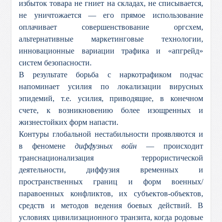
избыток товара не гниет на складах, не списывается,
не уничтожается — его прямое использование
оплачивает совершенствование оргсхем,
альтернативные маркетинговые технологии,
инновационные вариации трафика и «апгрейд»
систем безопасности.
В результате борьба с наркотрафиком подчас
напоминает усилия по локализации вирусных
эпидемий, т.е. усилия, приводящие, в конечном
счете, к возникновению более изощренных и
жизнестойких форм напасти.
Контуры глобальной нестабильности проявляются и
в феномене
диффузных войн
— происходит
транснационализация террористической
деятельности, диффузия временных и
пространственных границ и форм военных/
паравоенных конфликтов, их субъектов-объектов,
средств и методов ведения боевых действий. В
условиях цивилизационного транзита, когда родовые