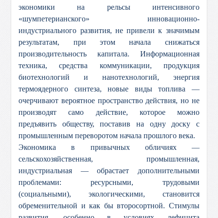
экономики на рельсы интенсивного
«шумпетерианского» инновационно-
индустриального развития, не привели к значимым
результатам, при этом начала снижаться
производительность капитала. Информационная
техника, средства коммуникации, продукция
биотехнологий и нанотехнологий, энергия
термоядерного синтеза, новые виды топлива —
очерчивают вероятное пространство действия, но не
производят само действие, которое можно
предъявить обществу, поставив на одну доску с
промышленным переворотом начала прошлого века.
Экономика в привычных обличиях —
сельскохозяйственная, промышленная,
индустриальная — обрастает дополнительными
проблемами: ресурсными, трудовыми
(социальными), экологическими, становится
обременительной и как бы второсортной. Стимулы
развития, особенно в условиях дефицита