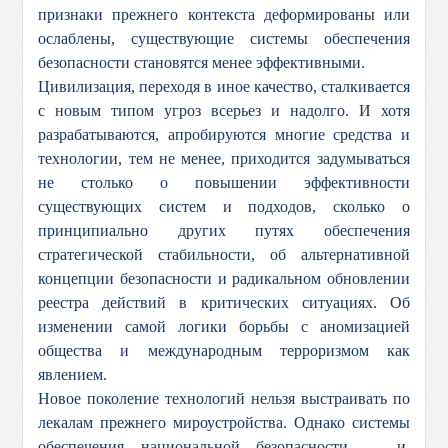
признаки прежнего контекста деформированы или
ослаблены, существующие системы обеспечения
безопасности становятся менее эффективными.
Цивилизация, переходя в иное качество, сталкивается
с новым типом угроз всерьез и надолго. И хотя
разрабатываются, апробируются многие средства и
технологии, тем не менее, приходится задумываться
не столько о повышении эффективности
существующих систем и подходов, сколько о
принципиально других путях обеспечения
стратегической стабильности, об альтернативной
концепции безопасности и радикальном обновлении
реестра действий в критических ситуациях. Об
изменении самой логики борьбы с аномизацией
общества и международным терроризмом как
явлением.
Новое поколение технологий нельзя выстраивать по
лекалам прежнего мироустройства. Однако системы
обеспечения национальной безопасности — и,