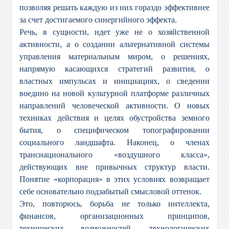
позволяя решать каждую из них гораздо эффективнее
за счет достигаемого синергийного эффекта.
Речь, в сущности, идет уже не о хозяйственной
активности, а о создании альтернативной системы
управления материальным миром, о решениях,
напрямую касающихся стратегий развития, о
властных импульсах и инициациях, о сведении
воедино на новой культурной платформе различных
направлений человеческой активности. О новых
техниках действия и целях обустройства земного
бытия, о специфическом топографировании
социального ландшафта. Наконец, о членах
транснационального «воздушного класса»,
действующих вне привычных структур власти.
Понятие «корпорация» в этих условиях возвращает
себе основательно подзабытый смысловой оттенок.
Это, повторюсь, борьба не только интеллекта,
финансов, организационных принципов,
технических возможностей, технологических