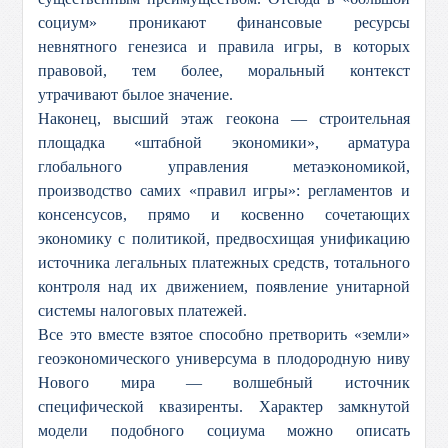
социум» проникают финансовые ресурсы
невнятного генезиса и правила игры, в которых
правовой, тем более, моральный контекст
утрачивают былое значение.
Наконец, высший этаж геокона — строительная
площадка «штабной экономики», арматура
глобального управления метаэкономикой,
производство самих «правил игры»: регламентов и
консенсусов, прямо и косвенно сочетающих
экономику с политикой, предвосхищая унификацию
источника легальных платежных средств, тотального
контроля над их движением, появление унитарной
системы налоговых платежей.
Все это вместе взятое способно претворить «земли»
геоэкономического универсума в плодородную ниву
Нового мира — волшебный источник
специфической квазиренты. Характер замкнутой
модели подобного социума можно описать