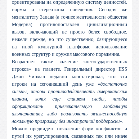
ориентированы на определенную систему ценностей,
нормы и стереотипы поведения. Сегодня же
менталитету Запада (а точнее ментальности общества
Модерна) противопоставлен цивилизационный
вызов, включающий не просто более свободное,
нежели прежде, но что существенно, базирующееся
на иной культурной платформе использование
военных структур и оружия массового поражения.
Возрастает также значение «негосударственных
игроков» на планете. Генеральный директор IISS
Джон Чипман недавно констатировал, что эти
игроки на сегодняшний день уже «
достаточно
сильны, чтобы противодействовать американским
планам, хотя еще слишком слабы, чтобы
сформировать привлекательную глобальную
альтернативу, либо реализовать жизнеспособную
локальную программу без иностранной поддержки
».
Можно предвидеть появление форм конфликтов и
путей их урегулирования, связанных так или иначе