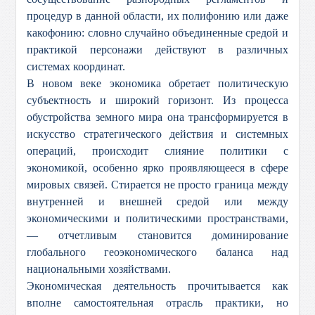
процедур в данной области, их полифонию или даже
какофонию: словно случайно объединенные средой и
практикой персонажи действуют в различных
системах координат.
В новом веке экономика обретает политическую
субъектность и широкий горизонт. Из процесса
обустройства земного мира она трансформируется в
искусство стратегического действия и системных
операций, происходит слияние политики с
экономикой, особенно ярко проявляющееся в сфере
мировых связей. Стирается не просто граница между
внутренней и внешней средой или между
экономическими и политическими пространствами,
— отчетливым становится доминирование
глобального геоэкономического баланса над
национальными хозяйствами.
Экономическая деятельность прочитывается как
вполне самостоятельная отрасль практики, но