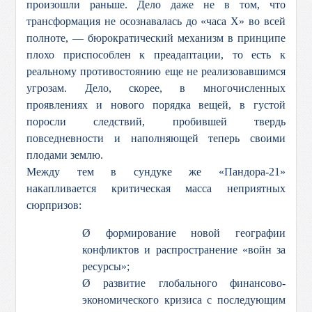
произошли раньше. Дело даже не в том, что
трансформация не осознавалась до «часа Х» во всей
полноте, — бюрократический механизм в принципе
плохо приспособлен к преадаптации, то есть к
реальному противостоянию еще не реализовавшимся
угрозам. Дело, скорее, в многочисленных
проявлениях и нового порядка вещей, в густой
поросли следствий, пробившей твердь
повседневности и наполняющей теперь своими
плодами землю.
Между тем в сундуке же «Пандора-21»
накапливается критическая масса неприятных
сюрпризов:
Ø формирование новой географии
конфликтов и распространение «войн за
ресурсы»;
Ø развитие глобального финансово-
экономического кризиса с последующим