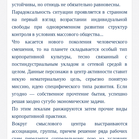
устойчивы, но отнюдь не обязательно равновесны.
Парадоксальность ситуации проявляется в странном
на первый взгляд возрастании индивидуальной
свободы при одновременном развитии структур
контроля в условиях массового общества...
Что касается нового поколения человеческого
смешения, то на планете складывается особый тип
корпоративной культуры, тесно связанный с
постиндустриальным укладом и сетевой средой в
целом. Данные персонажи в центр активности ставит
некую нематериальную цель, серьезно понятую
миссию, идею специфического типа развития. Если
угодно — собственное прочтение бытия, успешно
решая заодно сугубо экономические задачи.
По этим лекалам ранжируются затем прочие виды
корпоративной практики.
Вокруг смыслового центра выстраиваются
ассоциации, группы, причем решение ряда рабочих
схем передается сопредельному рою на условиях