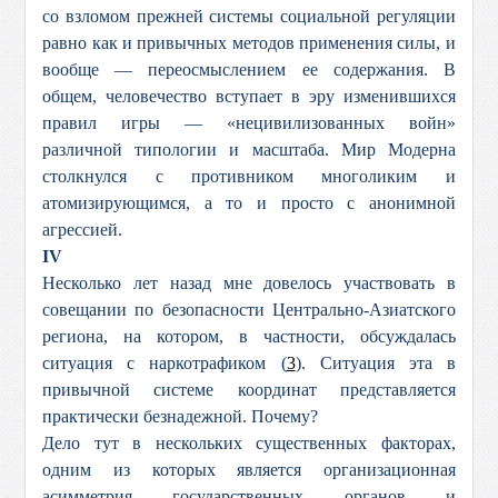
со взломом прежней системы социальной регуляции
равно как и привычных методов применения силы, и
вообще — переосмыслением ее содержания. В
общем, человечество вступает в эру изменившихся
правил игры — «нецивилизованных войн»
различной типологии и масштаба. Мир Модерна
столкнулся с противником многоликим и
атомизирующимся, а то и просто с анонимной
агрессией.
IV
Несколько лет назад мне довелось участвовать в
совещании по безопасности Центрально-Азиатского
региона, на котором, в частности, обсуждалась
ситуация с наркотрафиком (
3
). Ситуация эта в
привычной системе координат представляется
практически безнадежной. Почему?
Дело тут в нескольких существенных факторах,
одним из которых является организационная
асимметрия государственных органов и