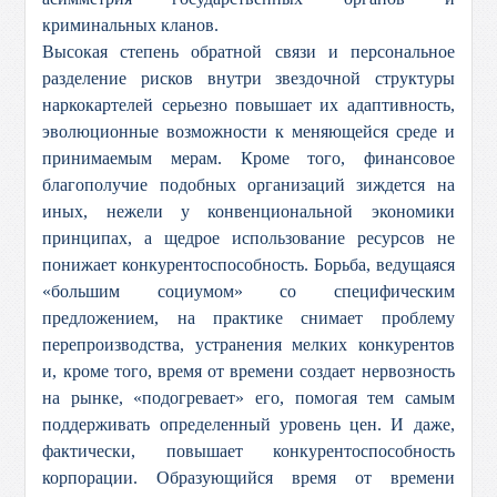
криминальных кланов.
Высокая степень обратной связи и персональное
разделение рисков внутри звездочной структуры
наркокартелей серьезно повышает их адаптивность,
эволюционные возможности к меняющейся среде и
принимаемым мерам. Кроме того, финансовое
благополучие подобных организаций зиждется на
иных, нежели у конвенциональной экономики
принципах, а щедрое использование ресурсов не
понижает конкурентоспособность. Борьба, ведущаяся
«большим социумом» со специфическим
предложением, на практике снимает проблему
перепроизводства, устранения мелких конкурентов
и, кроме того, время от времени создает нервозность
на рынке, «подогревает» его, помогая тем самым
поддерживать определенный уровень цен. И даже,
фактически, повышает конкурентоспособность
корпорации. Образующийся время от времени