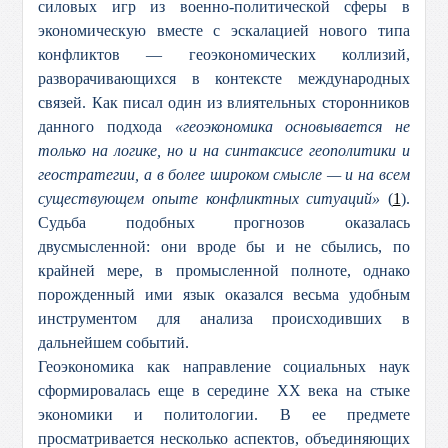
силовых игр из военно-политической сферы в
экономическую вместе с эскалацией нового типа
конфликтов — геоэкономических коллизий,
разворачивающихся в контексте международных
связей. Как писал один из влиятельных сторонников
данного подхода
«геоэкономика основывается не
только на логике, но и на синтаксисе геополитики и
геостратегии, а в более широком смысле — и на всем
существующем опыте конфликтных ситуаций»
(
1
).
Судьба подобных прогнозов оказалась
двусмысленной: они вроде бы и не сбылись, по
крайней мере, в промысленной полноте, однако
порожденный ими язык оказался весьма удобным
инструментом для анализа происходивших в
дальнейшем событий.
Геоэкономика как направление социальных наук
сформировалась еще в середине ХХ века на стыке
экономики и политологии. В ее предмете
просматривается несколько аспектов, объединяющих