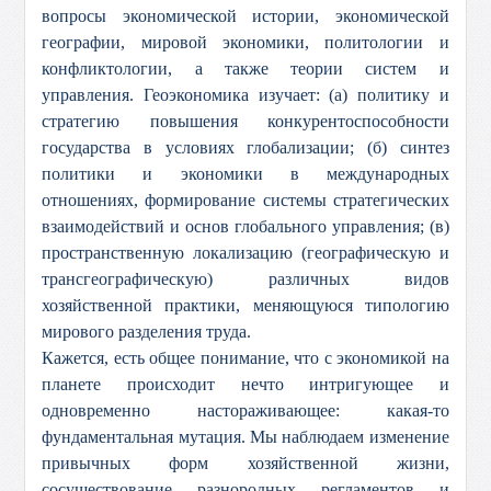
вопросы экономической истории, экономической
географии, мировой экономики, политологии и
конфликтологии, а также теории систем и
управления. Геоэкономика изучает: (а) политику и
стратегию повышения конкурентоспособности
государства в условиях глобализации; (б) синтез
политики и экономики в международных
отношениях, формирование системы стратегических
взаимодействий и основ глобального управления; (в)
пространственную локализацию (географическую и
трансгеографическую) различных видов
хозяйственной практики, меняющуюся типологию
мирового разделения труда.
Кажется, есть общее понимание, что с экономикой на
планете происходит нечто интригующее и
одновременно настораживающее: какая-то
фундаментальная мутация. Мы наблюдаем изменение
привычных форм хозяйственной жизни,
сосуществование разнородных регламентов и