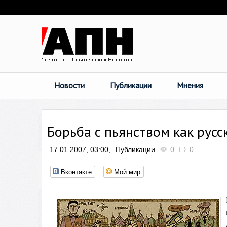
Новости
Публикации
Мнения
Борьба с пьянством как русс
17.01.2007, 03:00,
Публикации
0
0
Вконтакте
Мой мир