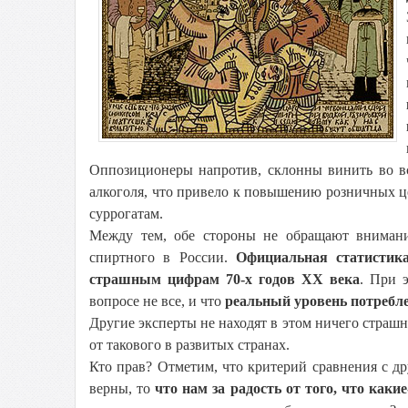
Оппозиционеры напротив, склонны винить во в
алкоголя, что привело к повышению розничных це
суррогатам.
Между тем, обе стороны не обращают внимани
спиртного в России.
Официальная статистика
страшным цифрам 70-х годов ХХ века
. При 
вопросе не все, и что
реальный уровень потребл
Другие эксперты не находят в этом ничего страшн
от такового в развитых странах.
Кто прав? Отметим, что критерий сравнения с д
верны, то
что нам за радость от того, что ка