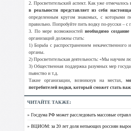
2. Просветительский аспект. Как уже отмечалось
в реальности представляет из себя настоящ
определенным кругом знакомых, с которыми поз
правильно. Попробуйте пить водку по-русски – с 
3. По мере возможностей
необходимо создание
организаций должны стать:
1) Борьба с распространением некачественного 
органы.
2) Просветительская деятельность: «Мы научим л
3) Общественная поддержка разумных мер госуда
пьянство и т.д.
Такие организации, возникнув на местах,
м
потребителей водки, который сможет стать ва
ЧИТАЙТЕ ТАКЖЕ:
» Госдума РФ может расследовать массовые отравл
» ВЦИОМ: за 20 лет доля непьющих россиян вырос