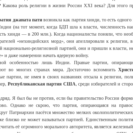
?
Какова роль религии в жизни России XXI века? Для этого п
ратия джаната пати
возникла как партия хинди, то есть одного 
ндии (на тот момент, когда БДП шла к власти, численность на
сть хинди — в 200 млн.). Когда националисты поняли, что нео
рателей «нехиндийских морд», они апеллировали к религии, в
й национально-религиозной партией, они и пришли к власти, н
е» и даже намерении начать ядерную войну.
рной особенностью лишь Индии. Правые партии, опирающи
уют во многих странах мира. Достаточно вспомнить
Христи
ые партии, не имея в своих названиях отсыла к религии, пол
мер,
Республиканская партия США
, среди избирателей и стор
одряд. Я был бы не против, если бы правительство России форм
лово. Однако не скрою, что партия, опирающаяся на право
вокруг Патриархии пасётся множество мелких околополитических
аже близко не может называться партией. Единственным полит
читать её огромного морального авторитета, является железный