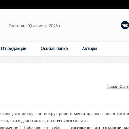
Сегодня - 09 августа 2026 г
От редакции
Особая папка
Авторы
Павел Свят
вающая к дискуссии вокруг роли и места православия в жизн
то, что я давно хотел, но стеснялся сказать.
движение
?
Добавлю от себя —
возможно ли создание ма