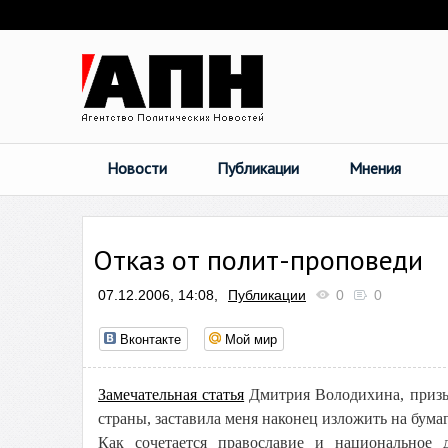
Новости
Публикации
Мнения
Отказ от полит-проповеди
07.12.2006, 14:08,
Публикации
0
0
Вконтакте
Мой мир
Замечательная статья
Дмитрия Володихина, призы
страны, заставила меня наконец изложить на бумаге 
Как сочетается православие и национальное 