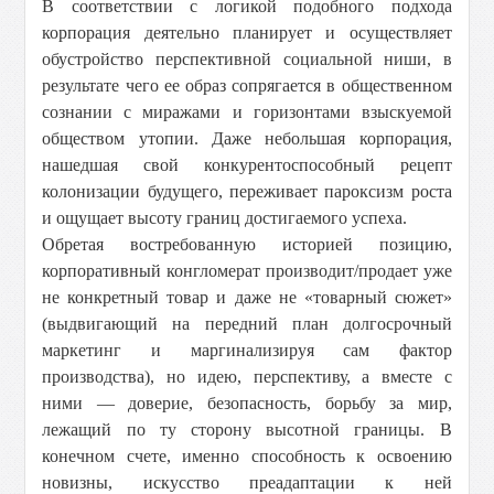
В соответствии с логикой подобного подхода
корпорация деятельно планирует и осуществляет
обустройство перспективной социальной ниши, в
результате чего ее образ сопрягается в общественном
сознании с миражами и горизонтами взыскуемой
обществом утопии. Даже небольшая корпорация,
нашедшая свой конкурентоспособный рецепт
колонизации будущего, переживает пароксизм роста
и ощущает высоту границ достигаемого успеха.
Обретая востребованную историей позицию,
корпоративный конгломерат производит/продает уже
не конкретный товар и даже не «товарный сюжет»
(выдвигающий на передний план долгосрочный
маркетинг и маргинализируя сам фактор
производства), но идею, перспективу, а вместе с
ними — доверие, безопасность, борьбу за мир,
лежащий по ту сторону высотной границы. В
конечном счете, именно способность к освоению
новизны, искусство преадаптации к ней