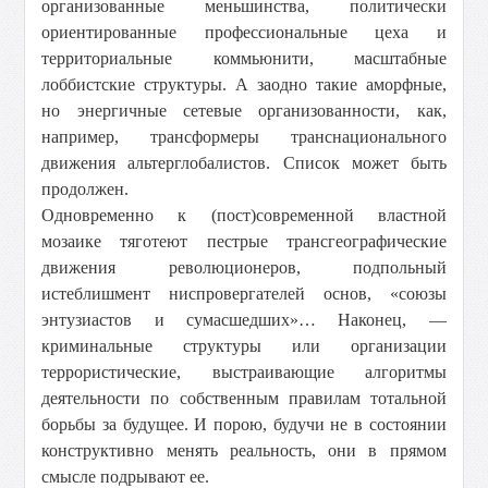
организованные меньшинства, политически
ориентированные профессиональные цеха и
территориальные коммьюнити, масштабные
лоббистские структуры. А заодно такие аморфные,
но энергичные сетевые организованности, как,
например, трансформеры транснационального
движения альтерглобалистов. Список может быть
продолжен.
Одновременно к (пост)современной властной
мозаике тяготеют пестрые трансгеографические
движения революционеров, подпольный
истеблишмент ниспровергателей основ, «союзы
энтузиастов и сумасшедших»… Наконец, —
криминальные структуры или организации
террористические, выстраивающие алгоритмы
деятельности по собственным правилам тотальной
борьбы за будущее. И порою, будучи не в состоянии
конструктивно менять реальность, они в прямом
смысле подрывают ее.