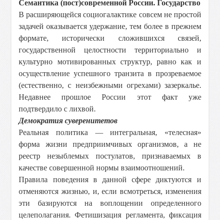
Семантика (пост)современной России. Государство
В расширяющейся социогалактике совсем не простой
задачей оказывается удержание, тем более в прежнем
формате, исторически сложившихся связей,
государственной целостности территориально и
культурно мотивированных структур, равно как и
осуществление успешного транзита в прозреваемое
(естественно, с неизбежными огрехами) зазеркалье.
Недавнее прошлое России этот факт уже
подтвердило с лихвой.
Демократия суверенитетов
Реальная политика — интегральная, «телесная»
форма жизни предприимчивых организмов, а не
реестр незыблемых постулатов, признаваемых в
качестве совершенной нормы взаимоотношений.
Правила поведения в данной сфере диктуются и
отменяются жизнью, и, если всмотреться, изменения
эти базируются на воплощении определенного
целеполагания. Фетишизация регламента, фиксация