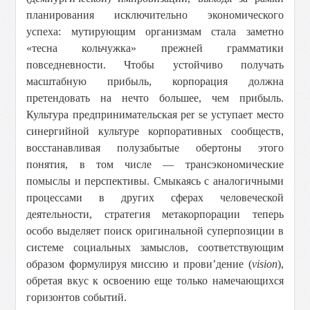
планирования исключительно экономического
успеха: мутирующим организмам стала заметно
«тесна кольчужка» прежней грамматики
повседневности. Чтобы устойчиво получать
масштабную прибыль, корпорация должна
претендовать на нечто большее, чем прибыль.
Культура предпринимательская per se уступает место
синергийной культуре корпоративных сообществ,
восстанавливая полузабытые обертоны этого
понятия, в том числе — трансэкономические
помыслы и перспективы. Смыкаясь с аналогичными
процессами в других сферах человеческой
деятельности, стратегия метакорпорации теперь
особо выделяет поиск оригинальной суперпозиции в
системе социальных замыслов, соответствующим
образом формулируя миссию и прови’дение (
vision
),
обретая вкус к освоению еще только намечающихся
горизонтов событий.