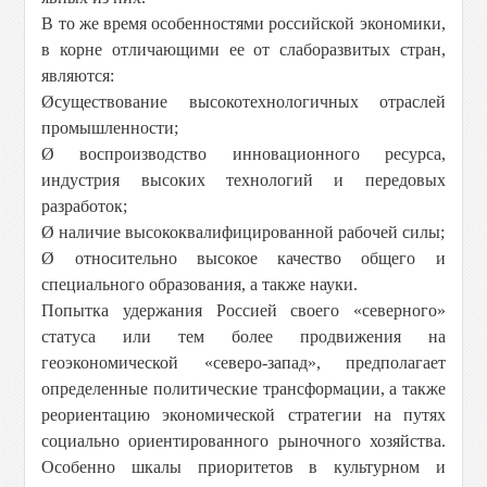
В то же время особенностями российской экономики,
в корне отличающими ее от слаборазвитых стран,
являются:
Ø
существование высокотехнологичных отраслей
промышленности;
Ø
воспроизводство инновационного ресурса,
индустрия высоких технологий и передовых
разработок;
Ø
наличие высококвалифицированной рабочей силы;
Ø
относительно высокое качество общего и
специального образования, а также науки.
Попытка удержания Россией своего «северного»
статуса или тем более продвижения на
геоэкономической «северо-запад», предполагает
определенные политические трансформации, а также
реориентацию экономической стратегии на путях
социально ориентированного рыночного хозяйства.
Особенно шкалы приоритетов в культурном и