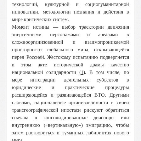
технологий, культурной и социогуманитарной
инноватики, методологии познания и действия в
мире критических систем.
Момент истины — выбор траектории движения
энергичными персонажами и ареалами в
сложноорганизованной и взаимопроникаемой
просторности глобального мира, открывающейся
перед Россией. Жестокому испытанию подвергнется
в этом акте исторической драмы качество
национальной солидарности (
1
). В том числе, по
мере интеграции деятельных субъектов в
юридические и практические процедуры
расширяющейся и развивающейся ВТО. Другими
словами, национальные организованности в своей
трансгеографической ипостаси рискуют обратиться
сначала в консолидированные диаспоры или
внутреннюю («вертикальную») эмиграцию, чтобы
затем раствориться в туманных лабиринтах нового
мира.