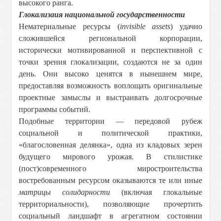
высокого ранга.
Глокализаия национальной государственности
Нематериальные ресурсы (
invisible assets
) удачно
сложившейся региональной корпорации,
исторически мотивированной и перспективной с
точки зрения глокализации, создаются не за один
день. Они высоко ценятся в нынешнем мире,
предоставляя возможность воплощать оригинальные
проектные замыслы и выстраивать долгосрочные
программы событий.
Подобные территории — передовой рубеж
социальной и политической практики,
«благословенная делянка», одна из кладовых зерен
будущего мирового урожая. В стилистике
(пост)современного миростроительства
востребованным ресурсом оказываются те или иные
матрицы солидарности
(включая глокальные
территориальности), позволяющие прочертить
социальный ландшафт в агрегатном состоянии