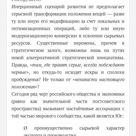
Инерционный сценарий развития не предполагает
серьезной трансформации положения вещей — разве
ту или иную его модификацию за счет локальных и
оптимизационных операций, либо ту или иную
модернизационную конверсию в освоении сырьевых
ресурсов. Существенные перемены, причем в
стратегическом залоге, возможны лишь на путях
некой альтернативной стратегической инициативы.
Правда, «
там, где правят серые, всегда побеждают
черные
», но откуда-то исходят искры и сполохи
пробужденья? Не только от «
ненависти настоящего
положения
»?
Сегодня ряд черт российского общества и экономики
(равно как значительной части постсоветского
пространства) вызывают настойчивые ассоциации с
той частью мирового сообщества, какой является Юг:
Ø
преимущественно сырьевой характер
экспорта и производства;