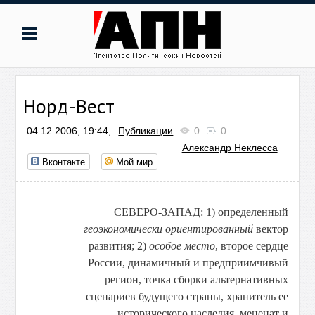
Норд-Вест
04.12.2006, 19:44,
Публикации
0
0
Александр Неклесса
Вконтакте
Мой мир
СЕВЕРО-ЗАПАД: 1) определенный
геоэкономически ориентированный
вектор
развития; 2)
особое место
, второе сердце
России, динамичный и предприимчивый
регион, точка сборки альтернативных
сценариев будущего страны, хранитель ее
исторического наследия, меценат и