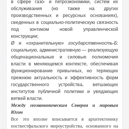
в сфере газо- и петроэкономики, систем их
обслуживания (но также на других
производственных и ресурсных основаниях),
сведенных в социально-политическую связность
под зонтиком новой управленческой
конструкции;
Ø
и «охранительную»
государственность-Б
:
социальную, административную — реализующую
общенациональные и силовые полномочия
власти в меняющемся контексте, обеспечивая
функционирование привычных, но теряющих
прежнюю актуальность и эффективность форм
государственного устройства, ветшающих
институтов публичной политики и увядающих
ветвей власти.
Между геоэкономическим Севером и мировым
Югом
Все это вполне вписывается в архитектонику
поствестфальского мироустройства, основанного на