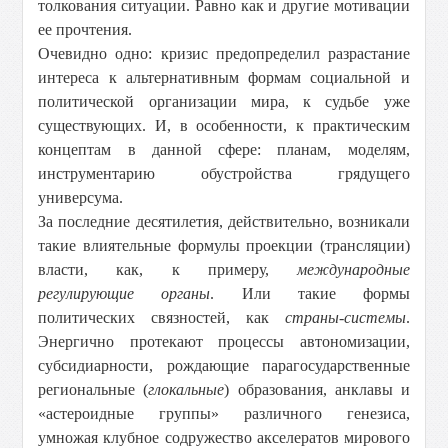
толкования ситуации. Равно как и другие мотивации
ее прочтения.
Очевидно одно: кризис предопределил разрастание
интереса к альтернативным формам социальной и
политической организации мира, к судьбе уже
существующих. И, в особенности, к практическим
концептам в данной сфере: планам, моделям,
инструментарию обустройства грядущего
универсума.
За последние десятилетия, действительно, возникали
такие влиятельные формулы проекции (трансляции)
власти, как, к примеру,
международные
регулирующие органы
. Или такие формы
политических связностей, как
страны-системы
.
Энергично протекают процессы автономизации,
субсидиарности, рождающие парагосударственные
региональные (
глокальные
) образования, анклавы и
«астероидные группы» различного генезиса,
умножая клубное содружество
акселератов мирового