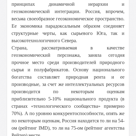
принципах динамичной иерархии и
геоэкономической интеграции. Россия, впрочем,
весьма своеобразное геоэкономическое пространство.
Ее экономика парадоксальным образом соединяет
структурные черты, как сырьевого Юга, так и
высокотехнологичного Севера.
Страна, рассматриваемая в качестве
геоэкономический персонажа, заняла сегодня
прочное место среди производителей природного
сырья и полуфабрикатов. Основу национального
богатства составляет природная рента и ее
производные, за счет же интеллектуальных ресурсов
производится по некоторым оценкам
приблизительно 5-10% национального продукта (в
странах «технологического сообщества» примерно
70%). А по уровню конкурентоспособности, опять же
по некоторым оценкам, Россия находится то ли на 54-
ом (рейтинг IMD), то ли на 75-ом (рейтинг агентства
Рейтер) месте.