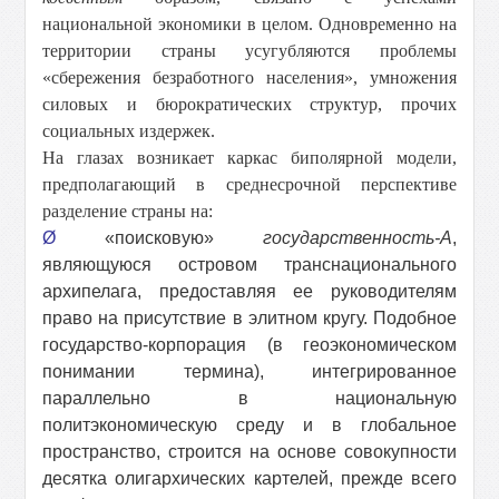
национальной экономики в целом. Одновременно на
территории страны усугубляются проблемы
«сбережения безработного населения», умножения
силовых и бюрократических структур, прочих
социальных издержек.
На глазах возникает каркас биполярной модели,
предполагающий в среднесрочной перспективе
разделение страны на:
Ø
«поисковую»
государственность-А
,
являющуюся островом транснационального
архипелага, предоставляя ее руководителям
право на присутствие в элитном кругу. Подобное
государство-корпорация (в геоэкономическом
понимании термина), интегрированное
параллельно в национальную
политэкономическую среду и в глобальное
пространство, строится на основе совокупности
десятка олигархических картелей, прежде всего