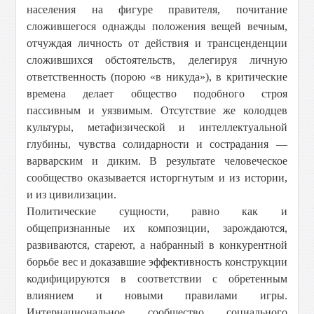
населения на фигуре правителя, почитание
сложившегося однажды положения вещей вечным,
отчуждая личность от действия и трансценденции
сложившихся обстоятельств, делегируя личную
ответственность (порою «в никуда»), в критические
времена делает общество подобного строя
пассивным и уязвимым. Отсутствие же колодцев
культуры, метафизической и интеллектуальной
глубины, чувства солидарности и сострадания —
варварским и диким. В результате человеческое
сообщество оказывается исторгнутым и из истории,
и из цивилизации.
Политические сущности, равно как и
общепризнанные их композиции, зарождаются,
развиваются, стареют, а набранный в конкурентной
борьбе вес и доказавшие эффективность конструкции
кодифицируются в соответствии с обретенным
влиянием и новыми правилами игры.
Интернациональное сообщество социального