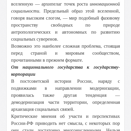
вселенную — архипелаг точек роста
инновационной
социальности
. Предельный образ этой вселенной,
говоря высоким слогом, — мир подобный фазовому
пространству свободных по природе
антропологических и автономных по развитию
социальных суверенов.
Возможно это наиболее сложная проблема, стоящая
перед страной и мировым сообществом,
прочитанными в прежнем формате.
От национального государства к государству-
корпорации
В постсоветской истории России, наряду с
подвижками в направлении модернизации,
проявилась также другая тенденция —
демодернизация части территории, определенная
архаизация социальных связей.
Критические мнения об участи и перспективах
России-РФ приводить нет смысла, с некоторых пор
они стали достаточно многочисленными. Нельзя