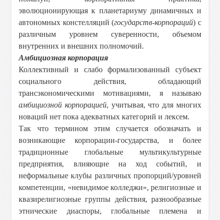
эволюционирующая к планетариуму динамичных и
автономных констелляций (
государств-корпораций
) с
различным уровнем суверенности, объемом
внутренних и внешних полномочий.
Амбициозная корпорация
Коллективный и слабо формализованный субъект
социального действия, обладающий
трансэкономическими мотивациями, я называю
амбициозной корпорацией
, учитывая, что для многих
новаций нет пока адекватных категорий и лексем.
Так что термином этим случается обозначать и
возникающие корпорации-государства, и более
традиционные глобальные мультикультурные
предприятия, влияющие на ход событий, и
неформальные клубы различных пропорций/уровней
компетенции, «невидимое колледжи», религиозные и
квазирелигиозные группы действия, разнообразные
этнические диаспоры, глобальные племена и