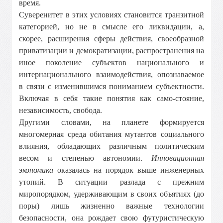
время.
Суверенитет в этих условиях становится транзитной
категорией, но не в смысле его ликвидации, а,
скорее, расширения сферы действия, своеобразной
приватизации и демократизации, распространения на
иное поколение субъектов национального и
интернационального взаимодействия, опознаваемое
в связи с изменившимся пониманием субъектности.
Включая в себя такие понятия как само-стояние,
независимость, свобода.
Другими словами, на планете формируется
многомерная среда обитания мутантов социального
влияния, обладающих различным политическим
весом и степенью автономии.
Инновационная
экономика
оказалась на порядок выше инженерных
утопий. В ситуации разлада с прежним
миропорядком, удерживающим в своих объятиях (до
поры) лишь жизненно важные технологии
безопасности, она рождает свою футуристическую