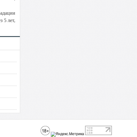
радации
 5 лет,