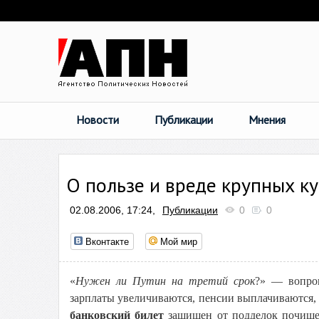
Новости
Публикации
Мнения
О пользе и вреде крупных к
02.08.2006, 17:24,
Публикации
0
0
Вконтакте
Мой мир
«
Нужен ли Путин на третий срок
?» — вопрош
зарплаты увеличиваются, пенсии выплачиваются, 
банковский билет
защищен от подделок почище,