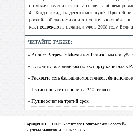
он может измениться только вслед за общемиров
4
. Когда ожидать десятитысячную? Простейши
российской экономики и относительно стабильных
как
предрекают
в печати, а уже в 2008 году. Если
ЧИТАЙТЕ ТАКЖЕ:
» Анонс: Встреча с Михаилом Ремизовым в клубе 
» Эстония стала лидером по экспорту капитала в 
» Раскрыта сеть фальшивомонетчиков, финансиров
» Путин повысит пенсии на 240 рублей
» Путин хочет на третий срок
Copyright © 1999-2025 «Агентство Политических Новостей»
Лицензия Минпечати Эл. №77-2792