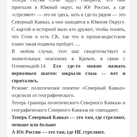
приехали в Южный округ, на Юг России, а где
«стреляют» — это не здесь, хоть и где-то рядом — это
Северный Кавказ, а они находятся в Южном Округе.
С картой и историей мало кто дружит, чтобы понять,
что Сочи и есть СК, так что в пропагандистском
плане такая подмена пройдет. ....
В любом случае, этот шаг свидетельствует о
значительных опасениях в Кремле, в связи с
Олимпиадой-14.
Его где-то можно назвать
нервозным шагом: закрыли глаза — вот и
спрятались.
Резюме: политическое понятие «Северный Кавказ»
отделили от географического.
Теперь границы политического Северного Кавказа и
географического Северного Кавказа не совпадают.
Теперь Северный Кавказ — это там, где стреляют,
меньше или больше
А Юг России — это там, где НЕ стреляют.