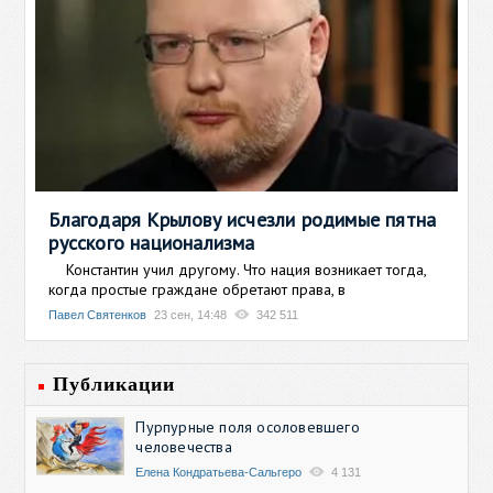
Благодаря Крылову исчезли родимые пятна
русского национализма
Константин учил другому. Что нация возникает тогда,
когда простые граждане обретают права, в
Павел Святенков
23 сен, 14:48
342 511
Публикации
Пурпурные поля осоловевшего
человечества
Елена Кондратьева-Сальгеро
4 131