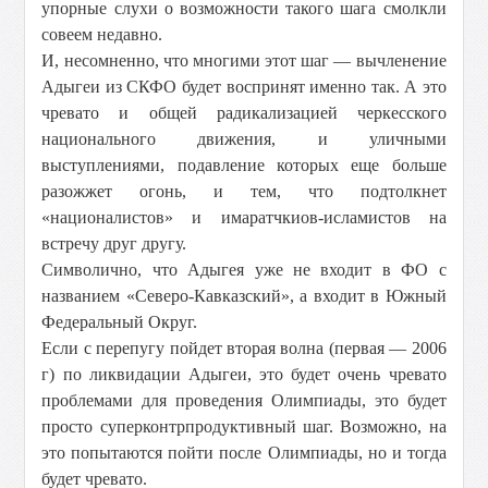
упорные слухи о возможности такого шага смолкли
совеем недавно.
И, несомненно, что многими этот шаг — вычленение
Адыгеи из СКФО будет воспринят именно так. А это
чревато и общей радикализацией черкесского
национального движения, и уличными
выступлениями, подавление которых еще больше
разожжет огонь, и тем, что подтолкнет
«националистов» и имаратчкиов-исламистов на
встречу друг другу.
Символично, что Адыгея уже не входит в ФО с
названием «Северо-Кавказский», а входит в Южный
Федеральный Округ.
Если с перепугу пойдет вторая волна (первая —
2006
г
) по ликвидации Адыгеи, это будет очень чревато
проблемами для проведения Олимпиады, это будет
просто суперконтрпродуктивный шаг. Возможно, на
это попытаются пойти после Олимпиады, но и тогда
будет чревато.