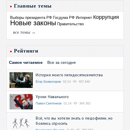
Главные темы
Коррупция
Выборы президента РФ
Госдума РФ
Интернет
Новые законы
Правительство
все темы →
Рейтинги
Самое читаемое
Все за сегодня
История моего пятидесятисемитства
Егор Холмогоров
02:14
407 640
Уроки Навального
Павел Святенков
01:14
364 382
Всё, что вы хотели знать о педофилии, но
боялись спросить