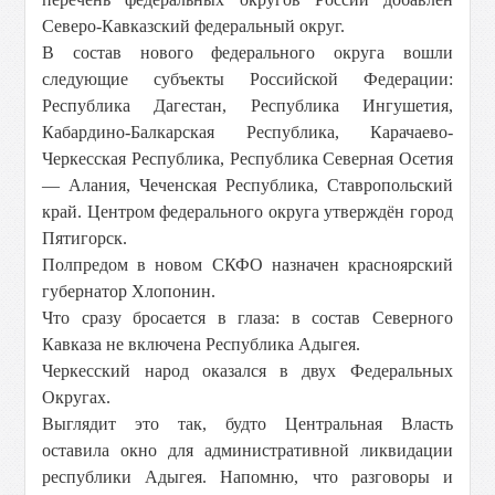
Северо-Кавказский федеральный округ.
В состав нового федерального округа вошли
следующие субъекты Российской Федерации:
Республика Дагестан, Республика Ингушетия,
Кабардино-Балкарская Республика, Карачаево-
Черкесская Республика, Республика Северная Осетия
— Алания, Чеченская Республика, Ставропольский
край. Центром федерального округа утверждён город
Пятигорск.
Полпредом в новом СКФО назначен красноярский
губернатор Хлопонин.
Что сразу бросается в глаза: в состав Северного
Кавказа не включена Республика Адыгея.
Черкесский народ оказался в двух Федеральных
Округах.
Выглядит это так, будто Центральная Власть
оставила окно для административной ликвидации
республики Адыгея. Напомню, что разговоры и