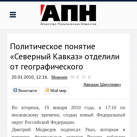
Политическое понятие
«Северный Кавказ» отделили
от географического
20.01.2010, 12:16,
Мнения
0
0
Авраам Шмулевич
Вконтакте
Мой мир
Во вторник, 19 января 2010 года, в 17:10 по
московскому времени, создан новый Федеральный
округ Российской Федерации.
Дмитрий Медведев подписал Указ, которым в
перечень федеральных округов России добавлен