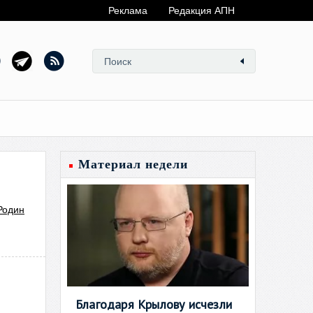
Реклама
Редакция АПН
Материал недели
Родин
Благодаря Крылову исчезли