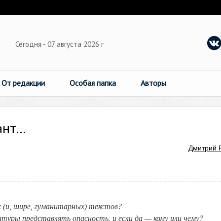
Сегодня - 07 августа 2026 г
От редакции
Особая папка
Авторы
т...
Дмитрий 
 (и, шире, гуманитарных) текстов?
туры представлять опасность, и если да — кому или чему?