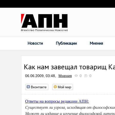
Новости
Публикации
Мнения
Как нам завещал товарищ Кан
06.06.2009, 03:48,
Мнения
0
0
Вконтакте
Мой мир
Ответы на вопросы редакции АПН:
Существует ли угроза, исходящая от философских
Может ли издание и изучение философской литера