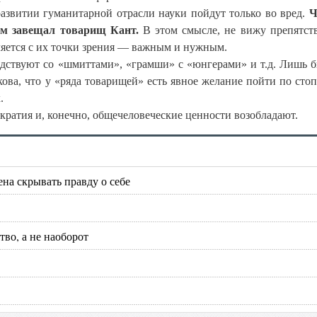
азвитии гуманитарной отрасли науки пойдут только во вред.
Ч
ам завещал товарищ Кант.
В этом смысле, не вижу препятст
вляется с их точки зрения — важным и нужным.
едствуют со «шмиттами», «грамши» с «юнгерами» и т.д. Лишь 
ова, что у «ряда товарищей» есть явное желание пойти по стоп
.
кратия и, конечно, общечеловеческие ценности возобладают.
на скрывать правду о себе
во, а не наоборот