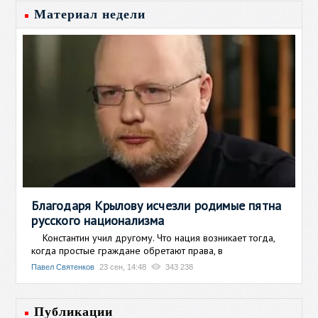
Материал недели
Благодаря Крылову исчезли родимые пятна
русского национализма
Константин учил другому. Что нация возникает тогда,
когда простые граждане обретают права, в
Павел Святенков
23 сен, 14:48
343 238
Публикации