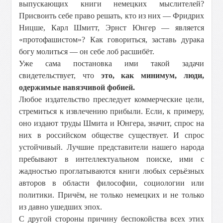
выпускающих книги немецких мыслителей?
Присвоить себе право решать, кто из них — Фридрих
Ницше, Карл Шмитт, Эрнст Юнгер — является
«протофашистом»? Как говориться, заставь дурака
богу молиться — он себе лоб расшибёт.
Уже сама постановка ими такой задачи
свидетельствует, что
это, как минимум, люди,
одержимые навязчивой фобией.
Любое издательство преследует коммерческие цели,
стремиться к извлечению прибыли. Если, к примеру,
оно издают труды Шмита и Юнгера, значит, спрос на
них в российском обществе существует. И спрос
устойчивый. Лучшие представители нашего народа
пребывают в интеллектуальном поиске, ими с
жадностью проглатываются книги любых серьёзных
авторов в области философии, социологии или
политики. Причём, не только немецких и не только
из давно ушедших эпох.
С другой стороны причину беспокойства всех этих