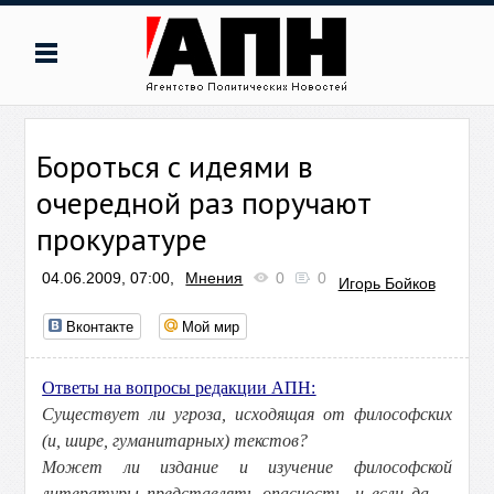
Бороться с идеями в
очередной раз поручают
прокуратуре
04.06.2009, 07:00,
Мнения
0
0
Игорь Бойков
Вконтакте
Мой мир
Ответы на вопросы редакции АПН:
Существует ли угроза, исходящая от философских
(и, шире, гуманитарных) текстов?
Может ли издание и изучение философской
литературы представлять опасность, и если да —