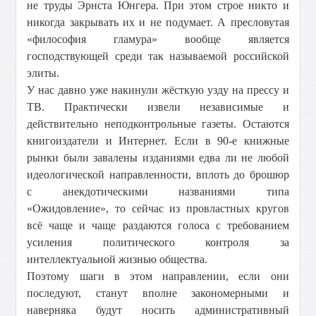
не труды Эрнста Юнгера. При этом строе никто и
никогда закрывать их и не подумает. А пресловутая
«философия гламура» вообще является
господствующей среди так называемой российской
элиты.
У нас давно уже накинули жёсткую узду на прессу и
ТВ. Практически извели независимые и
действительно неподконтрольные газеты. Остаются
книгоиздатели и Интернет. Если в 90-е книжные
рынки были завалены изданиями едва ли не любой
идеологической направленности, вплоть до брошюр
с анекдотическими названиями типа
«Ожидовление», то сейчас из провластных кругов
всё чаще и чаще раздаются голоса с требованием
усиления политического контроля за
интеллектуальной жизнью общества.
Поэтому шаги в этом направлении, если они
последуют, станут вполне закономерными и
наверняка будут носить административный