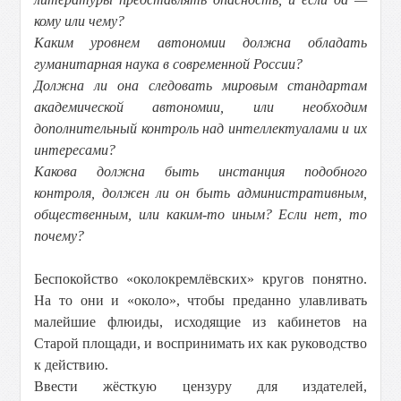
кому или чему?
Каким уровнем автономии должна обладать
гуманитарная наука в современной России?
Должна ли она следовать мировым стандартам
академической автономии, или необходим
дополнительный контроль над интеллектуалами и их
интересами?
Какова должна быть инстанция подобного
контроля, должен ли он быть административным,
общественным, или каким-то иным? Если нет, то
почему?
Беспокойство «околокремлёвских» кругов понятно.
На то они и «около», чтобы преданно улавливать
малейшие флюиды, исходящие из кабинетов на
Старой площади, и воспринимать их как руководство
к действию.
Ввести жёсткую цензуру для издателей,