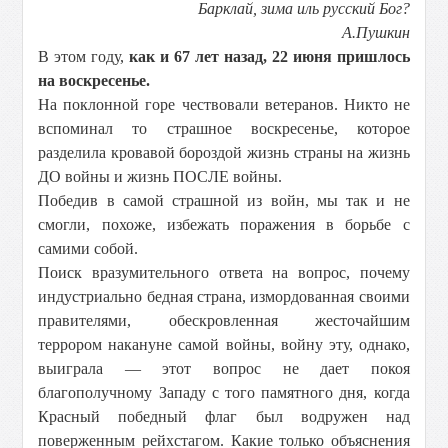
Барклай, зима иль русский Бог?
А.Пушкин
В этом году,
как и 67 лет назад, 22 июня пришлось
на воскресенье.
На поклонной горе чествовали ветеранов. Никто не
вспоминал то страшное воскресенье, которое
разделила кровавой бороздой жизнь страны на жизнь
ДО войны и жизнь ПОСЛЕ войны.
Победив в самой страшной из войн, мы так и не
смогли, похоже, избежать поражения в борьбе с
самими собой.
Поиск вразумительного ответа на вопрос, почему
индустриально бедная страна, измордованная своими
правителями, обескровленная жесточайшим
террором накануне самой войны, войну эту, однако,
выиграла — этот вопрос не дает покоя
благополучному Западу с того памятного дня, когда
Красный победный флаг был водружен над
поверженным рейхстагом. Какие только объяснения