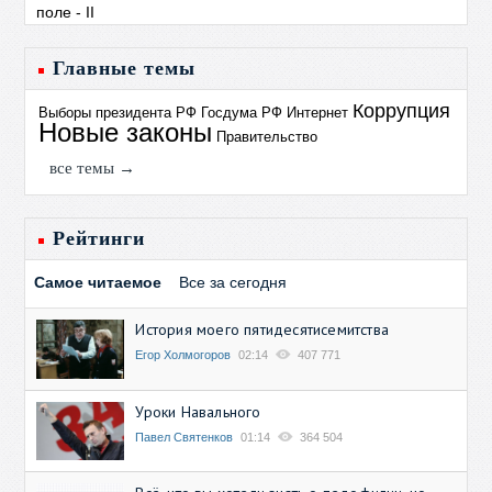
Главные темы
Коррупция
Выборы президента РФ
Госдума РФ
Интернет
Новые законы
Правительство
все темы →
Рейтинги
Самое читаемое
Все за сегодня
История моего пятидесятисемитства
Егор Холмогоров
02:14
407 771
Уроки Навального
Павел Святенков
01:14
364 504