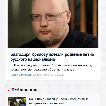
Благодаря Крылову исчезли родимые пятна
русского национализма
Константин учил другому. Что нация возникает тогда,
когда простые граждане обретают права, в
Павел Святенков
23 сен, 14:48
343 229
Публикации
Как США вызвали у Японии когнитивные
нарушения и амнезию?