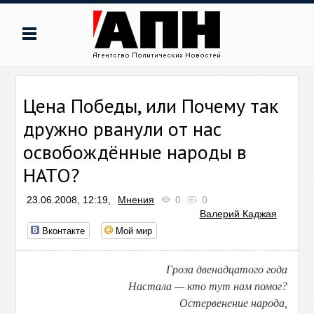
Цена Победы, или Почему так
дружно рванули от нас
освобождённые народы в
НАТО?
23.06.2008, 12:19,
Мнения
0
0
Валерий Каджая
Вконтакте
Мой мир
Гроза двенадцатого года
Настала — кто тут нам помог?
Остервенение народа,