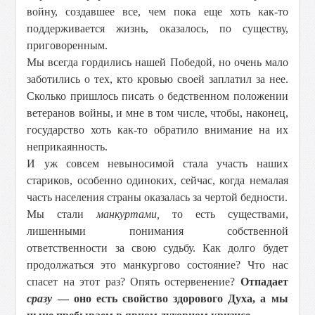
войну, создавшее все, чем пока еще хоть как-то
поддерживается жизнь, оказалось, по существу,
приговоренным.
Мы всегда гордились нашей Победой, но очень мало
заботились о тех, кто кровью своей заплатил за нее.
Сколько пришлось писать о бедственном положении
ветеранов войны, и мне в том числе, чтобы, наконец,
государство хоть как-то обратило внимание на их
неприкаянность.
И уж совсем невыносимой стала участь наших
стариков, особенно одиноких, сейчас, когда немалая
часть населения страны оказалась за чертой бедности.
Мы стали
манкуртами,
то есть существами,
лишенными понимания собственной
ответственности за свою судьбу. Как долго будет
продолжаться это манкургово состояние? Что нас
спасет на этот раз? Опять остервенение?
Отпадает
сразу
— оно есть свойство здорового Духа, а мы