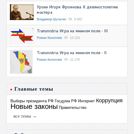
Уроки Игоря Фроянова. К девяностолетию
мастера
Владимир Шульгин
8 992
Transnistria. Игра на минном поле - III
Роман Коноплев
10 215
Transnistria. Игра на минном поле - II
Роман Коноплев
11 178
Главные темы
Коррупция
Выборы президента РФ
Госдума РФ
Интернет
Новые законы
Правительство
все темы →