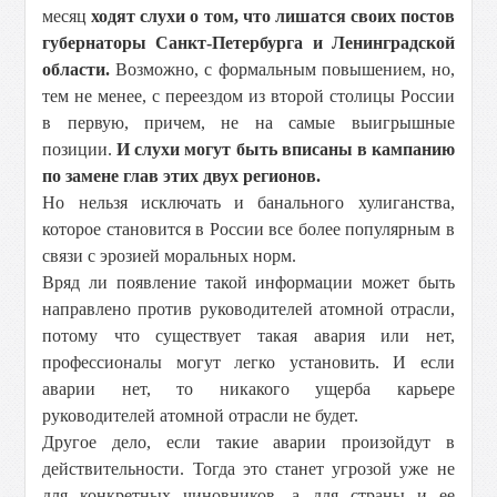
месяц
ходят слухи о том, что лишатся своих постов
губернаторы Санкт-Петербурга и Ленинградской
области.
Возможно, с формальным повышением, но,
тем не менее, с переездом из второй столицы России
в первую, причем, не на самые выигрышные
позиции.
И слухи могут быть вписаны в кампанию
по замене глав этих двух регионов.
Но нельзя исключать и банального хулиганства,
которое становится в России все более популярным в
связи с эрозией моральных норм.
Вряд ли появление такой информации может быть
направлено против руководителей атомной отрасли,
потому что существует такая авария или нет,
профессионалы могут легко установить. И если
аварии нет, то никакого ущерба карьере
руководителей атомной отрасли не будет.
Другое дело, если такие аварии произойдут в
действительности. Тогда это станет угрозой уже не
для конкретных чиновников, а для страны и ее