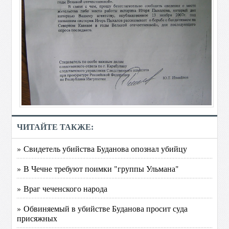
ЧИТАЙТЕ ТАКЖЕ:
» Свидетель убийства Буданова опознал убийцу
» В Чечне требуют поимки "группы Ульмана"
» Враг чеченского народа
» Обвиняемый в убийстве Буданова просит суда
присяжных