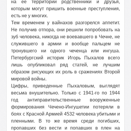
на ее территории родственники и друзья,
которым могут пришить военные преступления,
есть не у многих.
Тем временем у вайнахов разгорелся аппетит.
Не получив отпора, они решили попробовать на
зуб человека, никогда не воевавшего в Чечне, не
служившего в армии и вообще пальцем не
тронувшего ни одного чеченца или ингуша.
Петербургский историк Игорь Пыхалов всего
лишь опубликовал ряд статей, не лучшим
образом рисующих их роль в сражениях Второй
мировой войны.
Цифры, приведенные Пыхаловым, выглядят
весьма внушительно. Только с 1941-го по 1944
год антиправительственные вооруженные
формирования Чечено-Ингушетии потеряли в
боях с Красной Армией 4532 человека убитыми и
пленными. В то же время среди погибших,
пропавших без вести и попавших в плен на