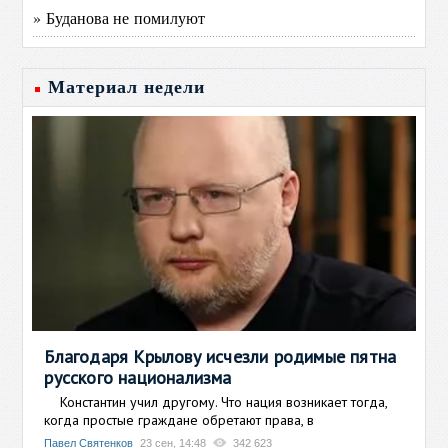
» Буданова не помилуют
Материал недели
Благодаря Крылову исчезли родимые пятна
русского национализма
Константин учил другому. Что нация возникает тогда,
когда простые граждане обретают права, в
Павел Святенков
23 сен, 14:48
342 623