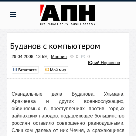
Буданов с компьютером
29.04.2008, 13:59,
Мнения
0
0
Юрий Нерсесов
Вконтакте
Мой мир
Скандальные дела Буданова, Ульмана,
Аракчеева и других военнослужащих,
обвиняемых в преступлениях против гордых
вайнахских народов, подавляющее большинство
россиян оставило совершенно равнодушными.
Слишком далека от них Чечня, а сражающиеся