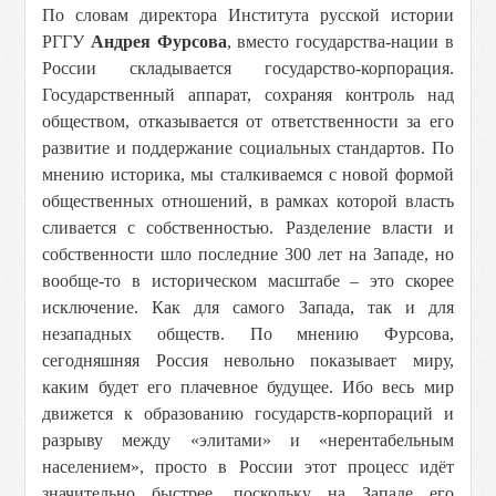
По словам директора Института русской истории
РГГУ
Андрея Фурсова
, вместо государства-нации в
России складывается государство-корпорация.
Государственный аппарат, сохраняя контроль над
обществом, отказывается от ответственности за его
развитие и поддержание социальных стандартов. По
мнению историка, мы сталкиваемся с новой формой
общественных отношений, в рамках которой власть
сливается с собственностью. Разделение власти и
собственности шло последние 300 лет на Западе, но
вообще-то в историческом масштабе – это скорее
исключение. Как для самого Запада, так и для
незападных обществ. По мнению Фурсова,
сегодняшняя Россия невольно показывает миру,
каким будет его плачевное будущее. Ибо весь мир
движется к образованию государств-корпораций и
разрыву между «элитами» и «нерентабельным
населением», просто в России этот процесс идёт
значительно быстрее, поскольку на Западе его