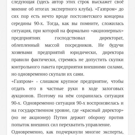
следующая (здесь автор этих строк выскажет своё
мнение об итогах экспертного клуба). «Газпром» до
сих пор есть нечто вроде постсоветского концерна
середины 90-х. Тогда, как вы помните, сложилась
ситуация, при которой на формально «акционерных»
предприятиях господствовал директорат,
облепленный массой посредников. Не будучи
хозяевами предприятий юридически, директора
правили фактически, стремясь не допустить скупки
контрольного пакета предприятия внешними силами,
но одновременно скупали их сами.
«Газпром» - слишком крупное предприятие, чтобы
отдать его в частные руки в ходе залоговых
аукционов. Поэтому на нём сохранилась ситуация
90-х. Одновременно ситуация 90-х воспроизвелась и
на государственном уровне, где «красный директор»
(но не акционер) Путин держит оборону против
попыток внешних сил перехватить управление.
Одновременно, как подчеркнули многие эксперты,