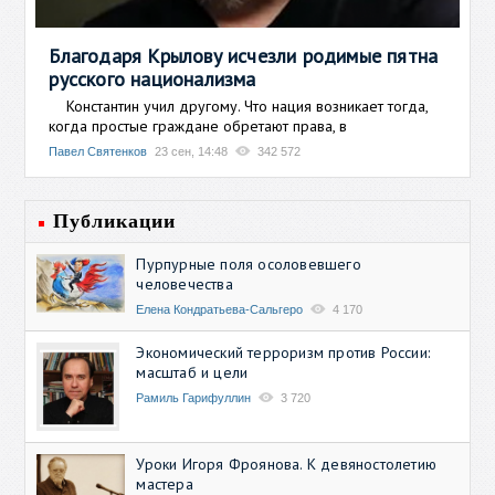
Благодаря Крылову исчезли родимые пятна
русского национализма
Константин учил другому. Что нация возникает тогда,
когда простые граждане обретают права, в
Павел Святенков
23 сен, 14:48
342 572
Публикации
Пурпурные поля осоловевшего
человечества
Елена Кондратьева-Сальгеро
4 170
Экономический терроризм против России:
масштаб и цели
Рамиль Гарифуллин
3 720
Уроки Игоря Фроянова. К девяностолетию
мастера