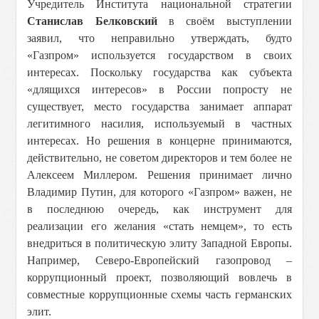
Учредитель Института национальной стратегии
Станислав Белковский
в своём выступлении
заявил, что неправильно утверждать, будто
«Газпром» используется государством в своих
интересах. Поскольку государства как субъекта
«длящихся интересов» в России попросту не
существует, место государства занимает аппарат
легитимного насилия, используемый в частных
интересах. Но решения в концерне принимаются,
действительно, не советом директоров и тем более не
Алексеем Миллером. Решения принимает лично
Владимир Путин, для которого «Газпром» важен, не
в последнюю очередь, как инструмент для
реализации его желания «стать немцем», то есть
внедриться в политическую элиту Западной Европы.
Например, Северо-Европейский газопровод –
коррупционный проект, позволяющий вовлечь в
совместные коррупционные схемы часть германских
элит.