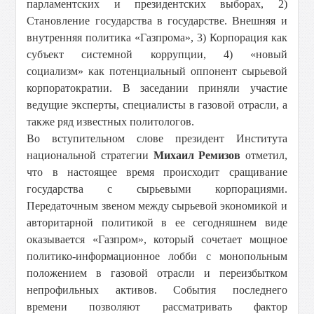
парламентских и президентских выборах, 2)
Становление государства в государстве. Внешняя и
внутренняя политика «Газпрома», 3) Корпорация как
субъект системной коррупции, 4) «новый
социализм» как потенциальный оппонент сырьевой
корпоратократии. В заседании приняли участие
ведущие эксперты, специалисты в газовой отрасли, а
также ряд известных политологов.
Во вступительном слове президент Института
национальной стратегии
Михаил Ремизов
отметил,
что в настоящее время происходит сращивание
государства с сырьевыми корпорациями.
Передаточным звеном между сырьевой экономикой и
авторитарной политикой в ее сегодняшнем виде
оказывается «Газпром», который сочетает мощное
политико-информационное лобби с монопольным
положением в газовой отрасли и переизбытком
непрофильных активов. События последнего
времени позволяют рассматривать фактор