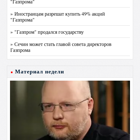
"Газпрома"
» Иностранцам разрешат купить 49% акций
"Газпрома"
» "Газпром" продался государству
» Сечин может стать главой совета директоров
Газпрома
Материал недели