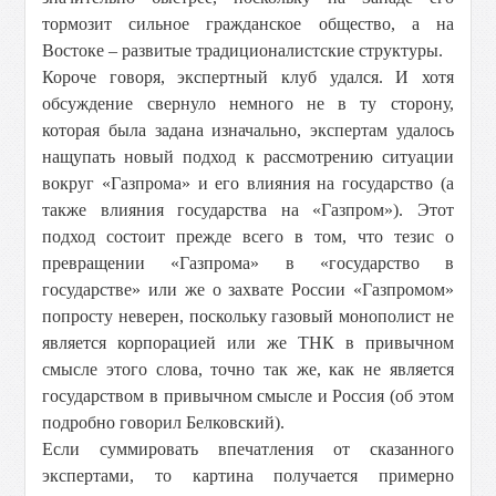
тормозит сильное гражданское общество, а на
Востоке – развитые традиционалистские структуры.
Короче говоря, экспертный клуб удался. И хотя
обсуждение свернуло немного не в ту сторону,
которая была задана изначально, экспертам удалось
нащупать новый подход к рассмотрению ситуации
вокруг «Газпрома» и его влияния на государство (а
также влияния государства на «Газпром»). Этот
подход состоит прежде всего в том, что тезис о
превращении «Газпрома» в «государство в
государстве» или же о захвате России «Газпромом»
попросту неверен, поскольку газовый монополист не
является корпорацией или же ТНК в привычном
смысле этого слова, точно так же, как не является
государством в привычном смысле и Россия (об этом
подробно говорил Белковский).
Если суммировать впечатления от сказанного
экспертами, то картина получается примерно