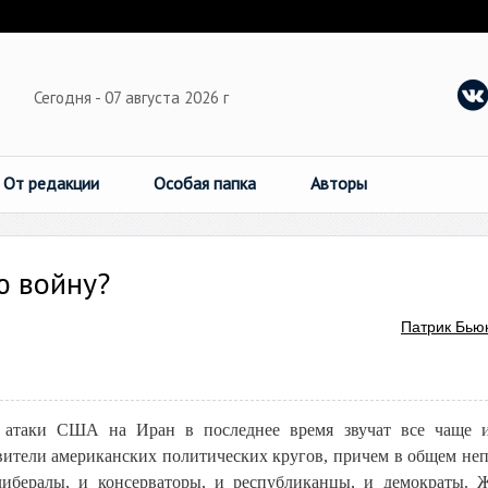
Сегодня - 07 августа 2026 г
От редакции
Особая папка
Авторы
ю войну?
Патрик Бью
атаки США на Иран в последнее время звучат все чаще и
вители американских политических кругов, причем в общем не
либералы, и консерваторы, и республиканцы, и демократы. 