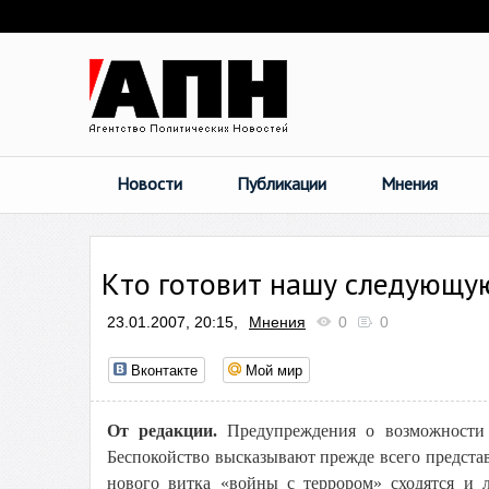
Новости
Публикации
Мнения
Кто готовит нашу следующу
23.01.2007, 20:15,
Мнения
0
0
Вконтакте
Мой мир
От редакции.
Предупреждения о возможности 
Беспокойство высказывают прежде всего предста
нового витка «войны с террором» сходятся и 