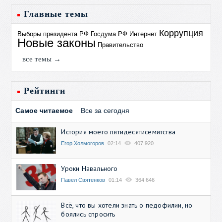
Главные темы
Коррупция
Выборы президента РФ
Госдума РФ
Интернет
Новые законы
Правительство
все темы →
Рейтинги
Самое читаемое
Все за сегодня
История моего пятидесятисемитства
Егор Холмогоров
02:14
407 920
Уроки Навального
Павел Святенков
01:14
364 646
Всё, что вы хотели знать о педофилии, но
боялись спросить