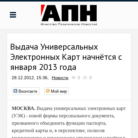
Выдача Универсальных
Электронных Карт начнётся с
января 2013 года
28.12.2012, 15:36,
Новости
0
0
Вконтакте
Мой мир
МОСКВА.
Выдача универсальных электронных карт
(УЭК) - новой формы персонального документа,
призванного объединить функции паспорта,
кредитной карты и, в перспективе, полисов
медицинского и пенсионного страхования начнётся в