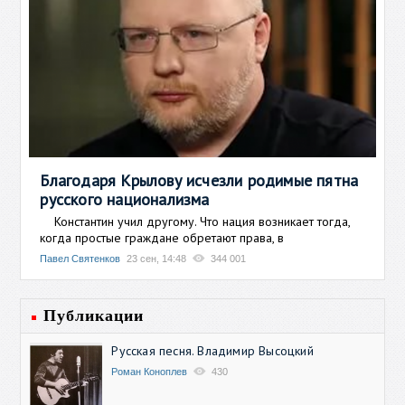
Благодаря Крылову исчезли родимые пятна
русского национализма
Константин учил другому. Что нация возникает тогда,
когда простые граждане обретают права, в
Павел Святенков
23 сен, 14:48
344 001
Публикации
Русская песня. Владимир Высоцкий
Роман Коноплев
430