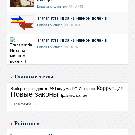
Владимир Шульгин
8 793
Transnistria. Игра на минном поле - III
Роман Коноплев
10 014
Transnistria. Игра на минном поле - II
Роман Коноплев
10 973
Главные темы
Коррупция
Выборы президента РФ
Госдума РФ
Интернет
Новые законы
Правительство
все темы →
Рейтинги