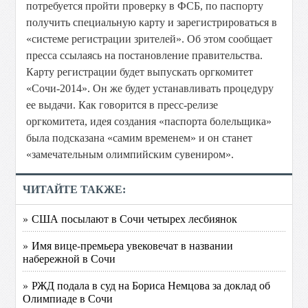
потребуется пройти проверку в ФСБ, по паспорту
получить специальную карту и зарегистрироваться в
«системе регистрации зрителей». Об этом сообщает
пресса ссылаясь на постановление правительства.
Карту регистрации будет выпускать оргкомитет
«Сочи-2014». Он же будет устанавливать процедуру
ее выдачи. Как говорится в пресс-релизе
оргкомитета, идея создания «паспорта болельщика»
была подсказана «самим временем» и он станет
«замечательным олимпийским сувениром».
ЧИТАЙТЕ ТАКЖЕ:
» США посылают в Сочи четырех лесбиянок
» Имя вице-премьера увековечат в названии
набережной в Сочи
» РЖД подала в суд на Бориса Немцова за доклад об
Олимпиаде в Сочи