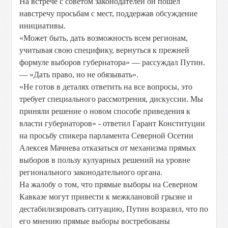
На встрече с советом законодателей он пошёл
навстречу просьбам с мест, поддержав обсуждение
инициативы.
«Может быть, дать возможность всем регионам,
учитывая свою специфику, вернуться к прежней
формуле выборов губернатора» — рассуждал Путин.
— «Дать право, но не обязывать».
«Не готов в деталях ответить на все вопросы, это
требует специального рассмотрения, дискуссии. Мы
приняли решение о новом способе приведения к
власти губернаторов» - ответил Гарант Конституции
на просьбу спикера парламента Северной Осетии
Алексея Мачнева отказаться от механизма прямых
выборов в пользу кулуарных решений на уровне
регионального законодательного органа.
На жалобу о том, что прямые выборы на Северном
Кавказе могут привести к межклановой грызне и
дестабилизировать ситуацию, Путин возразил, что по
его мнению
прямые выборы востребованы