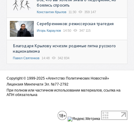
боялись спросить
Константин Крылов
11:30
359 147
Серебренников: режиссерская трагедия
Игорь Караулов
14:50
347 115
Благодаря Крылову исчезли родимые пятна русского
национализма
Павел Святенков
14:48
342 834
Copyright © 1999-2025 «Агентство Политических Новостей»
Лицензия Минпечати Эл. №77-2792
При полном или частичном использовании материалов, ссылка на
АПН обязательна