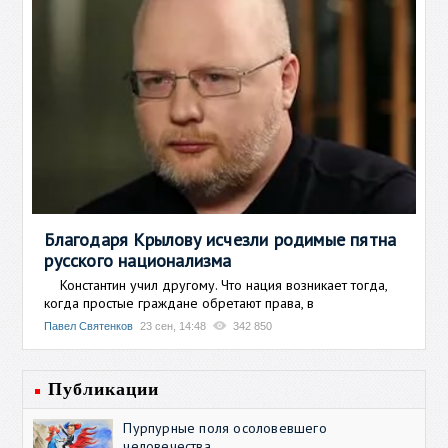
Благодаря Крылову исчезли родимые пятна
русского национализма
Константин учил другому. Что нация возникает тогда,
когда простые граждане обретают права, в
Павел Святенков
23 сен, 14:48
342 850
Публикации
Пурпурные поля осоловевшего
человечества