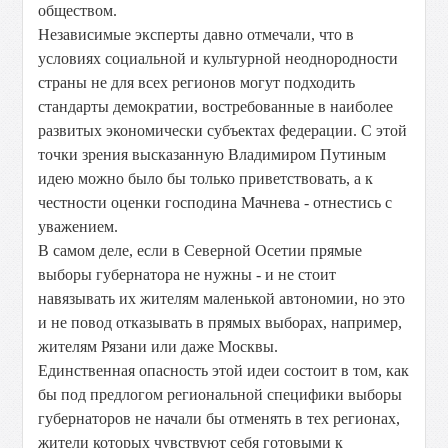
обществом
.
Независимые эксперты давно отмечали, что в
условиях социальной и культурной неоднородности
страны не для всех регионов могут подходить
стандарты демократии, востребованные в наиболее
развитых экономически субъектах федерации. С этой
точки зрения высказанную Владимиром Путиным
идею можно было бы только приветствовать, а к
честности оценки господина Мачнева - отнестись с
уважением.
В самом деле, если в Северной Осетии прямые
выборы губернатора не нужны - и не стоит
навязывать их жителям маленькой автономии, но это
и не повод отказывать в прямых выборах, например,
жителям Рязани или даже Москвы.
Единственная опасность этой идеи состоит в том, как
бы под предлогом региональной специфики выборы
губернаторов не начали бы отменять в тех регионах,
жители которых чувствуют себя готовыми к