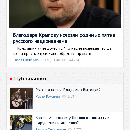
Благодаря Крылову исчезли родимые пятна
русского национализма
Константин учил другому. Что нация возникает тогда,
когда простые граждане обретают права, в
Павел Святенков
23 сен, 14:48
344 734
Публикации
Русская песня. Владимир Высоцкий
Роман Коноплев
1 397
Как США вызвали у Японии когнитивные
нарушения и амнезию?
Рамиль Гарифуллин
1 776