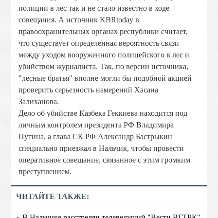
полиции в лес так и не стало известно в ходе
совещания. А источник KBRtoday в
правоохранительных органах республики считает,
что существует определенная вероятность связи
между уходом вооруженного полицейского в лес и
убийством журналиста. Так, по версии источника,
"лесные братья" вполне могли бы подобной акцией
проверить серьезность намерений Хасана
Залиханова.
Дело об убийстве Казбека Геккиева находится под
личным контролем президента РФ Владимира
Путина, а глава СК РФ Александр Бастрыкин
специально приезжал в Нальчик, чтобы провести
оперативное совещание, связанное с этим громким
преступлением.
ЧИТАЙТЕ ТАКЖЕ:
» В Нальчике расстрелян телеведущий "Вести ВГТРК"