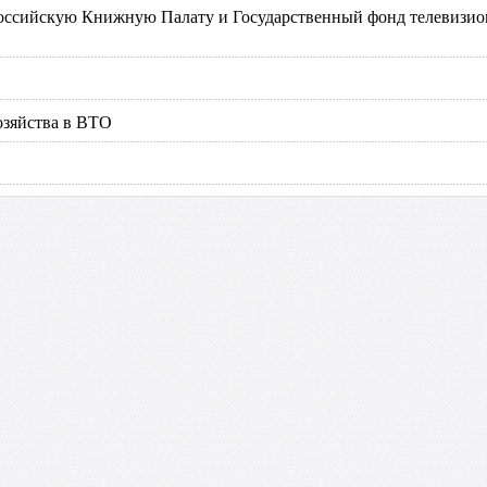
оссийскую Книжную Палату и Государственный фонд телевизи
озяйства в ВТО