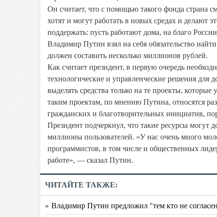
Он считает, что с помощью такого фонда страна 
хотят и могут работать в новых средах и делают 
поддержать: пусть работают дома, на благо России.
Владимир Путин взял на себя обязательство найт
должен составить несколько миллионов рублей.
Как считает президент, в первую очередь необхо
технологические и управленческие решения для д
выделять средства только на те проекты, которые
таким проектам, по мнению Путина, относятся ра
гражданских и благотворительных инициатив, по
Президент подчеркнул, что такие ресурсы могут д
миллионы пользователей. «У нас очень много мо
программистов, в том числе и общественных лиде
работе», — сказал Путин.
ЧИТАЙТЕ ТАКЖЕ:
» Владимир Путин предложил "тем кто не согласен