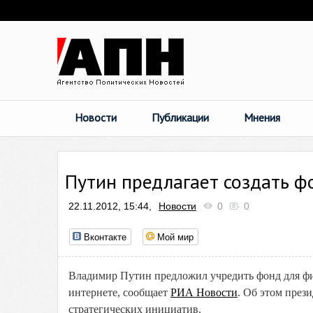
Новости
Публикации
Мнения
Путин предлагает создать 
22.11.2012, 15:44,
Новости
0
0
Вконтакте
Мой мир
Владимир Путин предложил учредить фонд для ф
интернете, сообщает
РИА Новости
. Об этом прези
стратегических инициатив.