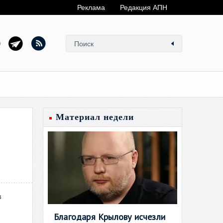
Реклама
Редакция АПН
Материал недели
в
Благодаря Крылову исчезли