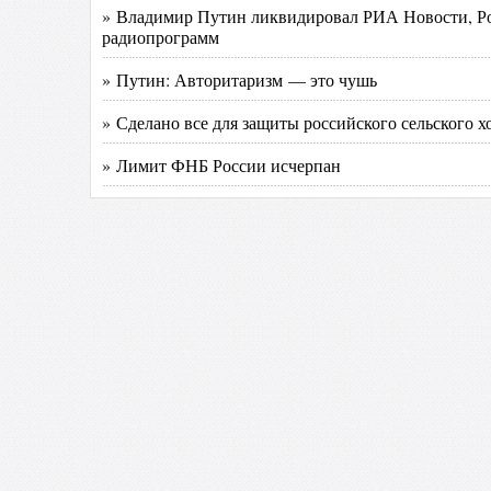
» Владимир Путин ликвидировал РИА Новости, Р
радиопрограмм
» Путин: Авторитаризм — это чушь
» Сделано все для защиты российского сельского х
» Лимит ФНБ России исчерпан