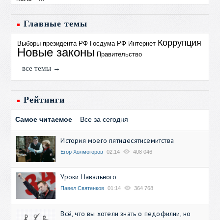
Главные темы
Коррупция
Выборы президента РФ
Госдума РФ
Интернет
Новые законы
Правительство
все темы →
Рейтинги
Самое читаемое
Все за сегодня
История моего пятидесятисемитства
Егор Холмогоров
02:14
408 046
Уроки Навального
Павел Святенков
01:14
364 768
Всё, что вы хотели знать о педофилии, но