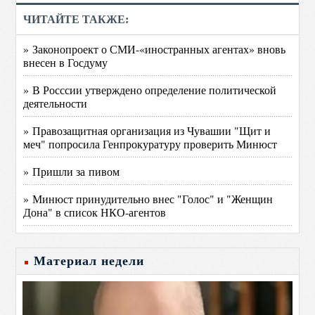
ЧИТАЙТЕ ТАКЖЕ:
» Законопроект о СМИ-«иностранных агентах» вновь
внесен в Госдуму
» В Росссии утверждено определение политической
деятельности
» Правозащитная организация из Чувашии "Щит и
меч" попросила Генпрокуратуру проверить Минюст
» Пришли за пивом
» Минюст принудительно внес "Голос" и "Женщин
Дона" в список НКО-агентов
Материал недели