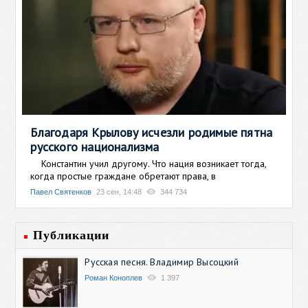
Благодаря Крылову исчезли родимые пятна
русского национализма
Константин учил другому. Что нация возникает тогда,
когда простые граждане обретают права, в
Павел Святенков
23 сен, 14:48
344 734
Публикации
Русская песня. Владимир Высоцкий
Роман Коноплев
1 397