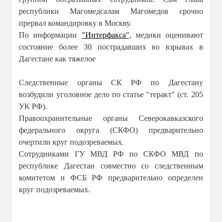
республики Магомедсалам Магомедов срочно
прервал командировку в Москву.
По информации
"Интерфакса"
, медики оценивают
состояние более 30 пострадавших во взрывах в
Дагестане как тяжелое
Следственные органы СК РФ по Дагестану
возбудили уголовное дело по статье "теракт" (ст. 205
УК РФ
)
.
Правоохранительные органы Северокавказского
федерального округа (СКФО) предварительно
очертили круг подозреваемых.
Cотрудниками ГУ МВД РФ по СКФО МВД по
республике Дагестан совместно со следственным
комитетом и ФСБ РФ предварительно определен
круг подозреваемых.