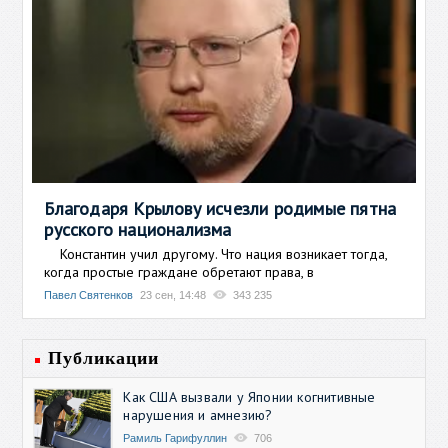
Благодаря Крылову исчезли родимые пятна
русского национализма
Константин учил другому. Что нация возникает тогда,
когда простые граждане обретают права, в
Павел Святенков
23 сен, 14:48
343 235
Публикации
Как США вызвали у Японии когнитивные
нарушения и амнезию?
Рамиль Гарифуллин
706