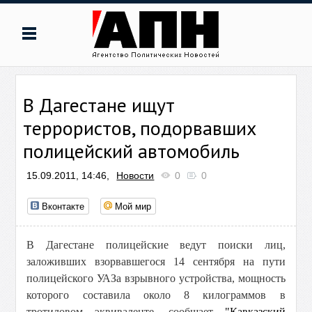
В Дагестане ищут
террористов, подорвавших
полицейский автомобиль
15.09.2011, 14:46,
Новости
0
0
Вконтакте
Мой мир
В Дагестане полицейские ведут поиски лиц,
заложивших взорвавшегося 14 сентября на пути
полицейского УАЗа взрывного устройства, мощность
которого составила около 8 килограммов в
тротиловом эквиваленте, сообщает
"Кавказский