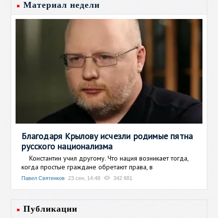
Материал недели
Благодаря Крылову исчезли родимые пятна
русского национализма
Константин учил другому. Что нация возникает тогда,
когда простые граждане обретают права, в
Павел Святенков
23 сен, 14:48
342 881
Публикации