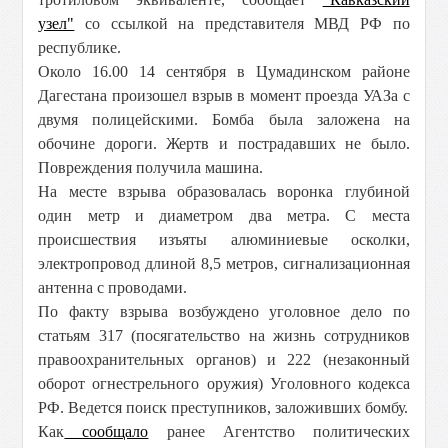
узел"
со ссылкой на представителя МВД РФ по
республике.
Около 16.00 14 сентября в Цумадинском районе
Дагестана произошел взрыв в момент проезда УАЗа с
двумя полицейскими. Бомба была заложена на
обочине дороги. Жертв и пострадавших не было.
Повреждения получила машина.
На месте взрыва образовалась воронка глубиной
один метр и диаметром два метра. С места
происшествия изъяты алюминиевые осколки,
электропровод длиной 8,5 метров, сигнализационная
антенна с проводами.
По факту взрыва возбуждено уголовное дело по
статьям 317 (посягательство на жизнь сотрудников
правоохранительных органов) и 222 (незаконный
оборот огнестрельного оружия) Уголовного кодекса
РФ. Ведется поиск преступников, заложивших бомбу.
Как
сообщало
ранее Агентство политических