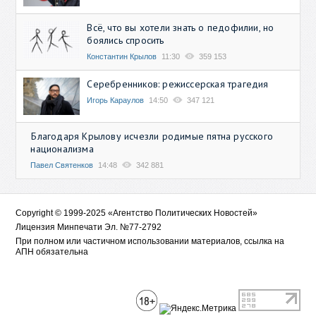
Всё, что вы хотели знать о педофилии, но
боялись спросить
Константин Крылов
11:30
359 153
Серебренников: режиссерская трагедия
Игорь Караулов
14:50
347 121
Благодаря Крылову исчезли родимые пятна русского
национализма
Павел Святенков
14:48
342 881
Copyright © 1999-2025 «Агентство Политических Новостей»
Лицензия Минпечати Эл. №77-2792
При полном или частичном использовании материалов, ссылка на
АПН обязательна