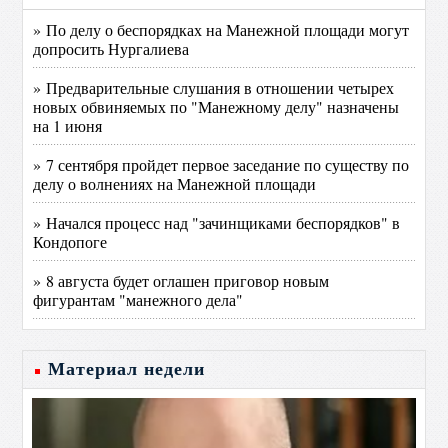
» По делу о беспорядках на Манежной площади могут
допросить Нургалиева
» Предварительные слушания в отношении четырех
новых обвиняемых по "Манежному делу" назначены
на 1 июня
» 7 сентября пройдет первое заседание по существу по
делу о волнениях на Манежной площади
» Начался процесс над "зачинщиками беспорядков" в
Кондопоге
» 8 августа будет оглашен приговор новым
фигурантам "манежного дела"
Материал недели