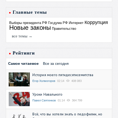
Главные темы
Коррупция
Выборы президента РФ
Госдума РФ
Интернет
Новые законы
Правительство
все темы →
Рейтинги
Самое читаемое
Все за сегодня
История моего пятидесятисемитства
Егор Холмогоров
02:14
408 083
Уроки Навального
Павел Святенков
01:14
364 799
Всё, что вы хотели знать о педофилии, но