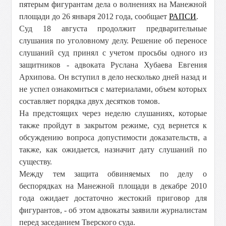
пятерым фигурантам дела о волнениях на Манежной
площади до 26 января 2012 года, сообщает
РАПСИ
.
Суд 18 августа продолжит предварительные
слушания по уголовному делу. Решение об переносе
слушаний суд принял с учетом просьбы одного из
защитников - адвоката Руслана Хубаева Евгения
Архипова. Он вступил в дело несколько дней назад и
не успел ознакомиться с материалами, объем которых
составляет порядка двух десятков томов.
На предстоящих через неделю слушаниях, которые
также пройдут в закрытом режиме, суд вернется к
обсуждению вопроса допустимости доказательств, а
также, как ожидается, назначит дату слушаний по
существу.
Между тем защита обвиняемых по делу о
беспорядках на Манежной площади в декабре 2010
года ожидает достаточно жестокий приговор для
фигурантов, - об этом адвокаты заявили журналистам
перед заседанием Тверского суда.