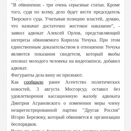
"В обвинении - три очень серьезные статьи. Кроме
того, судя по всему, дело будет вести председатель
Тверского суда. Учитывая позицию властей, думаю,
что назначат достаточно жестокое наказание", -
заявил адвокат Алексей Орлов, представляющий
интересы обвиняемого Кирилла Унчука. При этом
единственным доказательством в отношении Унчука
являются показания свидетеля, который якобы
опознал молодого человека на видеозаписи, добавил
адвокат.
Фигуранты дела вину не признают.
Как
сообщало
ранее Агентство политических
новостей, 3 августа Мосгорсуд оставил без
удовлетворения кассационную жалобу адвоката
Дмитрия Аграновского о изменении меры члену
незарегистрированной партии "Другая Россия"
Игорю Березюку, который обвиняется в организации
беспорядков.