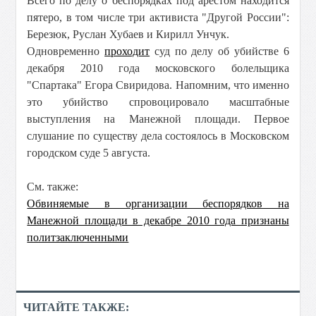
Всего по делу о беспорядках под арестом находится
пятеро, в том числе три активиста "Другой России":
Березюк, Руслан Хубаев и Кирилл Унчук.
Одновременно
проходит
суд по делу об убийстве 6
декабря 2010 года московского болельщика
"Спартака" Егора Свиридова. Напомним, что именно
это убийство спровоцировало масштабные
выступления на Манежной площади. Первое
слушание по существу дела состоялось в Московском
городском суде 5 августа.
См. также:
Обвиняемые в организации беспорядков на
Манежной площади в декабре 2010 года признаны
политзаключенными
ЧИТАЙТЕ ТАКЖЕ: