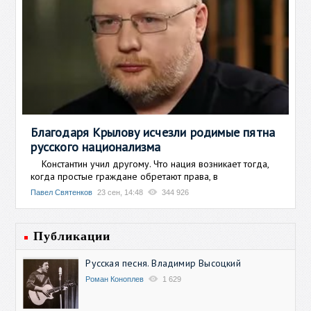
Благодаря Крылову исчезли родимые пятна
русского национализма
Константин учил другому. Что нация возникает тогда,
когда простые граждане обретают права, в
Павел Святенков
23 сен, 14:48
344 926
Публикации
Русская песня. Владимир Высоцкий
Роман Коноплев
1 629