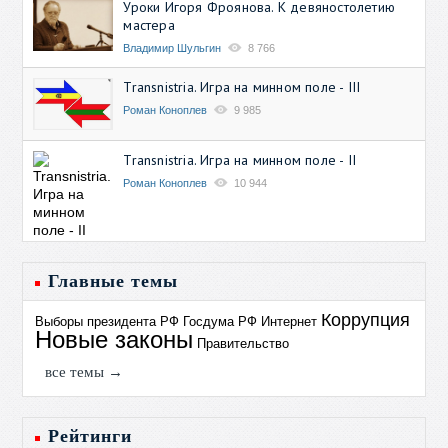
Уроки Игоря Фроянова. К девяностолетию
мастера
Владимир Шульгин
8 766
Transnistria. Игра на минном поле - III
Роман Коноплев
9 985
Transnistria. Игра на минном поле - II
Роман Коноплев
10 944
Главные темы
Коррупция
Выборы президента РФ
Госдума РФ
Интернет
Новые законы
Правительство
все темы →
Рейтинги