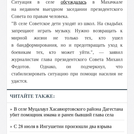
Ситуация в селе
обсуждалась
в Махачкале
на недавнем выездном заседании президентского
Совета по правам человека.
"В селе Советское дети уходят из школ. На свадьбах
запрещают играть музыку. Нужно возвращать к
мирной жизни не только тех, кто ушел
в бандформирования, но и предотвращать уход к
боевикам тех, кто может уйти.", — заявил
журналистам глава президентского Совета Михаил
Федотов. Однако, он подчеркнул, что
стабилизировать ситуацию при помощи насилия не
удастся.
ЧИТАЙТЕ ТАКЖЕ:
» В селе Муцалаул Хасавюртовского района Дагестана
убит помощник имама и ранен бывший глава села
» С 28 июля в Ингушетии произошли два взрыва