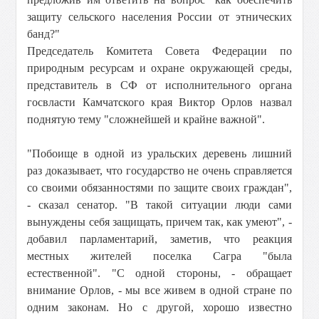
защиту сельского населения России от этнических
банд?"
Председатель Комитета Совета Федерации по
природным ресурсам и охране окружающей среды,
представитель в СФ от исполнительного органа
госвласти Камчатского края Виктор Орлов назвал
поднятую тему "сложнейшей и крайне важной".
"Побоище в одной из уральских деревень лишний
раз доказывает, что государство не очень справляется
со своими обязанностями по защите своих граждан",
- сказал сенатор. "В такой ситуации люди сами
вынуждены себя защищать, причем так, как умеют", -
добавил парламентарий, заметив, что реакция
местных жителей поселка Сагра "была
естественной". "С одной стороны, - обращает
внимание Орлов, - мы все живем в одной стране по
одним законам. Но с другой, хорошо известно