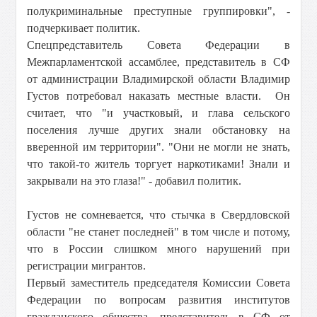
полукриминальные преступные группировки", -
подчеркивает политик.
Спецпредставитель Совета Федерации в
Межпарламентской ассамблее, представитель в СФ
от администрации Владимирской области Владимир
Густов потребовал наказать местные власти. Он
считает, что "и участковый, и глава сельского
поселения лучше других знали обстановку на
вверенной им территории". "Они не могли не знать,
что такой-то житель торгует наркотиками! Знали и
закрывали на это глаза!" - добавил политик.
Густов не сомневается, что стычка в Свердловской
области "не станет последней" в том числе и потому,
что в России слишком много нарушений при
регистрации мигрантов.
Первый заместитель председателя Комиссии Совета
Федерации по вопросам развития институтов
гражданского общества, представитель в СФ от