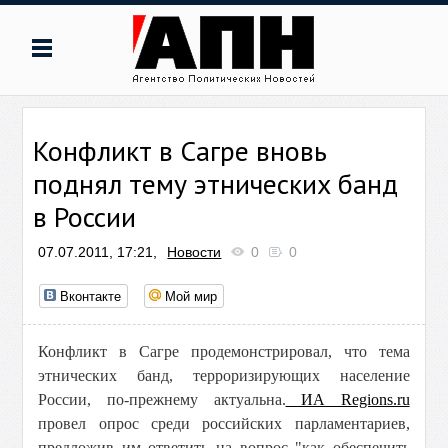
Конфликт в Сагре вновь
поднял тему этнических банд
в России
07.07.2011, 17:21,
Новости
0
0
Вконтакте
Мой мир
Конфликт в Сагре продемонстрировал, что тема
этнических банд, терроризирующих население
России, по-прежнему актуальна.
ИА Regions.ru
провел опрос среди российских парламентариев,
предложив им ответить на вопрос "как обеспечить