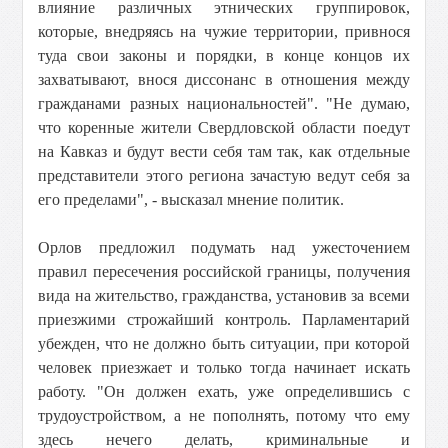
влияние различных этнических группировок,
которые, внедряясь на чужие территории, привнося
туда свои законы и порядки, в конце концов их
захватывают, внося диссонанс в отношения между
гражданами разных национальностей". "Не думаю,
что коренные жители Свердловской области поедут
на Кавказ и будут вести себя там так, как отдельные
представители этого региона зачастую ведут себя за
его пределами", - высказал мнение политик.
Орлов предложил подумать над ужесточением
правил пересечения российской границы, получения
вида на жительство, гражданства, установив за всеми
приезжими строжайший контроль. Парламентарий
убежден, что не должно быть ситуации, при которой
человек приезжает и только тогда начинает искать
работу. "Он должен ехать, уже определившись с
трудоустройством, а не пополнять, потому что ему
здесь нечего делать, криминальные и