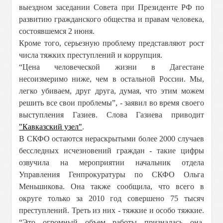
выездном заседании Совета при Президенте РФ по
развитию гражданского общества и правам человека,
состоявшемся 2 июня.
Кроме того, серьезную проблему представляют рост
числа тяжких преступлений и коррупция.
“Цена человеческой жизни в Дагестане
несоизмеримо ниже, чем в остальной России. Мы,
легко убиваем, друг друга, думая, что этим можем
решить все свои проблемы”, - заявил во время своего
выступления Газиев. Слова Газиева приводит
"Кавказский узел"
.
В СКФО остаются нераскрытыми более 2000 случаев
бесследных исчезновений граждан - такие цифры
озвучила на мероприятии начальник отдела
Управления Генпрокуратуры по СКФО Ольга
Меньшикова. Она также сообщила, что всего в
округе только за 2010 год совершено 75 тысяч
преступлений. Треть из них - тяжкие и особо тяжкие.
“Это огромный объем работы призналась она.