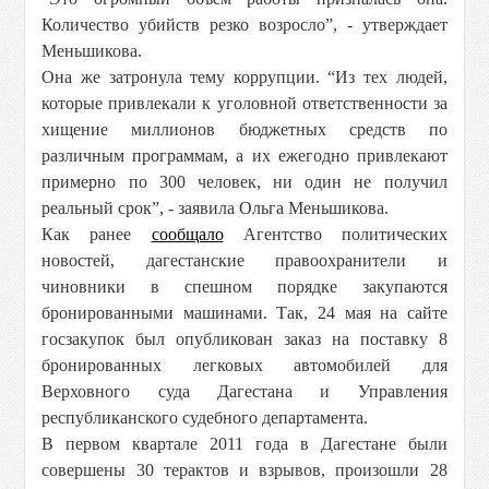
Количество убийств резко возросло”, - утверждает
Меньшикова.
Она же затронула тему коррупции. “Из тех людей,
которые привлекали к уголовной ответственности за
хищение миллионов бюджетных средств по
различным программам, а их ежегодно привлекают
примерно по 300 человек, ни один не получил
реальный срок”, - заявила Ольга Меньшикова.
Как ранее
сообщало
Агентство политических
новостей, дагестанские правоохранители и
чиновники в спешном порядке закупаются
бронированными машинами. Так, 24 мая на сайте
госзакупок был опубликован заказ на поставку 8
бронированных легковых автомобилей для
Верховного суда Дагестана и Управления
республиканского судебного департамента.
В первом квартале 2011 года в Дагестане были
совершены 30 терактов и взрывов, произошли 28