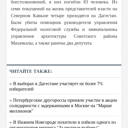
боестолкновений, в них погибли 83 человека. Из
семи покушений на жизнь представителей власти на
Северном Кавказе четыре приходятся на Дагестан.
Были убиты помощник руководителя управления
Федеральной налоговой службы и замначальника
управления архитектуры Советского района
Махачкалы, а также ранены два депутата.
ЧИТАЙТЕ ТАКЖЕ:
» В выборах в Дагестане участвует не более 7%
избирателей
» Петербургские другороссы приняли участие в акции
солидарности с задержанными в Москве на “Марше
миллионов”
» В Нижнем Новгороде похитили и избили одного из
организаторов митинга "За честные выборы"