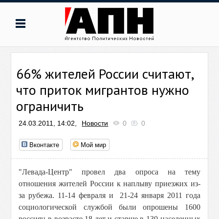
66% жителей России считают,
что приток мигрантов нужно
ограничить
24.03.2011, 14:02,
Новости
0
0
Вконтакте
Мой мир
"Левада-Центр" провел два опроса на тему
отношения жителей России к наплыву приезжих из-
за рубежа. 11-14 февраля и 21-24 января 2011 года
социологической службой были опрошены 1600
россиян в возрасте 18 лет и старше в 130 населенных