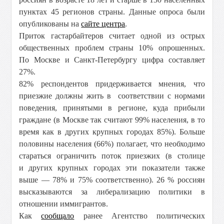
пунктах 45 регионов страны. Данные опроса были
опубликованы на
сайте центра
.
Приток гастарбайтеров считает одной из острых
общественных проблем страны 10% опрошенных.
По Москве и Санкт-Петербургу цифра составляет
27%.
82% респондентов придерживается мнения, что
приезжие должны жить в соответствии с нормами
поведения, принятыми в регионе, куда прибыли
граждане (в Москве так считают 99% населения, в то
время как в других крупных городах 85%). Больше
половины населения (66%) полагает, что необходимо
стараться ограничить поток приезжих (в столице
и других крупных городах эти показатели также
выше — 78% и 75% соответственно).
26 % россиян
высказываются за либерализацию политики в
отношении иммигрантов.
Как
сообщало
ранее Агентство политических