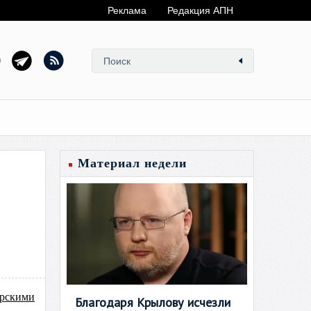
Реклама
Редакция АПН
Материал недели
ерскими
Благодаря Крылову исчезли