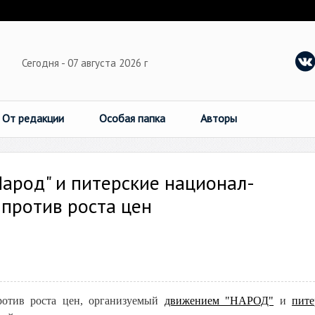
Сегодня - 07 августа 2026 г
От редакции
Особая папка
Авторы
Народ" и питерские национал-
против роста цен
ротив роста цен, организуемый
движением "НАРОД"
и
пит