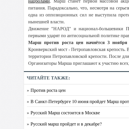
нацболами
. Марш станет первой массовой акц
питания. Парадоксально, что, несмотря на серье
одна из оппозиционных сил не выступила проти
нынешней власти.
Движение "НАРОД" и национал-большевики Пет
первыми ударят по антисоциальной политике пра
Марш против роста цен начнётся 3 ноября 
Кронверкский мост - Петропавловская крепость. 
территории Петропавловской крепости. После дл
Организаторы Марша приглашают к участию всех,
ЧИТАЙТЕ ТАКЖЕ:
» Против роста цен
» В Санкт-Петербурге 10 июня пройдет Марш прот
» Русский Марш состоится в Москве
» Русский марш пройдет и в декабре?