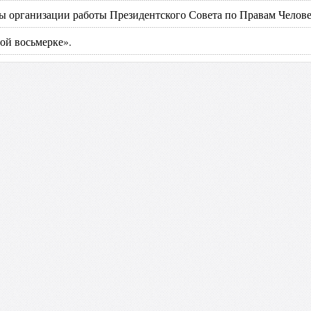
ы организации работы Президентского Совета по Правам Челов
ой восьмерке».