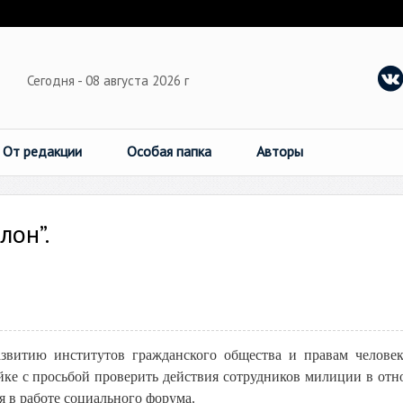
Сегодня - 08 августа 2026 г
От редакции
Особая папка
Авторы
лон”.
азвитию институтов гражданского общества и правам челове
ке с просьбой проверить действия сотрудников милиции в от
я в работе социального форума.