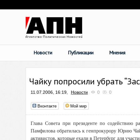
Новости
Публикации
Мнения
Чайку попросили убрать “Зас
11.07.2006, 16:19,
Новости
0
0
Вконтакте
Мой мир
Глава Совета при президенте по содействию р
Памфилова обратилась к генпрокурору Юрию Чай
активистов, которые ехали в Петербург для участи