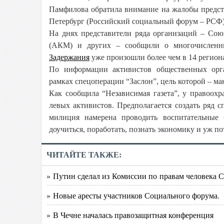
Памфилова обратила внимание на жалобы предст
Петербург (Российский социальный форум – РСФ)
На днях представители ряда организаций – Со
(АКМ) и других – сообщили о многочисленных
Задержания
уже произошли более чем в 14 регион
По информации активистов общественных орга
рамках спецоперации “Заслон”, цель которой – м
Как сообщила “Независимая газета”, у правоох
левых активистов. Предполагается создать ряд 
милиция намерена проводить воспитательные 
доучиться, поработать, познать экономику и уж 
ЧИТАЙТЕ ТАКЖЕ:
» Путин сделал из Комиссии по правам человека С
» Новые аресты участников Социального форума.
» В Чечне началась правозащитная конференция