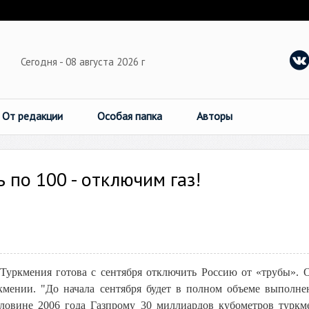
Сегодня - 08 августа 2026 г
От редакции
Особая папка
Авторы
 по 100 - отключим газ!
а Туркмения готова с сентября отключить Россию от «трубы». 
кмении. "До начала сентября будет в полном объеме выполне
ловине 2006 года Газпрому 30 миллиардов кубометров туркм