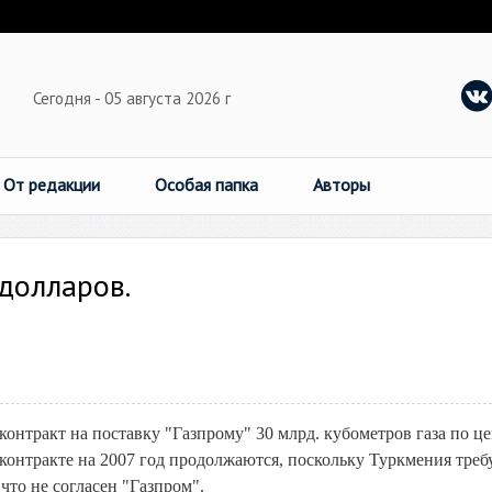
Сегодня - 05 августа 2026 г
От редакции
Особая папка
Авторы
 долларов.
онтракт на поставку "Газпрому" 30 млрд. кубометров газа по це
 контракте на 2007 год продолжаются, поскольку Туркмения требу
 что не согласен "Газпром".