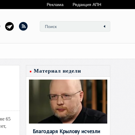
Реклама
Редакция АПН
Материал недели
не 65
ет,
Благодаря Крылову исчезли