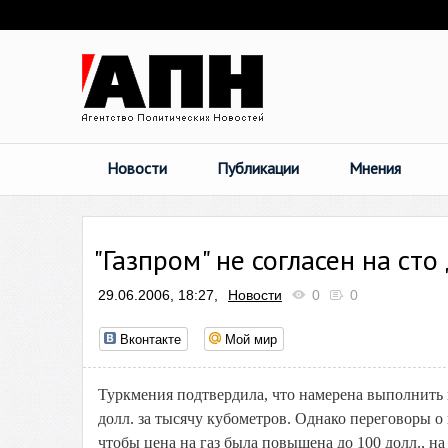
Новости
Публикации
Мнения
"Газпром" не согласен на сто
29.06.2006, 18:27,
Новости
0
0
Вконтакте
Мой мир
Туркмения подтвердила, что намерена выполнить к
долл. за тысячу кубометров. Однако переговоры о
чтобы цена на газ была повышена до 100 долл., на