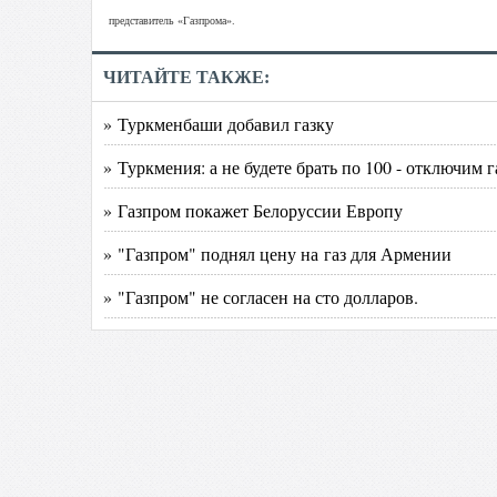
представитель «Газпрома».
ЧИТАЙТЕ ТАКЖЕ:
» Туркменбаши добавил газку
» Туркмения: а не будете брать по 100 - отключим г
» Газпром покажет Белоруссии Европу
» "Газпром" поднял цену на газ для Армении
» "Газпром" не согласен на сто долларов.