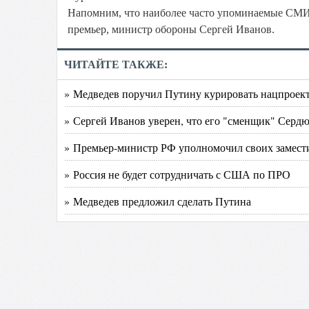
Напомним, что наиболее часто упоминаемые СМИ
премьер, министр обороны Сергей Иванов.
ЧИТАЙТЕ ТАКЖЕ:
» Медведев поручил Путину курировать нацпроек
» Сергей Иванов уверен, что его "сменщик" Серд
» Премьер-министр РФ уполномочил своих замест
» Россия не будет сотрудничать с США по ПРО
» Медведев предложил сделать Путина