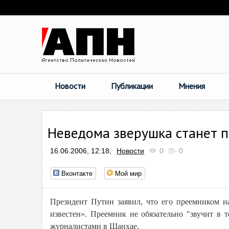
Новости
Публикации
Мнения
Неведома зверушка станет 
16.06.2006, 12:18,
Новости
0
0
Вконтакте
Мой мир
Президент Путин заявил, что его преемником н
известен». Преемник не обязательно "звучит в 
журналистами в Шанхае.