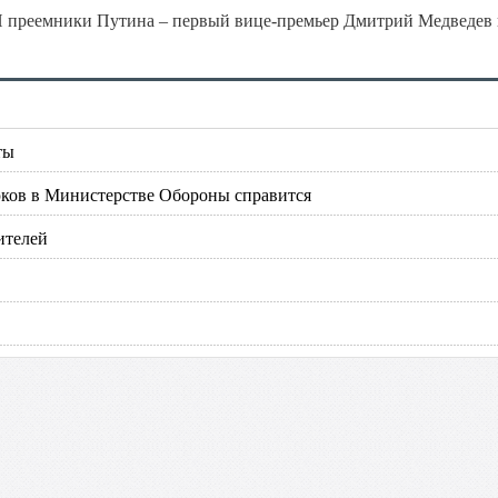
 преемники Путина – первый вице-премьер Дмитрий Медведев 
ты
юков в Министерстве Обороны справится
ителей