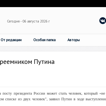
Сегодня - 06 августа 2026 г
От редакции
Особая папка
Авторы
преемником Путина
а посту президента России может стать человек, который «не
том списке из двух человек", заявил Путин в ходе выступлени