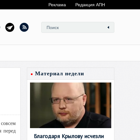
Реклама
Редакция АПН
Материал недели
 совсем
я перед
Благодаря Крылову исчезли