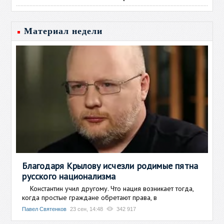
Материал недели
Благодаря Крылову исчезли родимые пятна
русского национализма
Константин учил другому. Что нация возникает тогда,
когда простые граждане обретают права, в
Павел Святенков
23 сен, 14:48
342 917