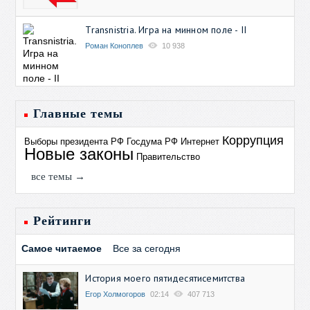
Transnistria. Игра на минном поле - II
Роман Коноплев
10 938
Главные темы
Коррупция
Выборы президента РФ
Госдума РФ
Интернет
Новые законы
Правительство
все темы →
Рейтинги
Самое читаемое
Все за сегодня
История моего пятидесятисемитства
Егор Холмогоров
02:14
407 713