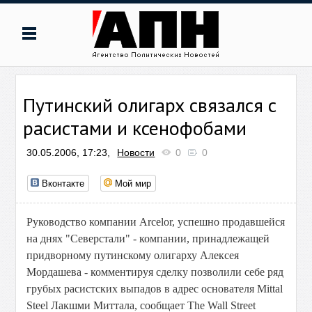
Путинский олигарх связался с
расистами и ксенофобами
30.05.2006, 17:23,
Новости
0
0
Вконтакте
Мой мир
Руководство компании Arcelor, успешно продавшейся
на днях "Северстали" - компании, принадлежащей
придворному путинскому олигарху Алексея
Мордашева - комментируя сделку позволили себе ряд
грубых расистских выпадов в адрес основателя Mittal
Steel Лакшми Миттала, сообщает The Wall Street