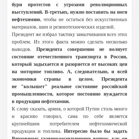
бури протестов с угрозами революционных
выступлений. В-третьих, нужно поставить на ноги
нефтехимию
, чтобы не остаться без искусственных
материалов, шин и резинотехнических изделий.
Президент же избрал тактику замалчивания всех этих
проблем. Из этого факта можно сделать несколько
выводов.
Президента совершенно не волнует
состояние отечественного транспорта в России,
который задыхается и разоряется от высоких цен
на моторное топливо. А, следовательно, и всей
экономики страны в целом. Президента
не "колышет" реальное состояние российской
промышленности, которое постоянно нуждается
в продукции нефтехимии.
К слову сказать, армия, о которой Путин столь много
и красиво говорил, сама по себе является
крупнейшим потребителем нефтехимической
продукции и топлива.
Интересно было бы задать
Верховному главнокомандующему вопрос, как он