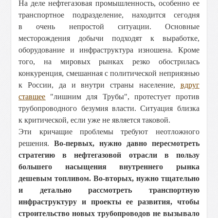
На деле нефтегазовая промышленность, особенно ее
транспортное подразделение, находится сегодня
в очень непростой ситуации. Основные
месторождения добычи подходят к выработке,
оборудование и инфраструктура изношена. Кроме
того, на мировых рынках резко обострилась
конкуренция, смешанная с политической неприязнью
к России, да и внутри страны население,
вдруг
ставшее
"лишним для Трубы", протестует против
трубопроводного безумия власти. Ситуация близка
к критической, если уже не является таковой.
Эти кричащие проблемы требуют неотложного
решения.
Во-первых, нужно давно пересмотреть
стратегию в нефтегазовой отрасли в пользу
большего насыщения внутреннего рынка
дешевым топливом. Во-вторых, нужно тщательно
и детально рассмотреть транспортную
инфраструктуру и проекты ее развития, чтобы
строительство новых трубопроводов не вызывало