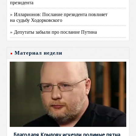
президента
» Илларионов: Послание президента повлияет
на судьбу Ходорковского
» Депутаты забыли про послание Путина
Материал недели
Благодаря Крылову исчезли родимые пятна