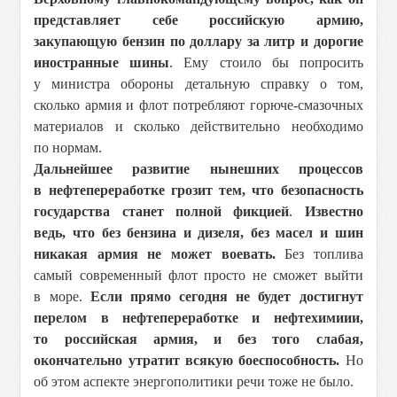
представляет себе российскую армию,
закупающую бензин по доллару за литр и дорогие
иностранные шины
. Ему стоило бы попросить
у министра обороны детальную справку о том,
сколько армия и флот потребляют горюче-смазочных
материалов и сколько действительно необходимо
по нормам.
Дальнейшее развитие нынешних процессов
в нефтепереработке грозит тем, что безопасность
государства станет полной фикцией
.
Известно
ведь, что без бензина и дизеля, без масел и шин
никакая армия не может воевать.
Без топлива
самый современный флот просто не сможет выйти
в море.
Если прямо сегодня не будет достигнут
перелом в нефтепереработке и нефтехимиии,
то российская армия, и без того слабая,
окончательно утратит всякую боеспособность.
Но
об этом аспекте энергополитики речи тоже не было.