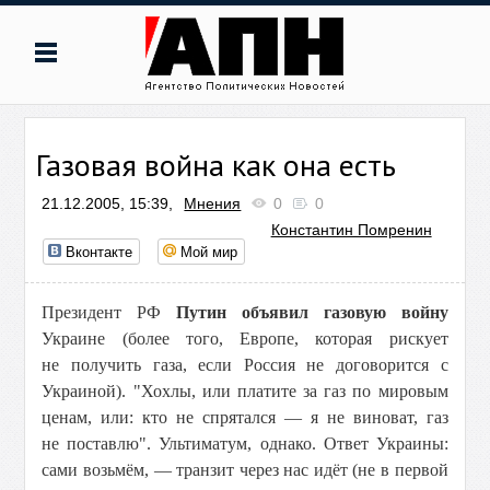
Газовая война как она есть
21.12.2005, 15:39,
Мнения
0
0
Константин Помренин
Вконтакте
Мой мир
Президент РФ
Путин объявил газовую войну
Украине (более того, Европе, которая рискует
не получить газа, если Россия не договорится с
Украиной). "Хохлы, или платите за газ по мировым
ценам, или: кто не спрятался — я не виноват, газ
не поставлю". Ультиматум, однако. Ответ Украины:
сами возьмём, — транзит через нас идёт (не в первой