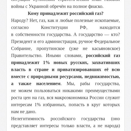
войны с Украиной обречён на полное фиаско.
Кому принадлежит российский газ?
Народу? Нет, газ, как и любые полезные ископаемые,
согласно Конституции РФ, находится
в собственности государства. А государство — кто?
Президент и его администрация, ручное Федеральное
Собрание, пропутинское (уже не касьяновское)
Правительство. Иными словами,
российский газ
принадлежит 1% новых русских, захвативших
власть в стране и приватизировавших её всю
вместе с природными ресурсами, недвижимостью,
а также населением
. Мы, рабы государства,
не можем пользоваться никакими преимуществами
роста цен на газ, вся макроэкономика России служит
интересам 1% избранных, попасть в круг которых
нам не дано.
Нелегитимность российского государства (оно
представляет интересы только власти, а не народа)