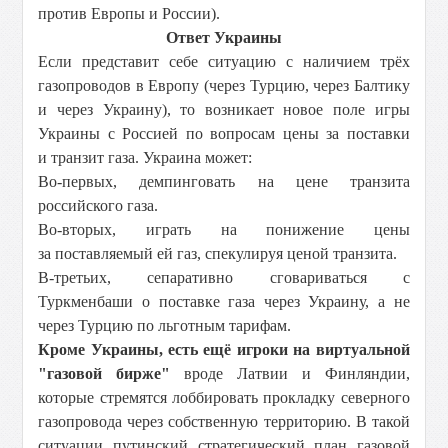
против Европы и России).
Ответ Украины
Если представит себе ситуацию с наличием трёх
газопроводов в Европу (через Турцию, через Балтику
и через Украину), то возникает новое поле игры
Украины с Россией по вопросам цены за поставки
и транзит газа. Украина может:
Во-первых, демпинговать на цене транзита
российского газа.
Во-вторых, играть на понижение цены
за поставляемый ей газ, спекулируя ценой транзита.
В-третьих, сепаративно сговариваться с
Туркменбаши о поставке газа через Украину, а не
через Турцию по льготным тарифам.
Кроме Украины, есть ещё игроки на виртуальной
"газовой бирже"
вроде Латвии и Финляндии,
которые стремятся лоббировать прокладку северного
газопровода через собственную территорию. В такой
ситуации путинский стратегический план газовой