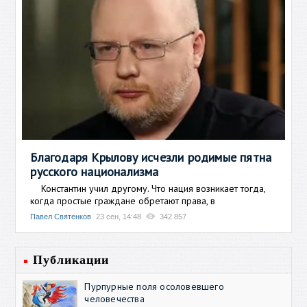
Благодаря Крылову исчезли родимые пятна
русского национализма
Константин учил другому. Что нация возникает тогда,
когда простые граждане обретают права, в
Павел Святенков
23 сен, 14:48
342 857
Публикации
Пурпурные поля осоловевшего
человечества