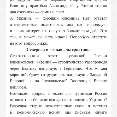
Воистину прав был Александр
III
: у России только
два союзника — армия и флот.
А Украина — хороший союзник? Нет, ответят
отечественные политологи, она нас использует
в своих интересах и получает больше, чем даёт. Это
так, а может ли быть иначе? Попробую ответить
на этот вопрос ниже.
Северная и южная альтернативы
Стратегический ответ путинской России
ющенковской Украине — строительство газопровода
через Балтику напрямую в Германию. Что ж,
ход
хороший
: будем сотрудничать напрямую с Западной
Европой, а на "нелояльную" Восточную Европу
наплюём.
Возникает вопрос: а может ли путинская Россия
позволить себе такие выпады в отношении Украины?
Разрушая старые хозяйственные связи и вступая
в экономическую войну, мы рискуем ничего