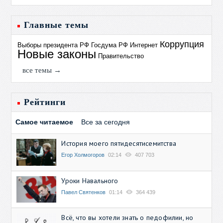
Главные темы
Коррупция
Выборы президента РФ
Госдума РФ
Интернет
Новые законы
Правительство
все темы →
Рейтинги
Самое читаемое
Все за сегодня
История моего пятидесятисемитства
Егор Холмогоров
02:14
407 703
Уроки Навального
Павел Святенков
01:14
364 439
Всё, что вы хотели знать о педофилии, но