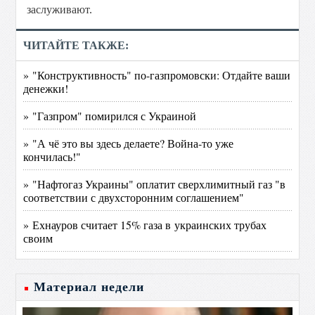
заслуживают.
ЧИТАЙТЕ ТАКЖЕ:
» "Конструктивность" по-газпромовски: Отдайте ваши
денежки!
» "Газпром" помирился с Украиной
» "А чё это вы здесь делаете? Война-то уже
кончилась!"
» "Нафтогаз Украины" оплатит сверхлимитный газ "в
соответствии с двухсторонним соглашением"
» Ехнауров считает 15% газа в украинских трубах
своим
Материал недели